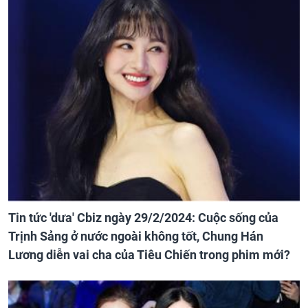
Tin tức 'dưa' Cbiz ngày 29/2/2024: Cuộc sống của
Trịnh Sảng ở nước ngoài không tốt, Chung Hán
Lương diễn vai cha của Tiêu Chiến trong phim mới?