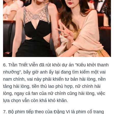
6. Trần Triết Viễn đã rút khỏi dự án "Kiêu khởi thanh
nhưỡng", bây giờ anh ấy lại đang tìm kiếm một vai
nam chính, vai này phải khiến tư bản hài lòng, nền
tảng hài lòng, tiền thù lao phù hợp, nữ chính hài
lòng, ngay cả fan của nữ chính cũng hài lòng, việc
lựa chọn vẫn còn khá khó khăn.
7. Bộ phim tiếp theo của Đặng Vi là phim cổ trang