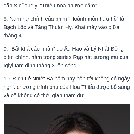
cấp S của Iqiyi "Thiều hoa nhược cẩm".
8. Nam nữ chính của phim "Hoành môn hữu hồ" là
Bạch Lộc và Tằng Thuấn Hy. Khai máy vào giữa
tháng 4.
9. "Bất khả cáo nhân" do Âu Hào và Lý Nhất Đồng
diễn chính, nằm trong series Rạp hát sương mù của
Iqiyi tạm định tháng 3 lên sóng.
10.
Địch Lệ Nhiệt Ba
năm nay bận tới không có ngày
nghỉ, chương trình phụ của Hoa Thiếu được bổ sung
và cô không có thời gian tham dự.