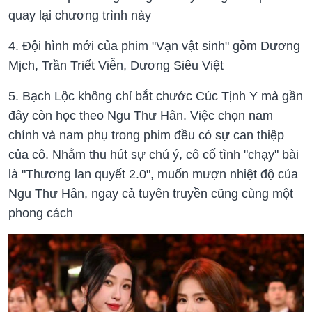
quay lại chương trình này
4. Đội hình mới của phim "Vạn vật sinh" gồm Dương
Mịch, Trần Triết Viễn, Dương Siêu Việt
5. Bạch Lộc không chỉ bắt chước Cúc Tịnh Y mà gần
đây còn học theo Ngu Thư Hân. Việc chọn nam
chính và nam phụ trong phim đều có sự can thiệp
của cô. Nhằm thu hút sự chú ý, cô cố tình "chạy" bài
là "Thương lan quyết 2.0", muốn mượn nhiệt độ của
Ngu Thư Hân, ngay cả tuyên truyền cũng cùng một
phong cách