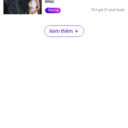
khóc
6 giờ 57 phút trước
Tâm sự
Xem thêm