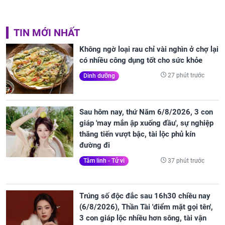
TIN MỚI NHẤT
Không ngờ loại rau chỉ vài nghìn ở chợ lại
có nhiều công dụng tốt cho sức khỏe
27 phút trước
Dinh dưỡng
Sau hôm nay, thứ Năm 6/8/2026, 3 con
giáp 'may mắn ập xuống đầu', sự nghiệp
thăng tiến vượt bậc, tài lộc phủ kín
đường đi
37 phút trước
Tâm linh - Tử vi
Trúng số độc đắc sau 16h30 chiều nay
(6/8/2026), Thần Tài 'điểm mặt gọi tên',
3 con giáp lộc nhiều hơn sông, tài vận