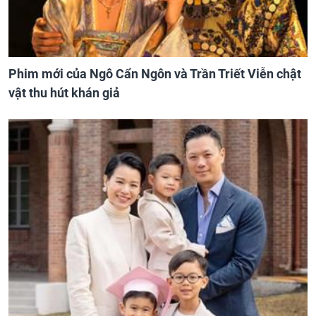
Phim mới của Ngô Cẩn Ngôn và Trần Triết Viễn chật
vật thu hút khán giả