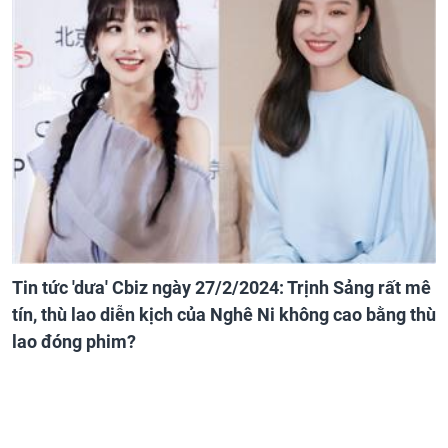
Tin tức 'dưa' Cbiz ngày 27/2/2024: Trịnh Sảng rất mê
tín, thù lao diễn kịch của Nghê Ni không cao bằng thù
lao đóng phim?