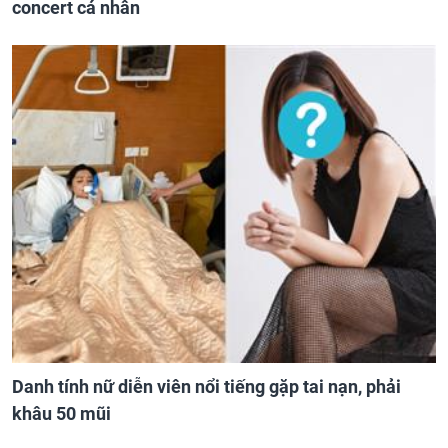
concert cá nhân
Danh tính nữ diễn viên nổi tiếng gặp tai nạn, phải
khâu 50 mũi