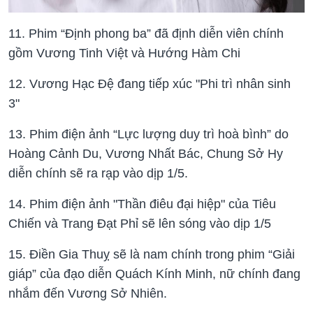
11. Phim “Định phong ba” đã định diễn viên chính
gồm Vương Tinh Việt và Hướng Hàm Chi
12. Vương Hạc Đệ đang tiếp xúc "Phi trì nhân sinh
3"
13. Phim điện ảnh “Lực lượng duy trì hoà bình” do
Hoàng Cảnh Du, Vương Nhất Bác, Chung Sở Hy
diễn chính sẽ ra rạp vào dịp 1/5.
14. Phim điện ảnh "Thần điêu đại hiệp" của Tiêu
Chiến và Trang Đạt Phỉ sẽ lên sóng vào dịp 1/5
15. Điền Gia Thuỵ sẽ là nam chính trong phim “Giải
giáp” của đạo diễn Quách Kính Minh, nữ chính đang
nhắm đến Vương Sở Nhiên.