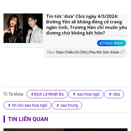
Tin tức 'dưa' Cbiz ngày 4/3/2024:
Đường Yên sẽ không đóng cổ trang
ngôn tình, Trương Hàn chỉ muốn yêu
đương chứ không kết hôn?
Xem thêm
Theo
Toàn Chiêu Di (TH) | Phụ Nữ Sức Khỏe
Từ khóa:
Địch Lệ Nhiệt Ba
sao hoa ngữ
cbiz
tin tức sao hoa ngữ
sao trung
TIN LIÊN QUAN