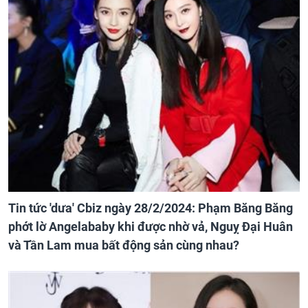
Tin tức 'dưa' Cbiz ngày 28/2/2024: Phạm Băng Băng
phớt lờ Angelababy khi được nhờ vả, Nguỵ Đại Huân
và Tần Lam mua bất động sản cùng nhau?