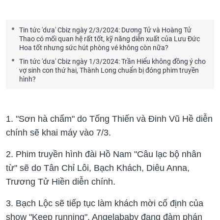
Tin tức 'dưa' Cbiz ngày 2/3/2024: Dương Tử và Hoàng Tử
Thao có mối quan hệ rất tốt, kỹ năng diễn xuất của Lưu Đức
Hoa tốt nhưng sức hút phòng vé không còn nữa?
Tin tức 'dưa' Cbiz ngày 1/3/2024: Trần Hiểu không đồng ý cho
vợ sinh con thứ hai, Thành Long chuẩn bị đóng phim truyền
hình?
1. "Sơn hà chẩm" do Tống Thiến và Đinh Vũ Hề diễn
chính sẽ khai máy vào 7/3.
2. Phim truyền hình đài Hồ Nam "Câu lạc bộ nhân
từ" sẽ do Tân Chỉ Lôi, Bạch Khách, Diêu Anna,
Trương Tử Hiền diễn chính.
3. Bạch Lộc sẽ tiếp tục làm khách mời cố định của
show "Keep running". Angelababy đang đàm phán