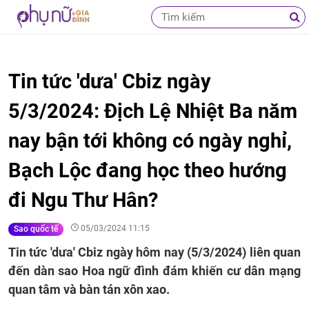
Tin tức 'dưa' Cbiz ngày
5/3/2024: Địch Lệ Nhiệt Ba năm
nay bận tới không có ngày nghỉ,
Bạch Lộc đang học theo hướng
đi Ngu Thư Hân?
05/03/2024 11:15
Sao quốc tế
Tin tức 'dưa' Cbiz ngày hôm nay (5/3/2024) liên quan
đến dàn sao Hoa ngữ đình đám khiến cư dân mạng
quan tâm và bàn tán xôn xao.