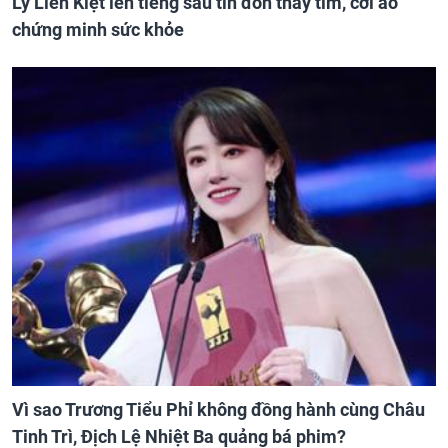
Lý Liên Kiệt lên tiếng sau tin đồn thay tim, cởi áo
chứng minh sức khỏe
Vì sao Trương Tiểu Phỉ không đồng hành cùng Châu
Tinh Trì, Địch Lệ Nhiệt Ba quảng bá phim?