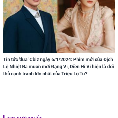
Tin tức 'dưa' Cbiz ngày 6/1/2024: Phim mới của Địch
Lệ Nhiệt Ba muốn mời Đặng Vi, Điền Hi Vi hiện là đối
thủ cạnh tranh lớn nhất của Triệu Lộ Tư?