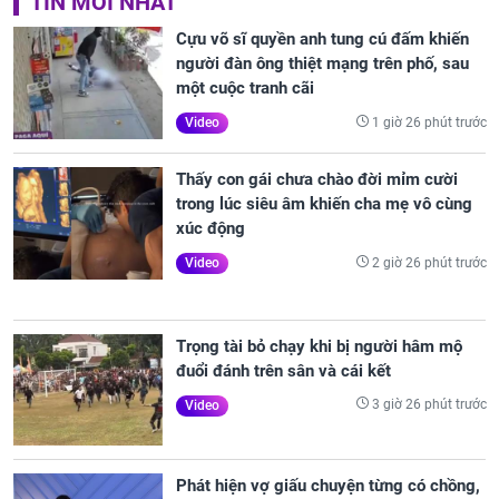
TIN MỚI NHẤT
Cựu võ sĩ quyền anh tung cú đấm khiến
người đàn ông thiệt mạng trên phố, sau
một cuộc tranh cãi
1 giờ 26 phút trước
Video
Thấy con gái chưa chào đời mỉm cười
trong lúc siêu âm khiến cha mẹ vô cùng
xúc động
2 giờ 26 phút trước
Video
Trọng tài bỏ chạy khi bị người hâm mộ
đuổi đánh trên sân và cái kết
3 giờ 26 phút trước
Video
Phát hiện vợ giấu chuyện từng có chồng,