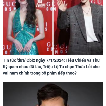
Tin tức 'dưa' Cbiz ngày 7/1/2024: Tiêu Chiến và Thư
Kỳ quen nhau đã lâu, Triệu Lộ Tư chọn Thừa Lỗi cho
vai nam chính trong bộ phim tiếp theo?