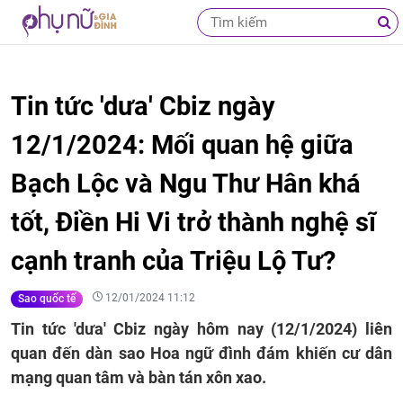
Tin tức 'dưa' Cbiz ngày
12/1/2024: Mối quan hệ giữa
Bạch Lộc và Ngu Thư Hân khá
tốt, Điền Hi Vi trở thành nghệ sĩ
cạnh tranh của Triệu Lộ Tư?
12/01/2024 11:12
Sao quốc tế
Tin tức 'dưa' Cbiz ngày hôm nay (12/1/2024) liên
quan đến dàn sao Hoa ngữ đình đám khiến cư dân
mạng quan tâm và bàn tán xôn xao.