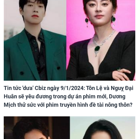
Tin tức 'dưa' Cbiz ngày 9/1/2024: Tôn Lệ và Nguỵ Đại
Huân sẽ yêu đương trong dự án phim mới, Dương
Mịch thử sức với phim truyền hình đề tài nông thôn?