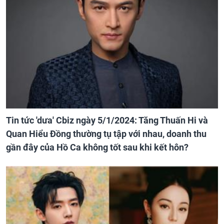
Tin tức 'dưa' Cbiz ngày 5/1/2024: Tăng Thuấn Hi và
Quan Hiểu Đồng thường tụ tập với nhau, doanh thu
gần đây của Hồ Ca không tốt sau khi kết hôn?