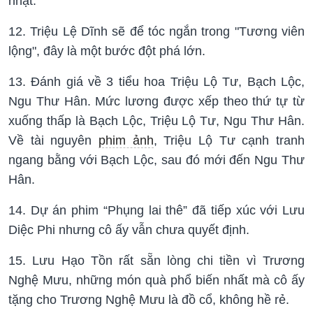
nhật.
12. Triệu Lệ Dĩnh sẽ để tóc ngắn trong "Tương viên
lộng", đây là một bước đột phá lớn.
13. Đánh giá về 3 tiểu hoa Triệu Lộ Tư, Bạch Lộc,
Ngu Thư Hân. Mức lương được xếp theo thứ tự từ
xuống thấp là Bạch Lộc, Triệu Lộ Tư, Ngu Thư Hân.
Về tài nguyên
phim ảnh
, Triệu Lộ Tư cạnh tranh
ngang bằng với Bạch Lộc, sau đó mới đến Ngu Thư
Hân.
14. Dự án phim “Phụng lai thê” đã tiếp xúc với Lưu
Diệc Phi nhưng cô ấy vẫn chưa quyết định.
15. Lưu Hạo Tồn rất sẵn lòng chi tiền vì Trương
Nghệ Mưu, những món quà phổ biến nhất mà cô ấy
tặng cho Trương Nghệ Mưu là đồ cổ, không hề rẻ.