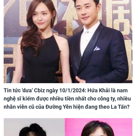
Tin tức 'dưa' Cbiz ngày 10/1/2024: Hứa Khải là nam
nghệ sĩ kiếm được nhiều tiền nhất cho công ty, nhiều
nhân viên cũ của Đường Yên hiện đang theo La Tấn?