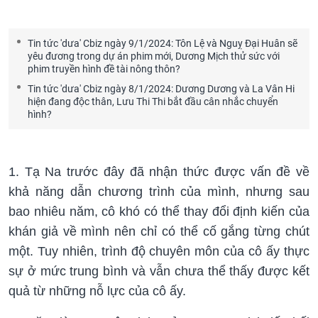
Tin tức 'dưa' Cbiz ngày 9/1/2024: Tôn Lệ và Nguỵ Đại Huân sẽ
yêu đương trong dự án phim mới, Dương Mịch thử sức với
phim truyền hình đề tài nông thôn?
Tin tức 'dưa' Cbiz ngày 8/1/2024: Dương Dương và La Vân Hi
hiện đang độc thân, Lưu Thi Thi bắt đầu cân nhắc chuyển
hình?
1. Tạ Na trước đây đã nhận thức được vấn đề về
khả năng dẫn chương trình của mình, nhưng sau
bao nhiêu năm, cô khó có thể thay đổi định kiến ​​của
khán giả về mình nên chỉ có thể cố gắng từng chút
một. Tuy nhiên, trình độ chuyên môn của cô ấy thực
sự ở mức trung bình và vẫn chưa thể thấy được kết
quả từ những nỗ lực của cô ấy.