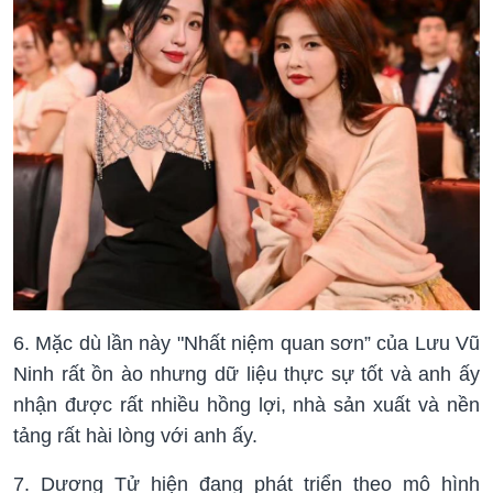
6. Mặc dù lần này "Nhất niệm quan sơn” của Lưu Vũ
Ninh rất ồn ào nhưng dữ liệu thực sự tốt và anh ấy
nhận được rất nhiều hồng lợi, nhà sản xuất và nền
tảng rất hài lòng với anh ấy.
7. Dương Tử hiện đang phát triển theo mô hình