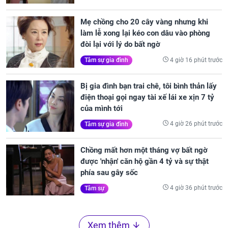
Mẹ chồng cho 20 cây vàng nhưng khi
làm lễ xong lại kéo con dâu vào phòng
đòi lại với lý do bất ngờ
4 giờ 16 phút trước
Tâm sự gia đình
Bị gia đình bạn trai chê, tôi bình thản lấy
điện thoại gọi ngay tài xế lái xe xịn 7 tỷ
của mình tới
4 giờ 26 phút trước
Tâm sự gia đình
Chồng mất hơn một tháng vợ bất ngờ
được 'nhận' căn hộ gần 4 tỷ và sự thật
phía sau gây sốc
4 giờ 36 phút trước
Tâm sự
Xem thêm