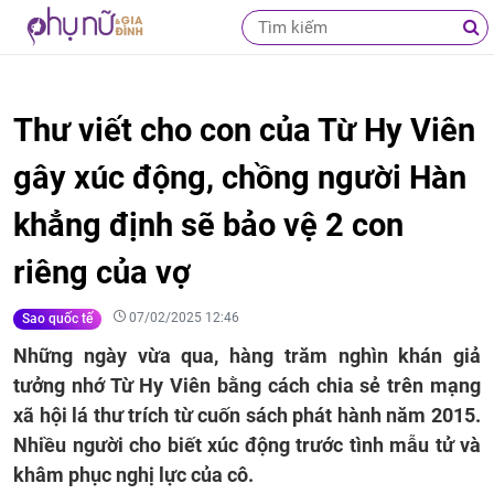
Thư viết cho con của Từ Hy Viên
gây xúc động, chồng người Hàn
khẳng định sẽ bảo vệ 2 con
riêng của vợ
07/02/2025 12:46
Sao quốc tế
Những ngày vừa qua, hàng trăm nghìn khán giả
tưởng nhớ Từ Hy Viên bằng cách chia sẻ trên mạng
xã hội lá thư trích từ cuốn sách phát hành năm 2015.
Nhiều người cho biết xúc động trước tình mẫu tử và
khâm phục nghị lực của cô.