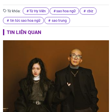
Từ khóa:
Từ Hy Viên
sao hoa ngữ
cbiz
tin tức sao hoa ngữ
sao trung
TIN LIÊN QUAN