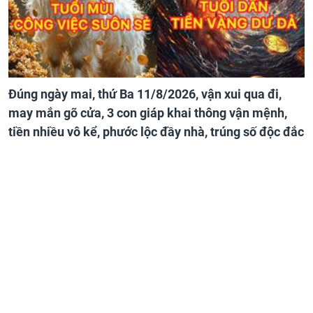
Đúng ngày mai, thứ Ba 11/8/2026, vận xui qua đi,
may mắn gõ cửa, 3 con giáp khai thông vận mệnh,
tiền nhiều vô kể, phước lộc đầy nhà, trúng số độc đắc