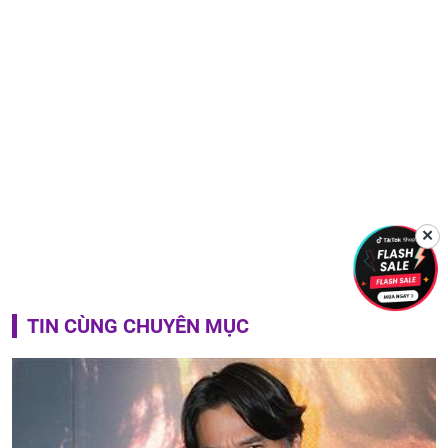
✕
TIN CÙNG CHUYÊN MỤC