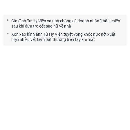
Gia đình Từ Hy Viên và nhà chồng cũ doanh nhân 'khẩu chiến'
sau khi đưa tro cốt sao nữ về nhà
Xôn xao hình ảnh Từ Hy Viên tuyệt vọng khóc nức nở, xuất
hiện nhiều vết tiêm bất thường trên tay khi mất