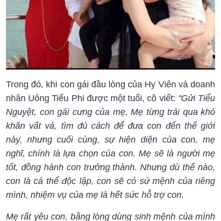
Trong đó, khi con gái đầu lòng của Hy Viên và doanh
nhân Uông Tiểu Phi được một tuổi, cô viết:
"Gửi Tiểu
Nguyệt, con gái cưng của mẹ, Mẹ từng trải qua khó
khăn vất vả, tìm đủ cách để đưa con đến thế giới
này, nhưng cuối cùng, sự hiện diện của con, mẹ
nghĩ, chính là lựa chọn của con. Mẹ sẽ là người mẹ
tốt, đồng hành con trưởng thành. Nhưng dù thế nào,
con là cá thể độc lập, con sẽ có sứ mệnh của riêng
mình, nhiệm vụ của mẹ là hết sức hỗ trợ con.
Mẹ rất yêu con, bằng lòng dùng sinh mệnh của mình