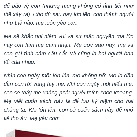
để bảo vệ con (nhưng mong không có tình tiết như
thế xảy ra). Cho dù sau này lớn lên, con thành người
như thế nào, mẹ luôn yêu con.
Mẹ sẽ khắc ghi niềm vui và sự mãn nguyện mà lúc
này con làm mẹ cảm nhận. Mẹ ước sau này, mẹ và
con gái tình cảm sâu sắc và cũng là hai người bạn
tốt của nhau.
Nhìn con ngày một lớn lên, mẹ không nỡ. Mẹ lo dần
dần con rời vòng tay mẹ. Khi con ngày một hiểu mẹ,
con sẽ thấy mẹ không phải người thích khoe khoang.
Mẹ viết cuốn sách này là để lưu kỷ niệm cho hai
chúng ta. Khi lớn lên, con có cuốn sách này để nhớ
về thơ ấu.
Mẹ yêu con".