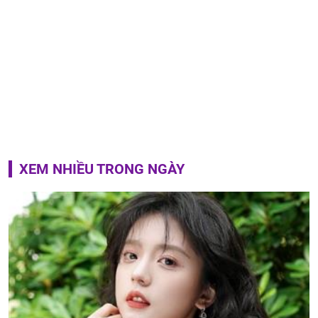
XEM NHIỀU TRONG NGÀY