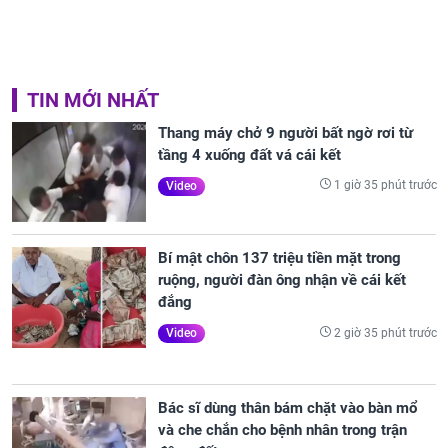
TIN MỚI NHẤT
Thang máy chở 9 người bất ngờ rơi từ
tầng 4 xuống đất vá cái kết
1 giờ 35 phút trước
Video
Bí mật chôn 137 triệu tiền mặt trong
ruộng, người đàn ông nhận về cái kết
đắng
2 giờ 35 phút trước
Video
Bác sĩ dùng thân bám chặt vào bàn mổ
và che chắn cho bệnh nhân trong trận