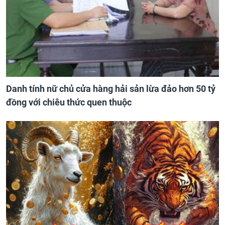
Danh tính nữ chủ cửa hàng hải sản lừa đảo hơn 50 tỷ
đồng với chiêu thức quen thuộc