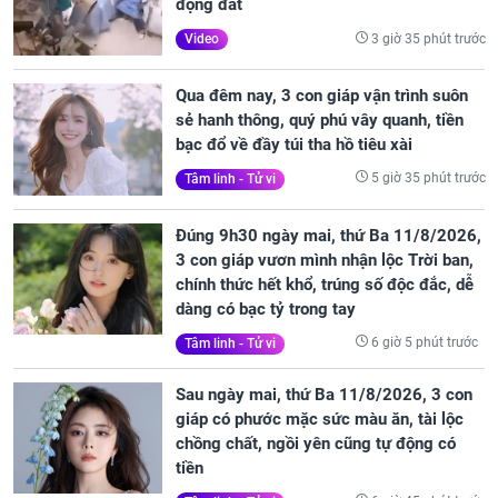
động đất
3 giờ 35 phút trước
Video
Qua đêm nay, 3 con giáp vận trình suôn
sẻ hanh thông, quý phú vây quanh, tiền
bạc đổ về đầy túi tha hồ tiêu xài
5 giờ 35 phút trước
Tâm linh - Tử vi
Đúng 9h30 ngày mai, thứ Ba 11/8/2026,
3 con giáp vươn mình nhận lộc Trời ban,
chính thức hết khổ, trúng số độc đắc, dễ
dàng có bạc tỷ trong tay
6 giờ 5 phút trước
Tâm linh - Tử vi
Sau ngày mai, thứ Ba 11/8/2026, 3 con
giáp có phước mặc sức màu ăn, tài lộc
chồng chất, ngồi yên cũng tự động có
tiền