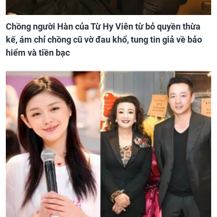
Chồng người Hàn của Từ Hy Viên từ bỏ quyền thừa
kế, ám chỉ chồng cũ vờ đau khổ, tung tin giả về bảo
hiểm và tiền bạc