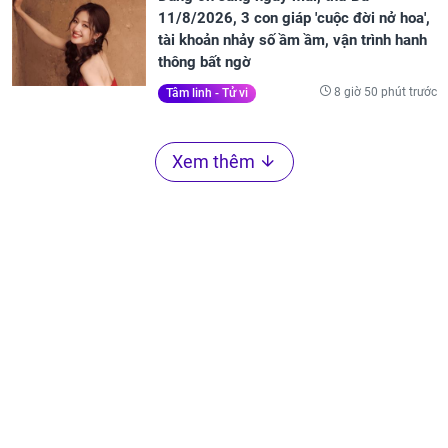
11/8/2026, 3 con giáp 'cuộc đời nở hoa',
tài khoản nhảy số ầm ầm, vận trình hanh
thông bất ngờ
8 giờ 50 phút trước
Tâm linh - Tử vi
Xem thêm