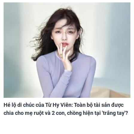
Hé lộ di chúc của Từ Hy Viên: Toàn bộ tài sản được
chia cho mẹ ruột và 2 con, chồng hiện tại 'trắng tay'?