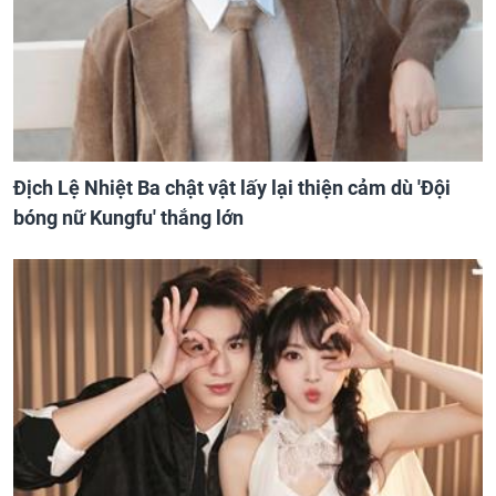
Địch Lệ Nhiệt Ba chật vật lấy lại thiện cảm dù 'Đội
bóng nữ Kungfu' thắng lớn