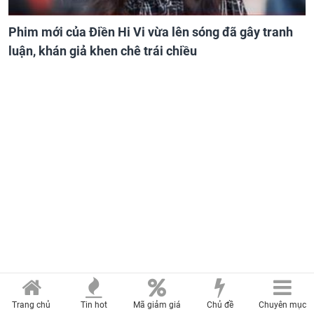
Phim mới của Điền Hi Vi vừa lên sóng đã gây tranh
luận, khán giả khen chê trái chiều
Trang chủ
Tin hot
Mã giảm giá
Chủ đề
Chuyên mục