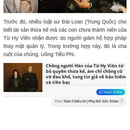
Trước đó, nhiều luật sư Đài Loan (Trung Quốc) cho
biết tài sản thừa kế mà các con chưa thành niên của
Từ Hy Viên nhận được do người giám hộ hợp pháp
thay mặt quản lý. Trong trường hợp này, đó là cha
ruột của chúng, Uông Tiểu Phi.
Chồng người Hàn của Từ Hy Viên từ
bỏ quyền thừa kế, ám chỉ chồng cũ
vờ đau khổ, tung tin giả về bảo hiểm
và tiền bạc
Xem thêm
Theo
Toàn Chiêu Di | Phụ Nữ Sức Khỏe