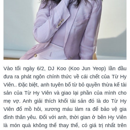
Vào tối ngày 6/2, DJ Koo (Koo Jun Yeop) lần đầu
đưa ra phát ngôn chính thức về cái chết của Từ Hy
Viên.. Đặc biệt, anh tuyên bố từ bỏ quyền thừa kế tài
sản của Từ Hy Viên và giao lại phần của mình cho
mẹ vợ. Anh giải thích khối tài sản đó là do Từ Hy
Viên đổ mồ hôi, xương máu làm ra để bảo vệ gia
đình thân yêu. Đối với anh, thời gian ở bên Hy Viên
là món quà không thể thay thế, có giá trị nhất trên