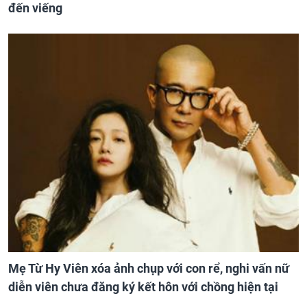
đến viếng
Mẹ Từ Hy Viên xóa ảnh chụp với con rể, nghi vấn nữ
diễn viên chưa đăng ký kết hôn với chồng hiện tại