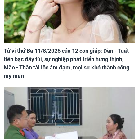
Tử vi thứ Ba 11/8/2026 của 12 con giáp: Dần - Tuất
tiền bạc đầy túi, sự nghiệp phát triển hưng thịnh,
Mão - Thân tài lộc ảm đạm, mọi sự khó thành công
mỹ mãn