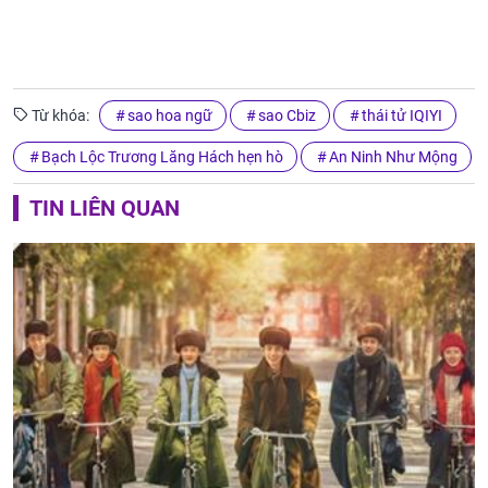
Từ khóa:
sao hoa ngữ
sao Cbiz
thái tử IQIYI
Bạch Lộc Trương Lăng Hách hẹn hò
An Ninh Như Mộng
TIN LIÊN QUAN