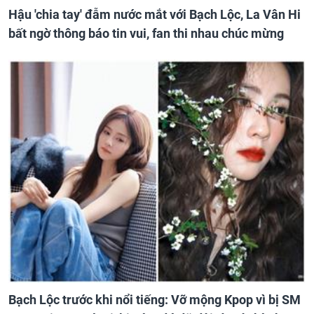
Hậu 'chia tay' đẫm nước mắt với Bạch Lộc, La Vân Hi
bất ngờ thông báo tin vui, fan thi nhau chúc mừng
Bạch Lộc trước khi nổi tiếng: Vỡ mộng Kpop vì bị SM