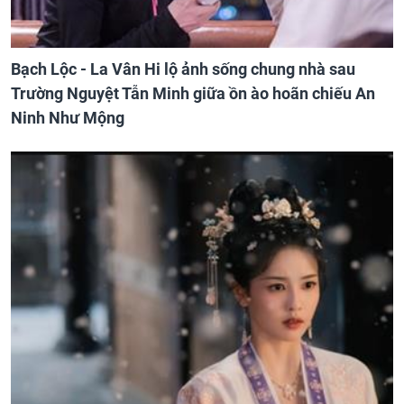
Bạch Lộc - La Vân Hi lộ ảnh sống chung nhà sau
Trường Nguyệt Tẫn Minh giữa ồn ào hoãn chiếu An
Ninh Như Mộng