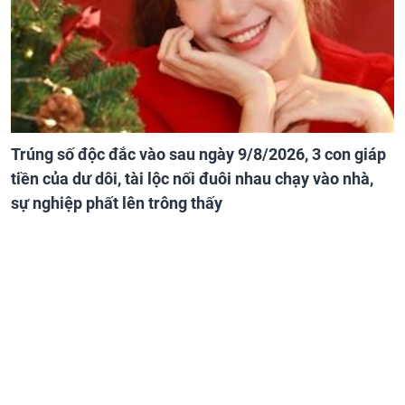
Trúng số độc đắc vào sau ngày 9/8/2026, 3 con giáp
tiền của dư dôi, tài lộc nối đuôi nhau chạy vào nhà,
sự nghiệp phất lên trông thấy