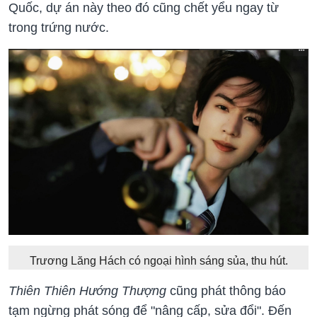
Quốc, dự án này theo đó cũng chết yểu ngay từ
trong trứng nước.
Trương Lăng Hách có ngoại hình sáng sủa, thu hút.
Thiên Thiên Hướng Thượng
cũng phát thông báo
tạm ngừng phát sóng để "nâng cấp, sửa đổi". Đến