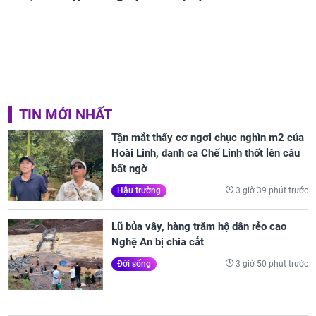
TIN MỚI NHẤT
Tận mắt thấy cơ ngơi chục nghìn m2 của
Hoài Linh, danh ca Chế Linh thốt lên câu
bất ngờ
3 giờ 39 phút trước
Hậu trường
Lũ bủa vây, hàng trăm hộ dân rẻo cao
Nghệ An bị chia cắt
3 giờ 50 phút trước
Đời sống