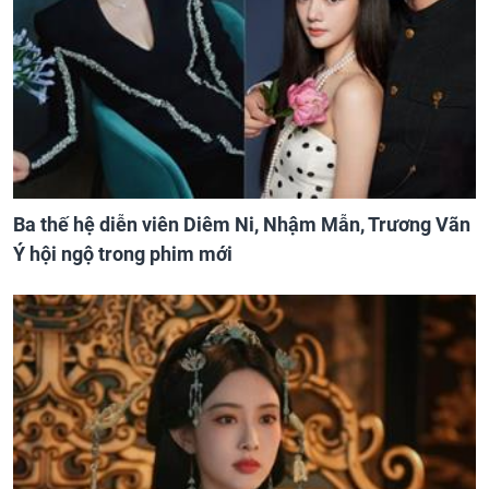
Ba thế hệ diễn viên Diêm Ni, Nhậm Mẫn, Trương Vãn
Ý hội ngộ trong phim mới