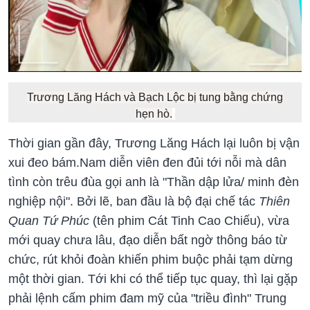
Trương Lăng Hách và Bạch Lộc bị tung bằng chứng
hẹn hò.
Thời gian gần đây, Trương Lăng Hách lại luôn bị vận
xui đeo bám.Nam diễn viên đen đủi tới nỗi mà dân
tình còn trêu đùa gọi anh là "Thần dập lửa/ minh đèn
nghiệp nội". Bởi lẽ, ban đầu là bộ đại chế tác
Thiên
Quan Tứ Phúc
(tên phim Cát Tinh Cao Chiếu), vừa
mới quay chưa lâu, đạo diễn bất ngờ thông báo từ
chức, rút khỏi đoàn khiến phim buộc phải tạm dừng
một thời gian. Tới khi có thể tiếp tục quay, thì lại gặp
phải lệnh cấm phim đam mỹ của "triều đình" Trung