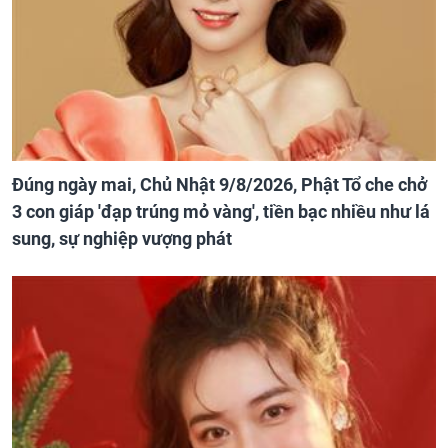
Đúng ngày mai, Chủ Nhật 9/8/2026, Phật Tổ che chở
3 con giáp 'đạp trúng mỏ vàng', tiền bạc nhiều như lá
sung, sự nghiệp vượng phát