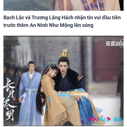
Bạch Lộc và Trương Lăng Hách nhận tin vui đầu tiên
trước thềm An Ninh Như Mộng lên sóng