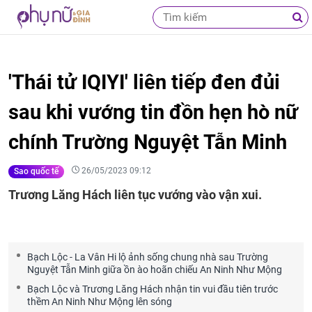
'Thái tử IQIYI' liên tiếp đen đủi
sau khi vướng tin đồn hẹn hò nữ
chính Trường Nguyệt Tẫn Minh
26/05/2023 09:12
Sao quốc tế
Trương Lăng Hách liên tục vướng vào vận xui.
Bạch Lộc - La Vân Hi lộ ảnh sống chung nhà sau Trường
Nguyệt Tẫn Minh giữa ồn ào hoãn chiếu An Ninh Như Mộng
Bạch Lộc và Trương Lăng Hách nhận tin vui đầu tiên trước
thềm An Ninh Như Mộng lên sóng