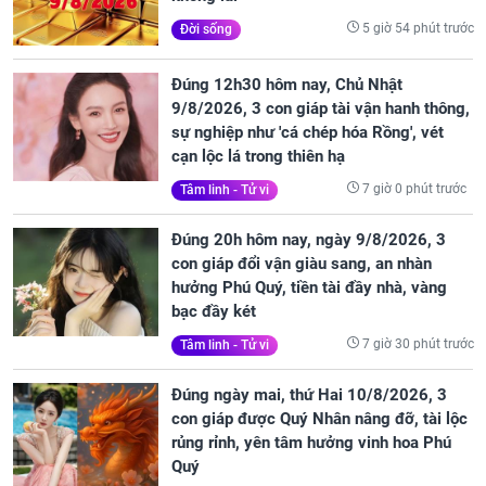
5 giờ 54 phút trước
Đời sống
Đúng 12h30 hôm nay, Chủ Nhật
9/8/2026, 3 con giáp tài vận hanh thông,
sự nghiệp như 'cá chép hóa Rồng', vét
cạn lộc lá trong thiên hạ
7 giờ 0 phút trước
Tâm linh - Tử vi
Đúng 20h hôm nay, ngày 9/8/2026, 3
con giáp đổi vận giàu sang, an nhàn
hưởng Phú Quý, tiền tài đầy nhà, vàng
bạc đầy két
7 giờ 30 phút trước
Tâm linh - Tử vi
Đúng ngày mai, thứ Hai 10/8/2026, 3
con giáp được Quý Nhân nâng đỡ, tài lộc
rủng rỉnh, yên tâm hưởng vinh hoa Phú
Quý