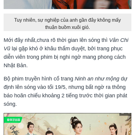
Tuy nhiên, sự nghiệp của anh gần đây không mấy
thuận buồm xuôi gió.
Mới đây nhất,chưa rõ thời gian lên sóng thì
Vân Chi
Vũ
lại gặp khó ở khâu thẩm duyệt, bởi trang phục
diễn viên trong phim bị nghi ngờ mang phong cách
Nhật Bản.
Bộ phim truyền hình cổ trang
Ninh an như mộng
dự
định lên sóng vào tối 19/5, nhưng bất ngờ ra thông
báo hoãn chiếu khoảng 2 tiếng trước thời gian phát
sóng.