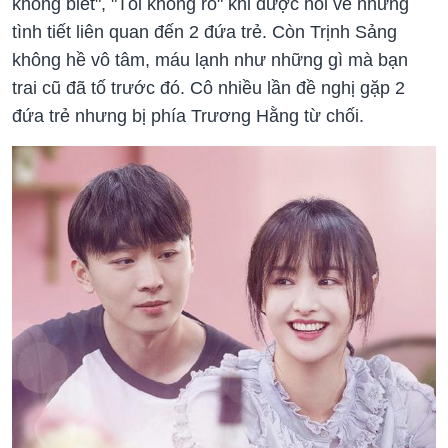
không biết", "Tôi không rõ" khi được hỏi về những
tình tiết liên quan đến 2 đứa trẻ. Còn Trịnh Sảng
không hề vô tâm, máu lạnh như những gì mà bạn
trai cũ đã tố trước đó. Cô nhiều lần đề nghị gặp 2
đứa trẻ nhưng bị phía Trương Hằng từ chối.