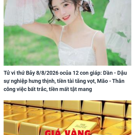
Tử vi thứ Bảy 8/8/2026 ocủa 12 con giáp: Dần - Dậu
sự nghiệp hưng thịnh, tiền tài tăng vọt, Mão - Thân
công việc bất trắc, tiền mất tật mang