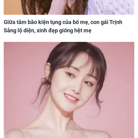
Giữa tâm bão kiện tụng của bố mẹ, con gái Trịnh
Sảng lộ diện, xinh đẹp giống hệt mẹ