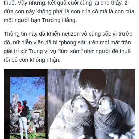
thuê. Vậy nhưng, kết quả cuối cùng lại cho thấy, 2
đứa con này không phải là con của cô mà là con của
một người bạn Trương Hằng.
Thông tin này đã khiến netizen vô cùng sốc vì trước
đó, nữ diễn viên đã bị "phong sát" trên mọi mặt trận
giải trí xứ Trung vì vụ "lùm xùm" nhờ người đẻ thuê
rồi bỏ con không nhận.