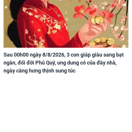
Sau 00h00 ngày 8/8/2026, 3 con giáp giàu sang bạt
ngàn, đổi đời Phú Quý, ung dung có của đầy nhà,
ngày càng hưng thịnh sung túc