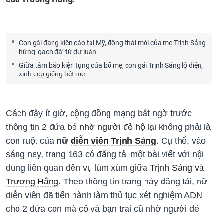
Con gái đang kiện cáo tại Mỹ, động thái mới của mẹ Trịnh Sảng
hứng ‘gạch đá’ từ dư luận
Giữa tâm bão kiện tụng của bố mẹ, con gái Trịnh Sảng lộ diện,
xinh đẹp giống hệt mẹ
Cách đây ít giờ, cộng đồng mạng bất ngờ trước
thông tin 2 đứa bé
nhờ người đẻ hộ
lại không phải là
con ruột của
nữ
diễn viên Trịnh Sảng
. Cụ thể, vào
sáng nay, trang 163 có đăng tải một bài viết với nội
dung liên quan đến vụ lùm xùm giữa
Trịnh Sảng và
Trương Hằng
. Theo thông tin trang này đăng tải, nữ
diễn viên đã tiến hành làm thủ tục xét nghiệm ADN
cho 2 đứa con mà cô và bạn trai cũ nhờ người đẻ