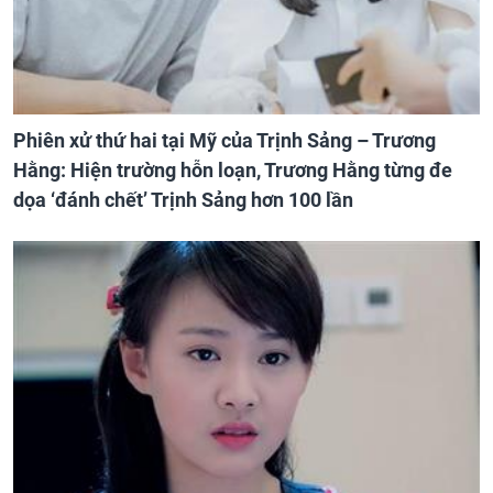
Phiên xử thứ hai tại Mỹ của Trịnh Sảng – Trương
Hằng: Hiện trường hỗn loạn, Trương Hằng từng đe
dọa ‘đánh chết’ Trịnh Sảng hơn 100 lần