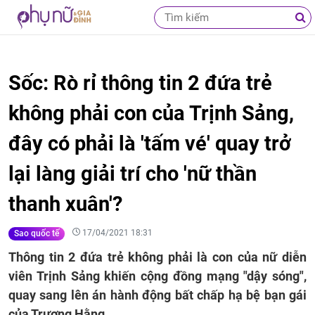
Sốc: Rò rỉ thông tin 2 đứa trẻ
không phải con của Trịnh Sảng,
đây có phải là 'tấm vé' quay trở
lại làng giải trí cho 'nữ thần
thanh xuân'?
17/04/2021 18:31
Sao quốc tế
Thông tin 2 đứa trẻ không phải là con của nữ diễn
viên Trịnh Sảng khiến cộng đồng mạng "dậy sóng",
quay sang lên án hành động bất chấp hạ bệ bạn gái
của Trương Hằng.