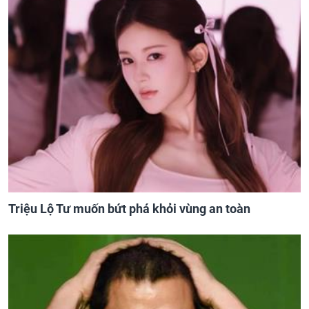
Triệu Lộ Tư muốn bứt phá khỏi vùng an toàn