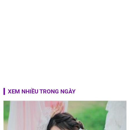
XEM NHIỀU TRONG NGÀY