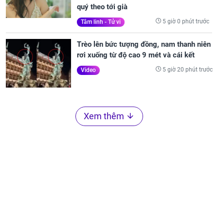
quý theo tới già
5 giờ 0 phút trước
Tâm linh - Tử vi
Trèo lên bức tượng đồng, nam thanh niên
rơi xuống từ độ cao 9 mét và cái kết
5 giờ 20 phút trước
Video
Xem thêm