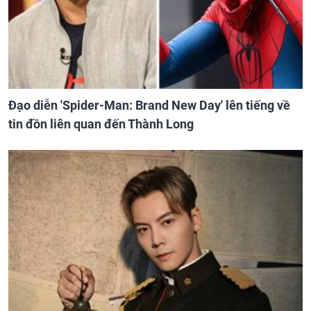
Đạo diễn 'Spider-Man: Brand New Day' lên tiếng về
tin đồn liên quan đến Thành Long