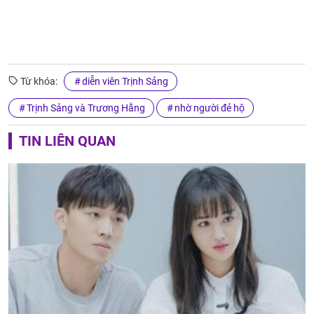
Từ khóa:
diễn viên Trịnh Sảng
Trịnh Sảng và Trương Hằng
nhờ người đẻ hộ
TIN LIÊN QUAN