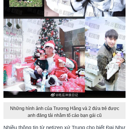
Những hình ảnh của Trương Hằng và 2 đứa trẻ được
anh đăng tải nhằm tố cáo bạn gái cũ
Nhiều thông tin từ netizen xứ Trung cho biết Đại Như