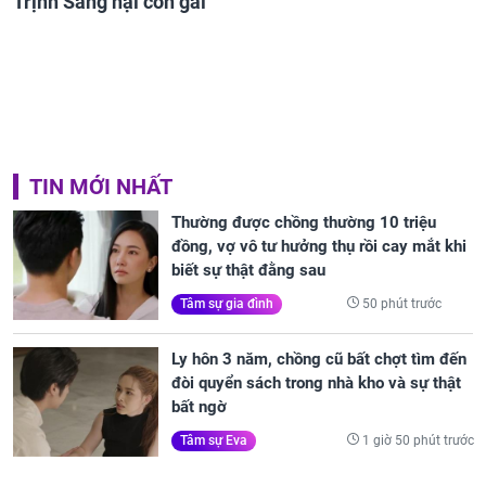
Trịnh Sảng hại con gái
TIN MỚI NHẤT
Thường được chồng thường 10 triệu
đồng, vợ vô tư hưởng thụ rồi cay mắt khi
biết sự thật đằng sau
50 phút trước
Tâm sự gia đình
Ly hôn 3 năm, chồng cũ bất chợt tìm đến
đòi quyển sách trong nhà kho và sự thật
bất ngờ
1 giờ 50 phút trước
Tâm sự Eva