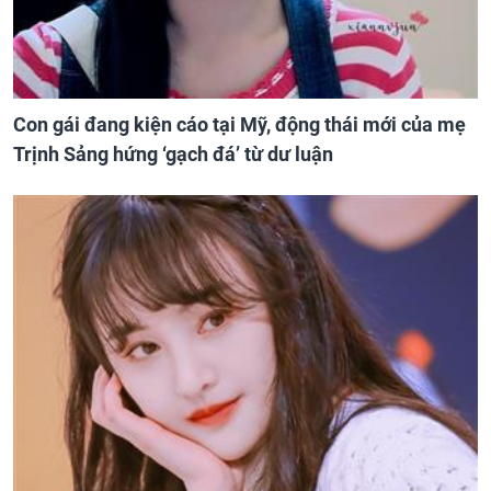
Con gái đang kiện cáo tại Mỹ, động thái mới của mẹ
Trịnh Sảng hứng ‘gạch đá’ từ dư luận