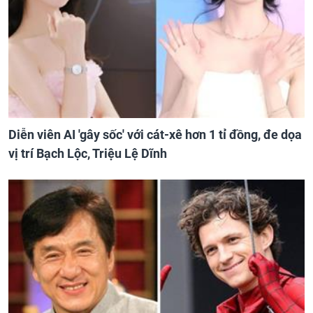
Diễn viên AI 'gây sốc' với cát-xê hơn 1 tỉ đồng, đe dọa
vị trí Bạch Lộc, Triệu Lệ Dĩnh