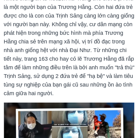
là một người bạn của Trương Hằng. Còn hai đứa trẻ
được cho là con của Trịnh Sảng càng lớn càng giống
với người bạn này. Không chỉ vậy, cư dân mạng còn
phát hiện trong những bức hình mà phía Trương
Hằng chia sẻ trên mạng xã hội, vị trí đồ đạc trong
nhà anh giống hệt với nhà Đại Như. Từ những chi
tiết này, trang 163 cho hay có lẽ Trương Hằng đã rắp
tâm để làm những điều trên là bởi anh muốn "trả thù"
Trịnh Sảng, sử dụng 2 đứa trẻ để "hạ bệ" và làm tiêu
tùng sự nghiệp của bạn gái cũ sau những ồn ào tình
cảm giữa hai người.