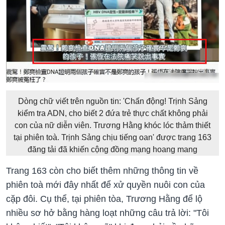
Dòng chữ viết trên nguồn tin: 'Chấn động! Trịnh Sảng
kiểm tra ADN, cho biết 2 đứa trẻ thực chất không phải
con của nữ diễn viên. Trương Hằng khóc lóc thảm thiết
tại phiên toà. Trịnh Sảng chịu tiếng oan' được trang 163
đăng tải đã khiến cộng đồng mạng hoang mang
Trang 163 còn cho biết thêm những thông tin về
phiên toà mới đây nhất để xử quyền nuôi con của
cặp đôi. Cụ thể, tại phiên tòa, Trương Hằng để lộ
nhiều sơ hở bằng hàng loạt những câu trả lời: "Tôi