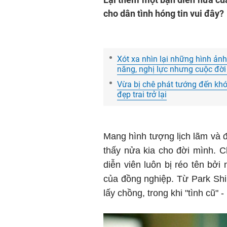
cho dân tình hóng tin vui đây?
Xót xa nhìn lại những hình ảnh 
năng, nghị lực nhưng cuộc đời
Vừa bị chê phát tướng đến khó
đẹp trai trở lại
Mang hình tượng lịch lãm và 
thấy nửa kia cho đời mình. 
diễn viên luôn bị réo tên bởi
của đồng nghiệp. Từ Park Shi
lấy chồng, trong khi "tình cũ" 