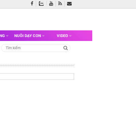
ỠNG
NUÔI DẠY CON
VIDEO