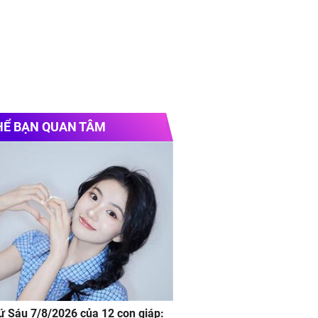
HỂ BẠN QUAN TÂM
hứ Sáu 7/8/2026 của 12 con giáp: