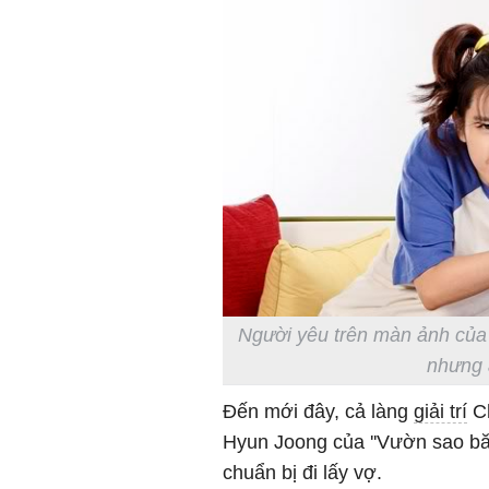
Người yêu trên màn ảnh của n
nhưng 
Đến mới đây, cả làng
giải trí
Ch
Hyun Joong của ''Vườn sao băn
chuẩn bị đi lấy vợ.