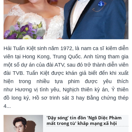
Hải Tuấn Kiệt sinh năm 1972, là nam ca sĩ kiêm diễn
viên tại Hong Kong, Trung Quốc. Anh từng tham gia
một số dự án của đài ATV, sau đó trở thành diễn viên
đài TVB. Tuấn Kiệt được khán giả biết đến khi xuất
hiện trong nhiều tựa phim được yêu thích
như Hương vị tình yêu, Nghịch thiên kỳ án, Ỷ thiên
đồ long ký, Hồ sơ trinh sát 3 hay Bằng chứng thép
4...
'Dậy sóng' tin đồn 'Ngô Diệc Phàm
mất trong tù' khắp mạng xã hội