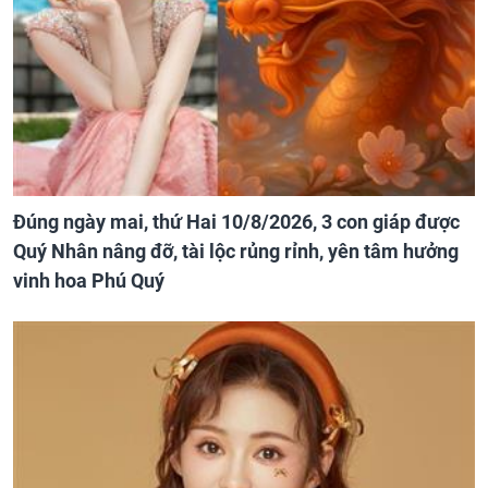
Đúng ngày mai, thứ Hai 10/8/2026, 3 con giáp được
Quý Nhân nâng đỡ, tài lộc rủng rỉnh, yên tâm hưởng
vinh hoa Phú Quý