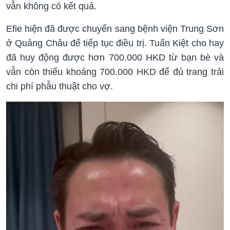
vẫn không có kết quả.
Efie hiện đã được chuyển sang bệnh viện Trung Sơn
ở Quảng Châu để tiếp tục điều trị. Tuấn Kiệt cho hay
đã huy động được hơn 700.000 HKD từ bạn bè và
vẫn còn thiếu khoảng 700.000 HKD để đủ trang trải
chi phí phẫu thuật cho vợ.