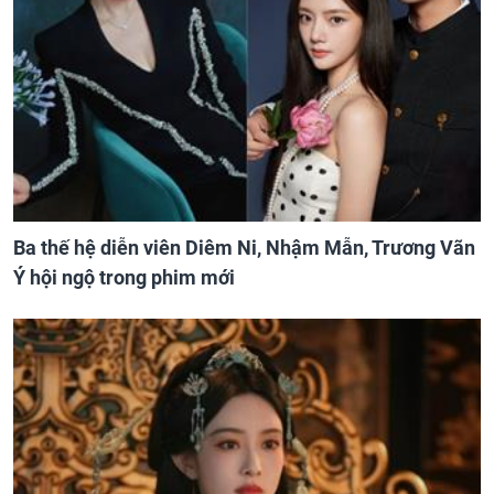
Ba thế hệ diễn viên Diêm Ni, Nhậm Mẫn, Trương Vãn
Ý hội ngộ trong phim mới