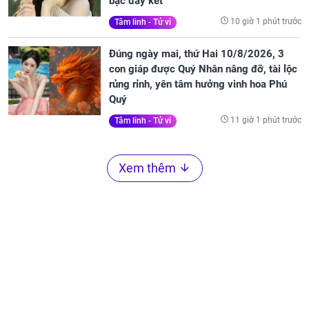
bạc đầy két
10 giờ 1 phút trước
Tâm linh - Tử vi
Đúng ngày mai, thứ Hai 10/8/2026, 3
con giáp được Quý Nhân nâng đỡ, tài lộc
rủng rỉnh, yên tâm hưởng vinh hoa Phú
Quý
11 giờ 1 phút trước
Tâm linh - Tử vi
Xem thêm