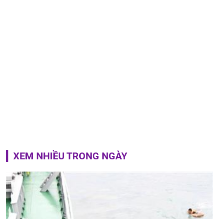
XEM NHIỀU TRONG NGÀY