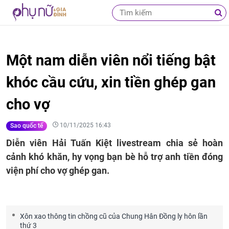
Một nam diễn viên nổi tiếng bật
khóc cầu cứu, xin tiền ghép gan
cho vợ
10/11/2025 16:43
Sao quốc tế
Diễn viên Hải Tuấn Kiệt livestream chia sẻ hoàn
cảnh khó khăn, hy vọng bạn bè hỗ trợ anh tiền đóng
viện phí cho vợ ghép gan.
Xôn xao thông tin chồng cũ của Chung Hân Đồng ly hôn lần
thứ 3