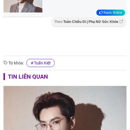
Xem thêm
Theo
Toàn Chiêu Di | Phụ Nữ Sức Khỏe
Từ khóa:
Tuấn Kiệt
TIN LIÊN QUAN