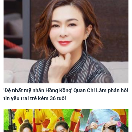
'Đệ nhất mỹ nhân Hồng Kông' Quan Chi Lâm phản hồi
tin yêu trai trẻ kém 36 tuổi