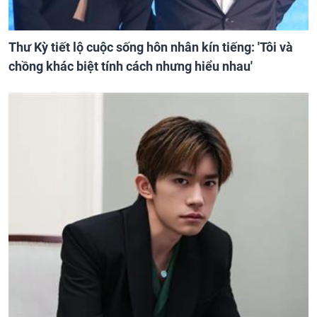
Thư Kỳ tiết lộ cuộc sống hôn nhân kín tiếng: 'Tôi và
chồng khác biệt tính cách nhưng hiểu nhau'