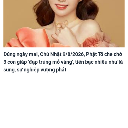
Đúng ngày mai, Chủ Nhật 9/8/2026, Phật Tổ che chở
3 con giáp 'đạp trúng mỏ vàng', tiền bạc nhiều như lá
sung, sự nghiệp vượng phát