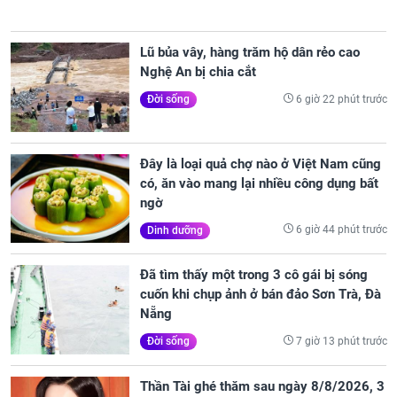
Lũ bủa vây, hàng trăm hộ dân rẻo cao
Nghệ An bị chia cắt
6 giờ 22 phút trước
Đời sống
Đây là loại quả chợ nào ở Việt Nam cũng
có, ăn vào mang lại nhiều công dụng bất
ngờ
6 giờ 44 phút trước
Dinh dưỡng
Đã tìm thấy một trong 3 cô gái bị sóng
cuốn khi chụp ảnh ở bán đảo Sơn Trà, Đà
Nẵng
7 giờ 13 phút trước
Đời sống
Thần Tài ghé thăm sau ngày 8/8/2026, 3