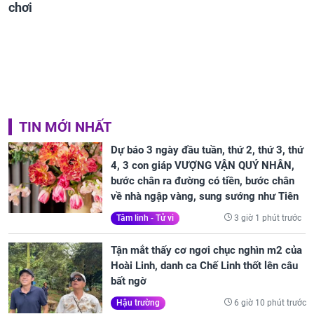
chơi
TIN MỚI NHẤT
Dự báo 3 ngày đầu tuần, thứ 2, thứ 3, thứ
4, 3 con giáp VƯỢNG VẬN QUÝ NHÂN,
bước chân ra đường có tiền, bước chân
về nhà ngập vàng, sung sướng như Tiên
3 giờ 1 phút trước
Tâm linh - Tử vi
Tận mắt thấy cơ ngơi chục nghìn m2 của
Hoài Linh, danh ca Chế Linh thốt lên câu
bất ngờ
6 giờ 10 phút trước
Hậu trường