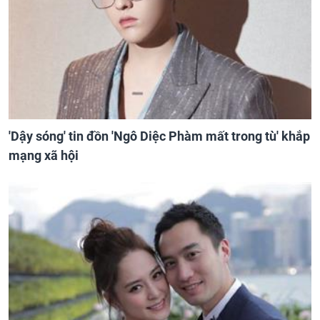
'Dậy sóng' tin đồn 'Ngô Diệc Phàm mất trong tù' khắp
mạng xã hội