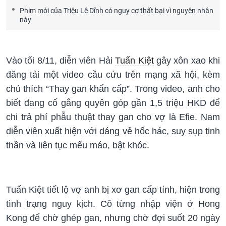
Phim mới của Triệu Lệ Dĩnh có nguy cơ thất bại vì nguyên nhân
này
Vào tối 8/11, diễn viên Hải
Tuấn Kiệt
gây xôn xao khi
đăng tải một video cầu cứu trên mạng xã hội, kèm
chú thích “Thay gan khẩn cấp”. Trong video, anh cho
biết đang cố gắng quyên góp gần 1,5 triệu HKD để
chi trả phí phẫu thuật thay gan cho vợ là Efie. Nam
diễn viên xuất hiện với dáng vẻ hốc hác, suy sụp tinh
thần và liên tục mếu máo, bật khóc.
Tuấn Kiệt tiết lộ vợ anh bị xơ gan cấp tính, hiện trong
tình trạng nguy kịch. Cô từng nhập viện ở Hong
Kong để chờ ghép gan, nhưng chờ đợi suốt 20 ngày