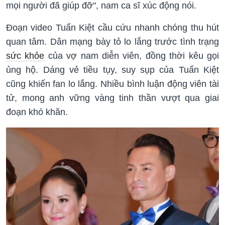
mọi người đã giúp đỡ", nam ca sĩ xúc động nói.
Đoạn video Tuấn Kiệt cầu cứu nhanh chóng thu hút
quan tâm. Dân mạng bày tỏ lo lắng trước tình trạng
sức khỏe
của vợ nam diễn viên, đồng thời kêu gọi
ủng hộ. Dáng vẻ tiều tụy, suy sụp của Tuấn Kiệt
cũng khiến fan lo lắng. Nhiều bình luận động viên tài
tử, mong anh vững vàng tinh thần vượt qua giai
đoạn khó khăn.