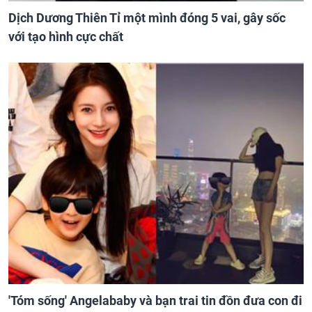
Dịch Dương Thiên Tỉ một mình đóng 5 vai, gây sốc
với tạo hình cực chất
'Tóm sống' Angelababy và bạn trai tin đồn đưa con đi