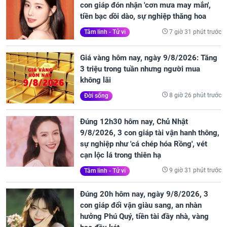
con giáp đón nhận 'cơn mưa may mắn',
tiền bạc dồi dào, sự nghiệp thăng hoa
7 giờ 31 phút trước
Tâm linh - Tử vi
Giá vàng hôm nay, ngày 9/8/2026: Tăng
3 triệu trong tuần nhưng người mua
không lãi
8 giờ 26 phút trước
Đời sống
Đúng 12h30 hôm nay, Chủ Nhật
9/8/2026, 3 con giáp tài vận hanh thông,
sự nghiệp như 'cá chép hóa Rồng', vét
cạn lộc lá trong thiên hạ
9 giờ 31 phút trước
Tâm linh - Tử vi
Đúng 20h hôm nay, ngày 9/8/2026, 3
con giáp đổi vận giàu sang, an nhàn
hưởng Phú Quý, tiền tài đầy nhà, vàng