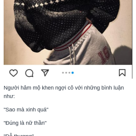
Người hâm mộ khen ngợi cô với những bình luận
như:
"Sao mà xinh quá"
"Đúng là nữ thần"