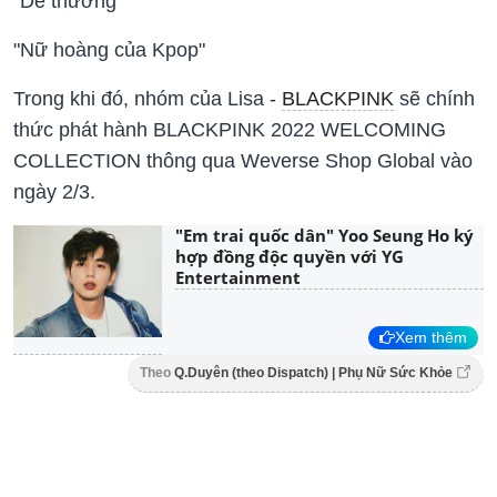
"Dễ thương"
"Nữ hoàng của Kpop"
Trong khi đó, nhóm của Lisa -
BLACKPINK
sẽ chính
thức phát hành BLACKPINK 2022 WELCOMING
COLLECTION thông qua Weverse Shop Global vào
ngày 2/3.
"Em trai quốc dân" Yoo Seung Ho ký
hợp đồng độc quyền với YG
Entertainment
Xem thêm
Theo
Q.Duyên (theo Dispatch) | Phụ Nữ Sức Khỏe