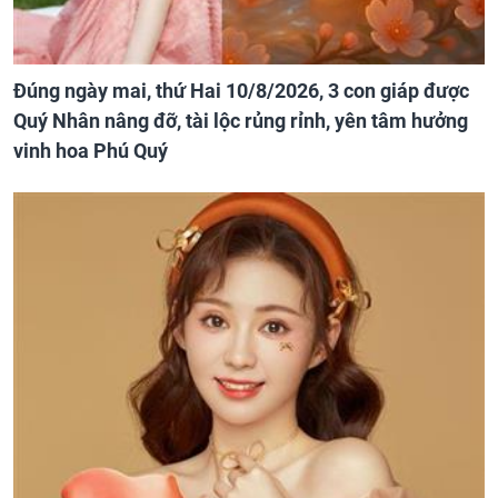
Đúng ngày mai, thứ Hai 10/8/2026, 3 con giáp được
Quý Nhân nâng đỡ, tài lộc rủng rỉnh, yên tâm hưởng
vinh hoa Phú Quý