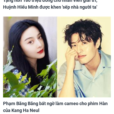
Tặng hơn 180 triệu đồng cho nhân viên giải trí,
Huỳnh Hiểu Minh được khen 'sếp nhà người ta'
Phạm Băng Băng bất ngờ làm cameo cho phim Hàn
của Kang Ha Neul