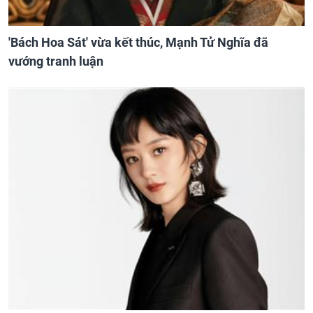
'Bách Hoa Sát' vừa kết thúc, Mạnh Tử Nghĩa đã
vướng tranh luận