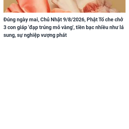
Đúng ngày mai, Chủ Nhật 9/8/2026, Phật Tổ che chở
3 con giáp 'đạp trúng mỏ vàng', tiền bạc nhiều như lá
sung, sự nghiệp vượng phát