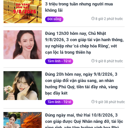
3 triệu trong tuần nhưng người mua
không lãi
8 giờ 2 phút trước
Đời sống
Đúng 12h30 hôm nay, Chủ Nhật
9/8/2026, 3 con giáp tài vận hanh thông,
sự nghiệp như 'cá chép hóa Rồng', vét
cạn lộc lá trong thiên hạ
9 giờ 8 phút trước
Tâm linh - Tử vi
Đúng 20h hôm nay, ngày 9/8/2026, 3
con giáp đổi vận giàu sang, an nhàn
hưởng Phú Quý, tiền tài đầy nhà, vàng
bạc đầy két
9 giờ 38 phút trước
Tâm linh - Tử vi
Đúng ngày mai, thứ Hai 10/8/2026, 3
con giáp được Quý Nhân nâng đỡ, tài lộc
rủng rỉnh, yên tâm hưởng vinh hoa Phú