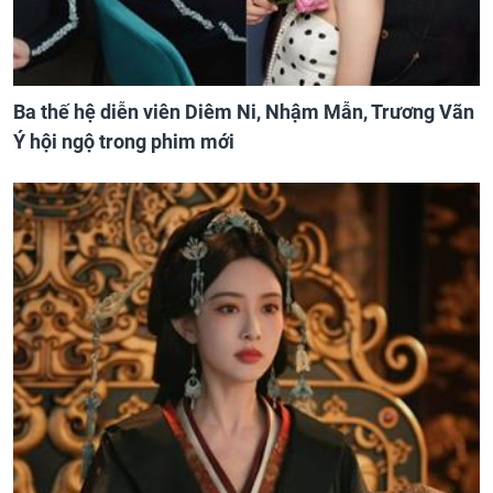
Ba thế hệ diễn viên Diêm Ni, Nhậm Mẫn, Trương Vãn
Ý hội ngộ trong phim mới