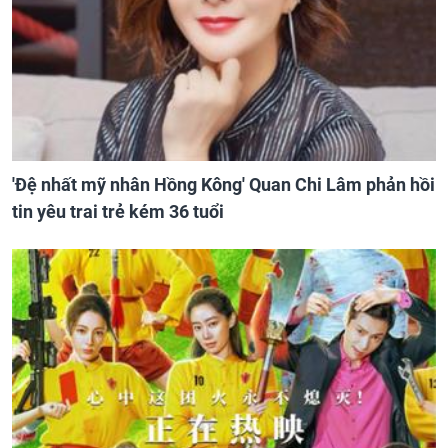
'Đệ nhất mỹ nhân Hồng Kông' Quan Chi Lâm phản hồi
tin yêu trai trẻ kém 36 tuổi