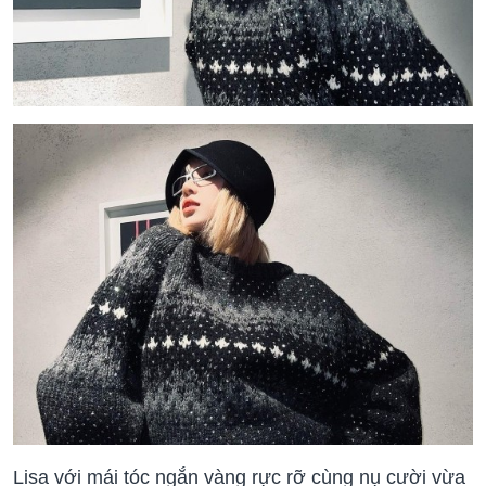
Lisa với mái tóc ngắn vàng rực rỡ cùng nụ cười vừa