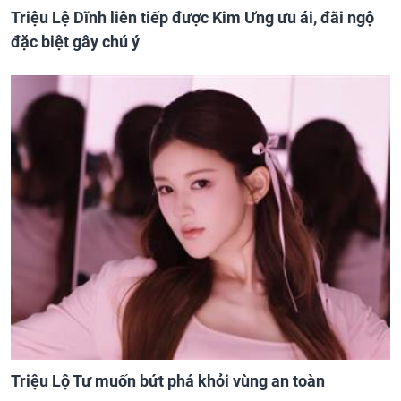
Triệu Lệ Dĩnh liên tiếp được Kim Ưng ưu ái, đãi ngộ
đặc biệt gây chú ý
Triệu Lộ Tư muốn bứt phá khỏi vùng an toàn