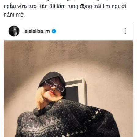
ngầu vừa tươi tắn đã làm rung động trái tim người
hâm mộ.