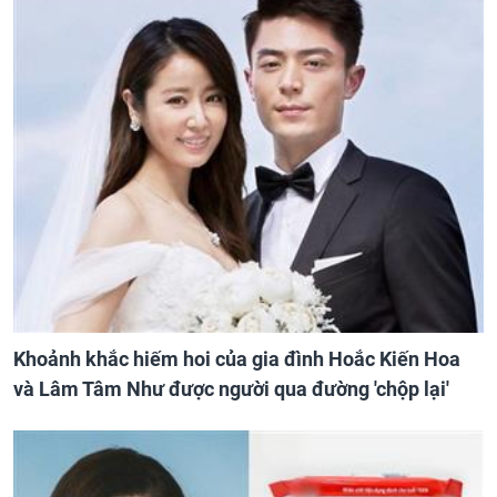
Khoảnh khắc hiếm hoi của gia đình Hoắc Kiến Hoa
và Lâm Tâm Như được người qua đường 'chộp lại'