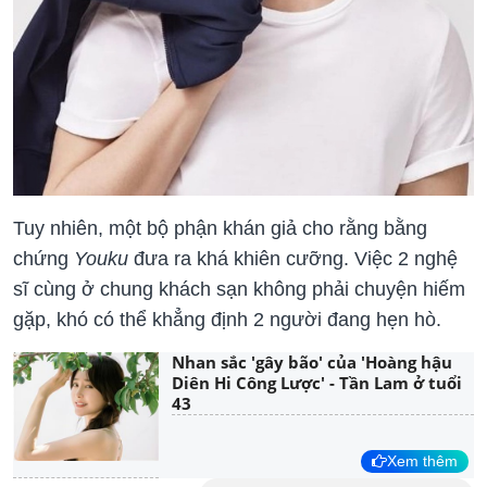
Tuy nhiên, một bộ phận khán giả cho rằng bằng
chứng
Youku
đưa ra khá khiên cưỡng. Việc 2 nghệ
sĩ cùng ở chung khách sạn không phải chuyện hiếm
gặp, khó có thể khẳng định 2 người đang hẹn hò.
Nhan sắc 'gây bão' của 'Hoàng hậu
Diên Hi Công Lược' - Tần Lam ở tuổi
43
Xem thêm