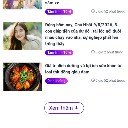
sắm xe
5 giờ 52 phút trước
Tâm linh - Tử vi
Đúng hôm nay, Chủ Nhật 9/8/2026, 3
con giáp tiền của dư dôi, tài lộc nối đuôi
nhau chạy vào nhà, sự nghiệp phất lên
trông thấy
6 giờ 2 phút trước
Tâm linh - Tử vi
Giá trị dinh dưỡng và lợi ích sức khỏe từ
loại thịt đồng giàu đạm
6 giờ 52 phút trước
Dinh dưỡng
Xem thêm