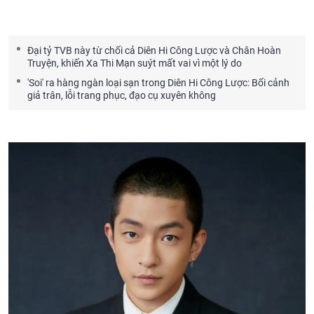
Đại tỷ TVB này từ chối cả Diên Hi Công Lược và Chân Hoàn
Truyện, khiến Xa Thi Mạn suýt mất vai vì một lý do
'Soi' ra hàng ngàn loại sạn trong Diên Hi Công Lược: Bối cảnh
giả trân, lỗi trang phục, đạo cụ xuyên không