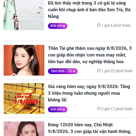
Đã tìm thấy một trong 3 cô gái bị sóng
cuốn khi chụp ảnh ở bán đảo Sơn Trà, Đà
Nẵng
1 giờ 4 phút trước
Đời sống
Thần Tài ghé thăm sau ngày 8/8/2026, 3
con giáp đón nhận 'cơn mưa may mắn',
tiền bạc dồi dào, sự nghiệp thăng hoa
1 giờ 22 phút trước
Tâm linh - Tử vi
Giá vàng hôm nay, ngày 9/8/2026: Tăng
3 triệu trong tuần nhưng người mua
không lãi
2 giờ 17 phút trước
Đời sống
Đúng 12h30 hôm nay, Chủ Nhật
9/8/2026, 3 con giáp tài vận hanh thông,