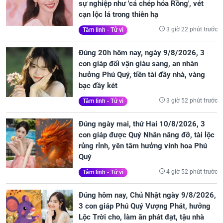
sự nghiệp như 'cá chép hóa Rồng', vét
cạn lộc lá trong thiên hạ
3 giờ 22 phút trước
Tâm linh - Tử vi
Đúng 20h hôm nay, ngày 9/8/2026, 3
con giáp đổi vận giàu sang, an nhàn
hưởng Phú Quý, tiền tài đầy nhà, vàng
bạc đầy két
3 giờ 52 phút trước
Tâm linh - Tử vi
Đúng ngày mai, thứ Hai 10/8/2026, 3
con giáp được Quý Nhân nâng đỡ, tài lộc
rủng rỉnh, yên tâm hưởng vinh hoa Phú
Quý
4 giờ 52 phút trước
Tâm linh - Tử vi
Đúng hôm nay, Chủ Nhật ngày 9/8/2026,
3 con giáp Phú Quý Vượng Phát, hưởng
Lộc Trời cho, làm ăn phát đạt, tậu nhà