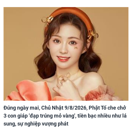
Đúng ngày mai, Chủ Nhật 9/8/2026, Phật Tổ che chở
3 con giáp 'đạp trúng mỏ vàng', tiền bạc nhiều như lá
sung, sự nghiệp vượng phát