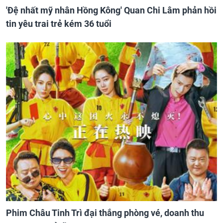
'Đệ nhất mỹ nhân Hồng Kông' Quan Chi Lâm phản hồi
tin yêu trai trẻ kém 36 tuổi
Phim Châu Tinh Trì đại thắng phòng vé, doanh thu