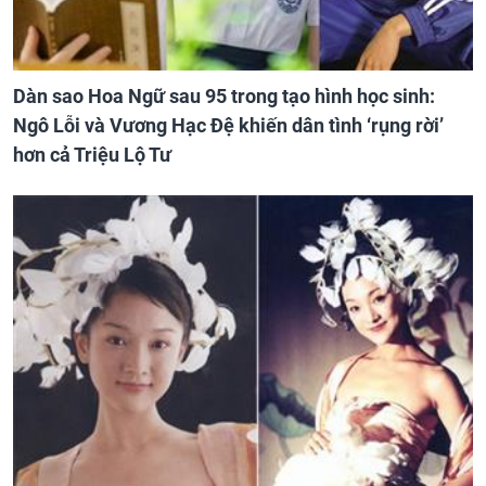
Dàn sao Hoa Ngữ sau 95 trong tạo hình học sinh:
Ngô Lỗi và Vương Hạc Đệ khiến dân tình ‘rụng rời’
hơn cả Triệu Lộ Tư