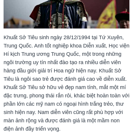
Khuất Sở Tiêu sinh ngày 28/12/1994 tại Tứ Xuyên,
Trung Quốc. Anh tốt nghiệp khoa Diễn xuất, Học viện
Hí kịch Trung ương Trung Quốc, một trong những
ngôi trường uy tín nhất đào tạo ra nhiều diễn viên
hàng đầu giới giải trí Hoa ngữ hiện nay. Khuất Sở
Tiêu là ngôi sao trẻ được đánh giá cao về diễn xuất.
Khuất Sở Tiêu sở hữu vẻ đẹp nam tính, mắt một mí
đặc trưng, phong thái rắn rỏi, khác biệt hoàn toàn với
phần lớn các mỹ nam có ngoại hình trắng trẻo, thư
sinh hiện nay. Nam diễn viên cũng rất phù hợp với
màn ảnh rộng và được đánh giá là một mầm non
điện ảnh đầy triển vọng.