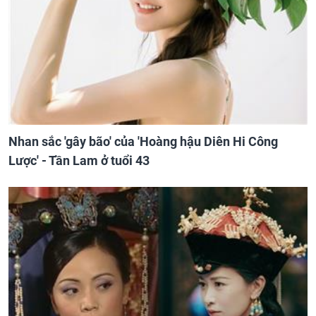
Nhan sắc 'gây bão' của 'Hoàng hậu Diên Hi Công
Lược' - Tần Lam ở tuổi 43