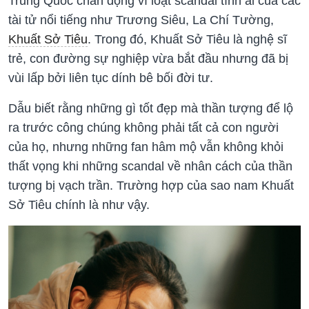
Trung Quốc chấn động vì loạt scandal tình ái của các
tài tử nổi tiếng như Trương Siêu, La Chí Tường,
Khuất Sở Tiêu
. Trong đó, Khuất Sở Tiêu là nghệ sĩ
trẻ, con đường sự nghiệp vừa bắt đầu nhưng đã bị
vùi lấp bởi liên tục dính bê bối đời tư.
Dẫu biết rằng những gì tốt đẹp mà thần tượng để lộ
ra trước công chúng không phải tất cả con người
của họ, nhưng những fan hâm mộ vẫn không khỏi
thất vọng khi những scandal về nhân cách của thần
tượng bị vạch trần. Trường hợp của sao nam Khuất
Sở Tiêu chính là như vậy.