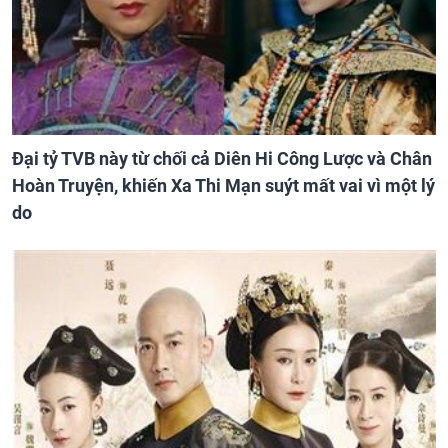
Đại tỷ TVB này từ chối cả Diên Hi Công Lược và Chân
Hoàn Truyện, khiến Xa Thi Mạn suýt mất vai vì một lý
do