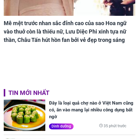
Mê mệt trước nhan sắc đỉnh cao của sao Hoa ngữ
vào thuở còn là thiếu nữ, Lưu Diệc Phi xinh tựa nữ
thần, Châu Tấn hút hồn fan bởi vẻ đẹp trong sáng
TIN MỚI NHẤT
Đây là loại quả chợ nào ở Việt Nam cũng
có, ăn vào mang lại nhiều công dụng bất
ngờ
35 phút trước
Dinh dưỡng