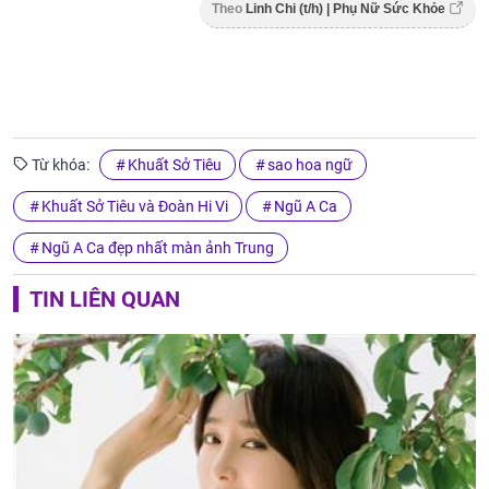
Theo
Linh Chi (t/h) | Phụ Nữ Sức Khỏe
Từ khóa:
Khuất Sở Tiêu
sao hoa ngữ
Khuất Sở Tiêu và Đoàn Hi Vi
Ngũ A Ca
Ngũ A Ca đẹp nhất màn ảnh Trung
TIN LIÊN QUAN