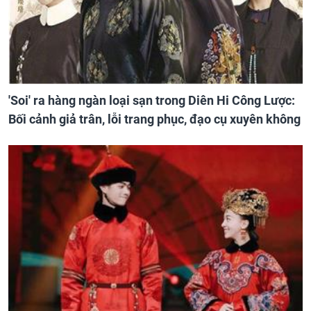
'Soi' ra hàng ngàn loại sạn trong Diên Hi Công Lược:
Bối cảnh giả trân, lỗi trang phục, đạo cụ xuyên không