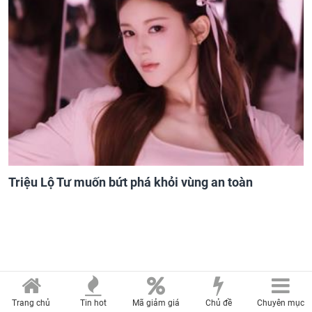
Triệu Lộ Tư muốn bứt phá khỏi vùng an toàn
Trang chủ
Tin hot
Mã giảm giá
Chủ đề
Chuyên mục