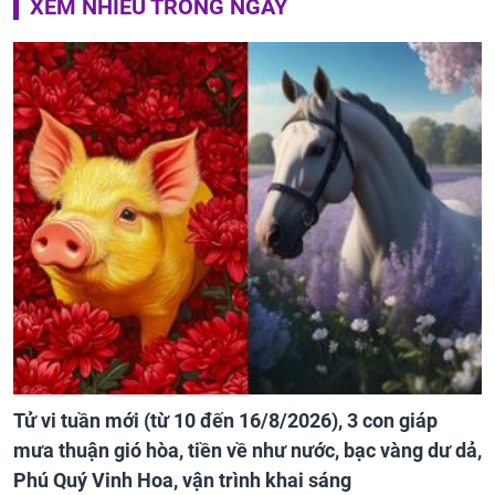
XEM NHIỀU TRONG NGÀY
Tử vi tuần mới (từ 10 đến 16/8/2026), 3 con giáp
mưa thuận gió hòa, tiền về như nước, bạc vàng dư dả,
Phú Quý Vinh Hoa, vận trình khai sáng