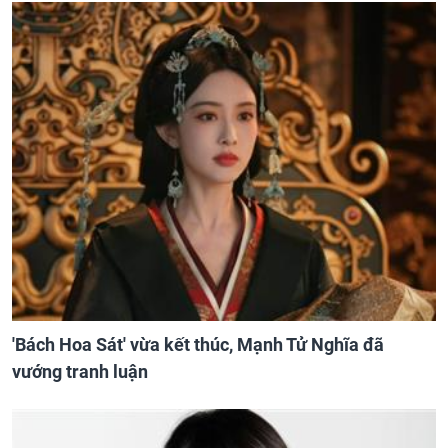
'Bách Hoa Sát' vừa kết thúc, Mạnh Tử Nghĩa đã
vướng tranh luận