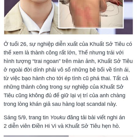
Ở tuổi 26, sự nghiệp diễn xuất của Khuất Sở Tiêu có
thể xem là thành công rất lớn, Thế nhưng trái với
hình tượng “trai ngoan” trên màn ảnh, Khuất Sở Tiêu
ở ngoài đời dính phải vô số những bê bối về tình ái,
từ việc bạo hành cho tới ép tình cũ phá thai. Tất cả
những thành công trong sự nghiệp của Khuất Sở
Tiêu cũng không đủ để giữ lại vị trí của anh chàng
trong lòng khán giả sau hàng loạt scandal này.
Sáng 5/9, trang tin
Youku
đăng tải bài viết nghi án
2 diễn viên Điền Hi Vi và Khuất Sở Tiêu hẹn hò.