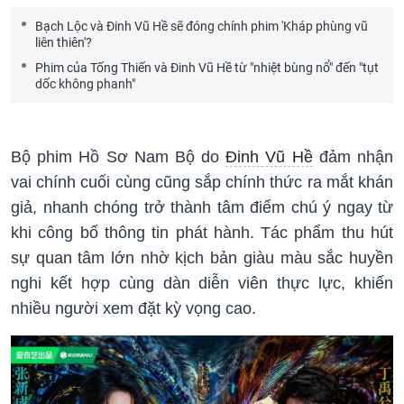
Bạch Lộc và Đinh Vũ Hề sẽ đóng chính phim 'Kháp phùng vũ
liên thiên'?
Phim của Tống Thiến và Đinh Vũ Hề từ "nhiệt bùng nổ" đến "tụt
dốc không phanh"
Bộ phim Hồ Sơ Nam Bộ do
Đinh Vũ Hề
đảm nhận
vai chính cuối cùng cũng sắp chính thức ra mắt khán
giả, nhanh chóng trở thành tâm điểm chú ý ngay từ
khi công bố thông tin phát hành. Tác phẩm thu hút
sự quan tâm lớn nhờ kịch bản giàu màu sắc huyền
nghi kết hợp cùng dàn diễn viên thực lực, khiến
nhiều người xem đặt kỳ vọng cao.