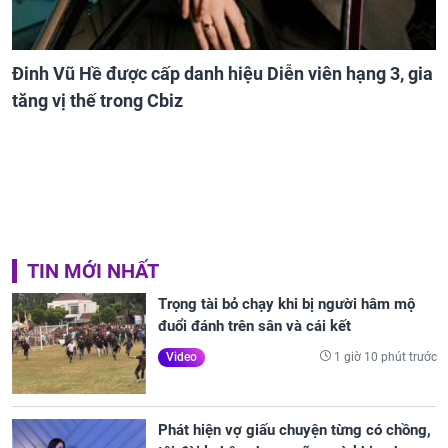
Đinh Vũ Hề được cấp danh hiệu Diễn viên hạng 3, gia
tăng vị thế trong Cbiz
TIN MỚI NHẤT
Trọng tài bỏ chạy khi bị người hâm mộ
đuổi đánh trên sân và cái kết
1 giờ 10 phút trước
Video
Phát hiện vợ giấu chuyện từng có chồng,