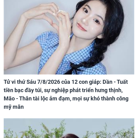
Tử vi thứ Sáu 7/8/2026 của 12 con giáp: Dần - Tuất
tiền bạc đầy túi, sự nghiệp phát triển hưng thịnh,
Mão - Thân tài lộc ảm đạm, mọi sự khó thành công
mỹ mãn