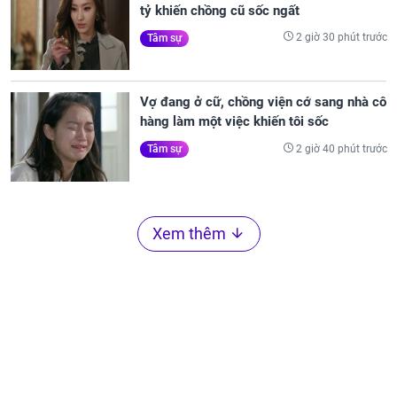
tỷ khiến chồng cũ sốc ngất
2 giờ 30 phút trước
Tâm sự
Vợ đang ở cữ, chồng viện cớ sang nhà cô
hàng làm một việc khiến tôi sốc
2 giờ 40 phút trước
Tâm sự
Xem thêm