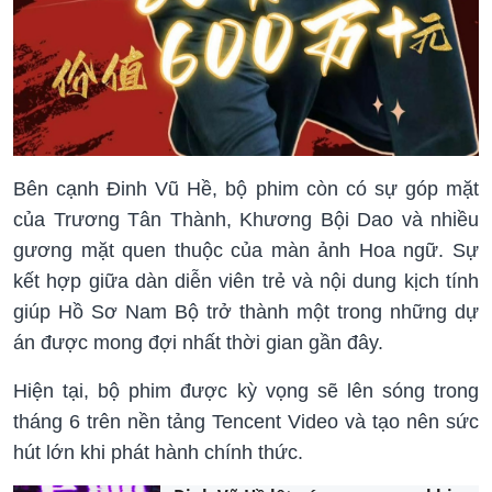
Bên cạnh Đinh Vũ Hề, bộ phim còn có sự góp mặt
của Trương Tân Thành, Khương Bội Dao và nhiều
gương mặt quen thuộc của màn ảnh Hoa ngữ. Sự
kết hợp giữa dàn diễn viên trẻ và nội dung kịch tính
giúp Hồ Sơ Nam Bộ trở thành một trong những dự
án được mong đợi nhất thời gian gần đây.
Hiện tại, bộ phim được kỳ vọng sẽ lên sóng trong
tháng 6 trên nền tảng Tencent Video và tạo nên sức
hút lớn khi phát hành chính thức.