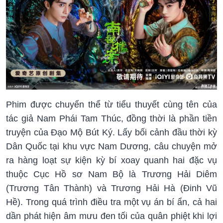
Phim được chuyển thể từ tiểu thuyết cùng tên của
tác giả Nam Phái Tam Thúc, đồng thời là phần tiền
truyện của Đạo Mộ Bút Ký. Lấy bối cảnh đầu thời kỳ
Dân Quốc tại khu vực Nam Dương, câu chuyện mở
ra hàng loạt sự kiện kỳ bí xoay quanh hai đặc vụ
thuộc Cục Hồ sơ Nam Bộ là Trương Hải Diêm
(Trương Tân Thành) và Trương Hải Hà (Đinh Vũ
Hề). Trong quá trình điều tra một vụ án bí ẩn, cả hai
dần phát hiện âm mưu đen tối của quân phiệt khi lợi