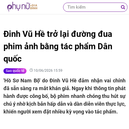
Đinh Vũ Hề trở lại đường đua
phim ảnh bằng tác phẩm Dân
quốc
10/06/2026 15:59
Sao quốc tế
'Hồ Sơ Nam Bộ' do Đinh Vũ Hề đảm nhận vai chính
đã sẵn sàng ra mắt khán giả. Ngay khi thông tin phát
hành được công bố, bộ phim nhanh chóng thu hút sự
chú ý nhờ kịch bản hấp dẫn và dàn diễn viên thực lực,
khiến người xem đặt nhiều kỳ vọng vào tác phẩm.