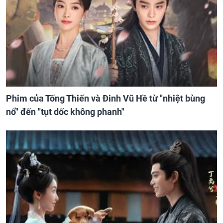
Phim của Tống Thiến và Đinh Vũ Hề từ "nhiệt bùng
nổ" đến "tụt dốc không phanh"