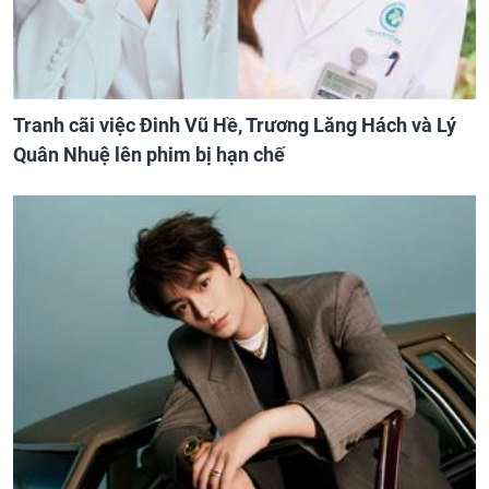
Tranh cãi việc Đinh Vũ Hề, Trương Lăng Hách và Lý
Quân Nhuệ lên phim bị hạn chế