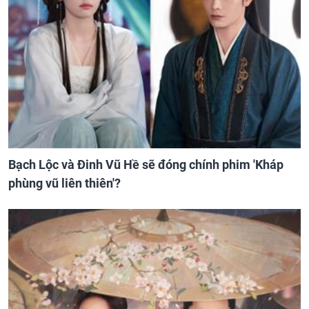
Bạch Lộc và Đinh Vũ Hề sẽ đóng chính phim 'Kháp
phùng vũ liên thiên'?