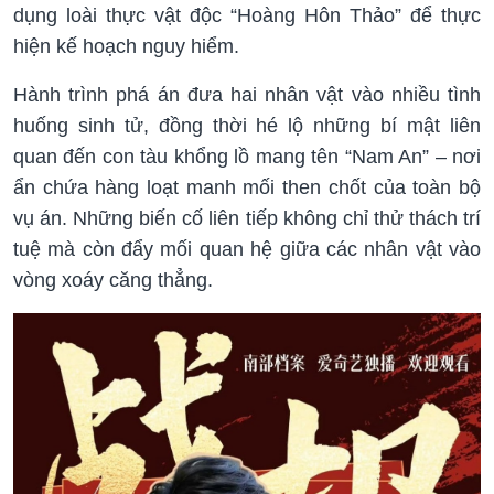
dụng loài thực vật độc “Hoàng Hôn Thảo” để thực
hiện kế hoạch nguy hiểm.
Hành trình phá án đưa hai nhân vật vào nhiều tình
huống sinh tử, đồng thời hé lộ những bí mật liên
quan đến con tàu khổng lồ mang tên “Nam An” – nơi
ẩn chứa hàng loạt manh mối then chốt của toàn bộ
vụ án. Những biến cố liên tiếp không chỉ thử thách trí
tuệ mà còn đẩy mối quan hệ giữa các nhân vật vào
vòng xoáy căng thẳng.