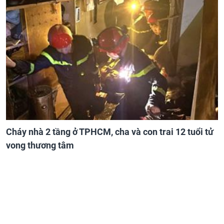
Cháy nhà 2 tầng ở TPHCM, cha và con trai 12 tuổi tử
vong thương tâm