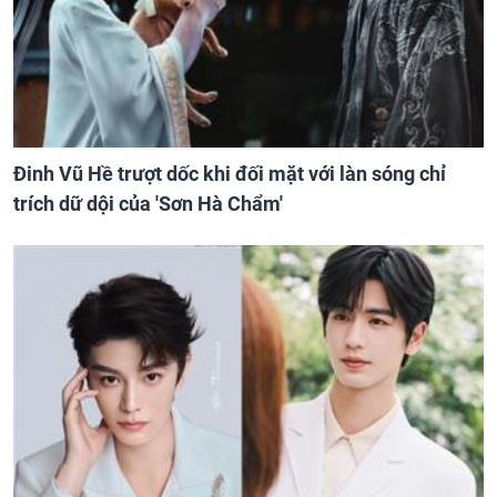
Đinh Vũ Hề trượt dốc khi đối mặt với làn sóng chỉ
trích dữ dội của 'Sơn Hà Chẩm'