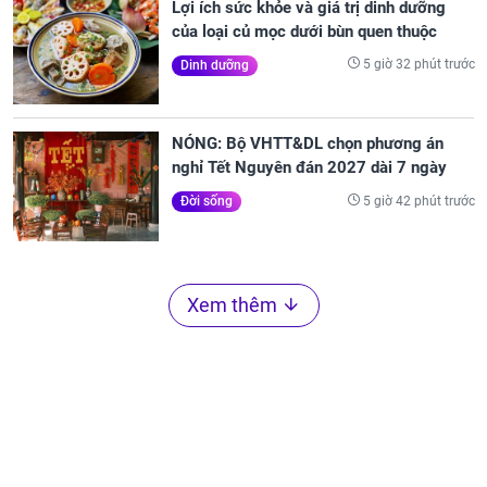
Lợi ích sức khỏe và giá trị dinh dưỡng
của loại củ mọc dưới bùn quen thuộc
5 giờ 32 phút trước
Dinh dưỡng
NÓNG: Bộ VHTT&DL chọn phương án
nghỉ Tết Nguyên đán 2027 dài 7 ngày
5 giờ 42 phút trước
Đời sống
Xem thêm