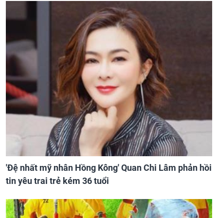
'Đệ nhất mỹ nhân Hồng Kông' Quan Chi Lâm phản hồi
tin yêu trai trẻ kém 36 tuổi