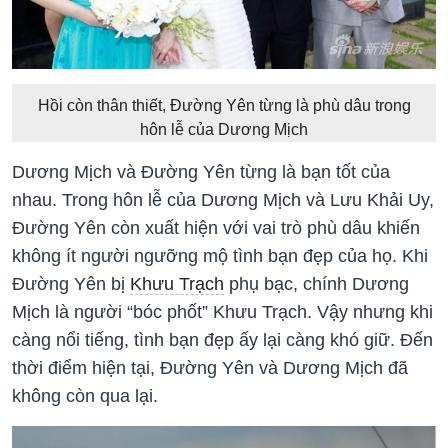
Hồi còn thân thiết, Đường Yên từng là phù dâu trong
hôn lễ của Dương Mịch
Dương Mịch và Đường Yên từng là bạn tốt của
nhau. Trong hôn lễ của Dương Mịch và Lưu Khải Uy,
Đường Yên còn xuất hiện với vai trò phù dâu khiến
không ít người ngưỡng mộ tình bạn đẹp của họ. Khi
Đường Yên bị
Khưu Trạch
phụ bạc, chính Dương
Mịch là người “bóc phốt” Khưu Trạch. Vậy nhưng khi
càng nổi tiếng, tình bạn đẹp ấy lại càng khó giữ. Đến
thời điểm hiện tại, Đường Yên và Dương Mịch đã
không còn qua lại.