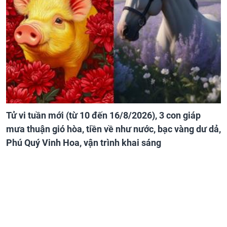
Tử vi tuần mới (từ 10 đến 16/8/2026), 3 con giáp
mưa thuận gió hòa, tiền về như nước, bạc vàng dư dả,
Phú Quý Vinh Hoa, vận trình khai sáng