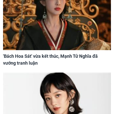
'Bách Hoa Sát' vừa kết thúc, Mạnh Tử Nghĩa đã
vướng tranh luận