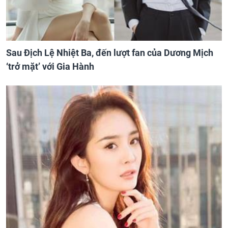
Sau Địch Lệ Nhiệt Ba, đến lượt fan của Dương Mịch
‘trở mặt’ với Gia Hành