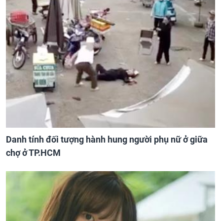
Danh tính đối tượng hành hung người phụ nữ ở giữa
chợ ở TP.HCM