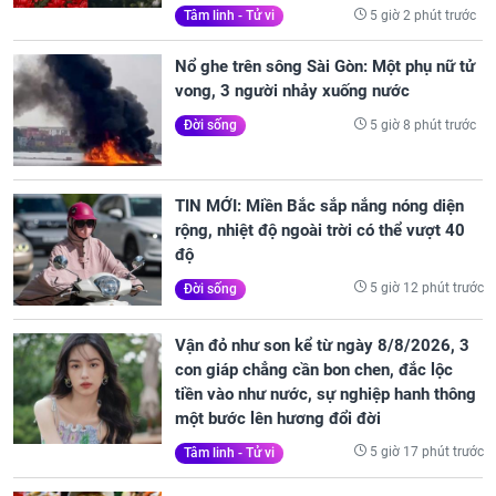
5 giờ 2 phút trước
Tâm linh - Tử vi
Nổ ghe trên sông Sài Gòn: Một phụ nữ tử
vong, 3 người nhảy xuống nước
5 giờ 8 phút trước
Đời sống
TIN MỚI: Miền Bắc sắp nắng nóng diện
rộng, nhiệt độ ngoài trời có thể vượt 40
độ
5 giờ 12 phút trước
Đời sống
Vận đỏ như son kể từ ngày 8/8/2026, 3
con giáp chẳng cần bon chen, đắc lộc
tiền vào như nước, sự nghiệp hanh thông
một bước lên hương đổi đời
5 giờ 17 phút trước
Tâm linh - Tử vi