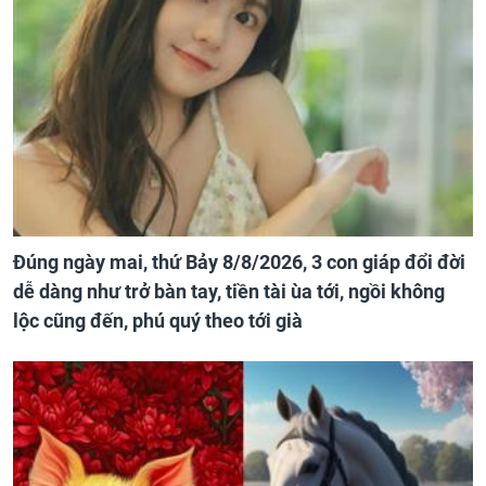
Đúng ngày mai, thứ Bảy 8/8/2026, 3 con giáp đổi đời
dễ dàng như trở bàn tay, tiền tài ùa tới, ngồi không
lộc cũng đến, phú quý theo tới già