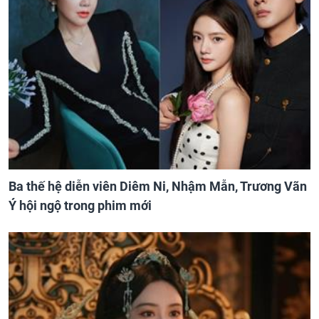
Ba thế hệ diễn viên Diêm Ni, Nhậm Mẫn, Trương Vãn
Ý hội ngộ trong phim mới