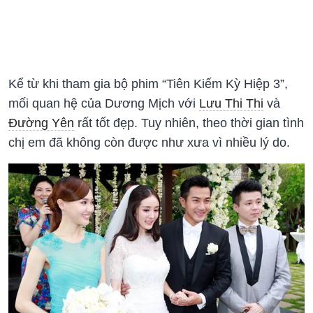
Kể từ khi tham gia bộ phim “Tiên Kiếm Kỳ Hiệp 3”,
mối quan hệ của Dương Mịch với
Lưu Thi Thi
và
Đường Yên
rất tốt đẹp. Tuy nhiên, theo thời gian tình
chị em đã không còn được như xưa vì nhiều lý do.