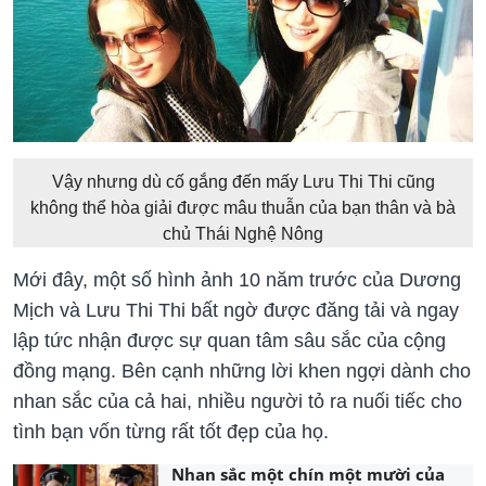
Vậy nhưng dù cố gắng đến mấy Lưu Thi Thi cũng
không thể hòa giải được mâu thuẫn của bạn thân và bà
chủ Thái Nghệ Nông
Mới đây, một số hình ảnh 10 năm trước của Dương
Mịch và Lưu Thi Thi bất ngờ được đăng tải và ngay
lập tức nhận được sự quan tâm sâu sắc của cộng
đồng mạng. Bên cạnh những lời khen ngợi dành cho
nhan sắc của cả hai, nhiều người tỏ ra nuối tiếc cho
tình bạn vốn từng rất tốt đẹp của họ.
Nhan sắc một chín một mười của