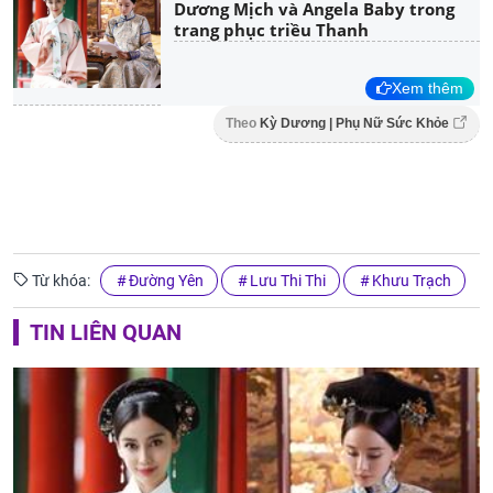
Dương Mịch và Angela Baby trong
trang phục triều Thanh
Xem thêm
Theo
Kỳ Dương | Phụ Nữ Sức Khỏe
Từ khóa:
Đường Yên
Lưu Thi Thi
Khưu Trạch
TIN LIÊN QUAN