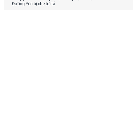
Đường Yên bị chê tơi tả