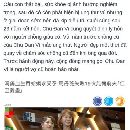
Cầu con thất bại, sức khỏe bị ảnh hưởng nghiêm
trọng, sau đó cô còn phát hiện bị ung thư vú nhưng
ở giai đoạn sớm nên đã kịp điều trị. Cuối cùng sau
23 năm kết hôn, Chu Đan Vi cũng quyết định ly hôn
với người chồng giàu có. Vài năm trước chồng cũ
của Chu Đan Vi mắc ung thư. Người đẹp một thời đã
quay về chăm sóc chồng cũ đến khi ông qua đời.
Trước hành động này, cộng đồng mạng gọi Chu Đan
Vi là người vợ cũ hoàn hảo nhất.