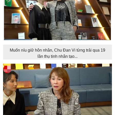
Muốn níu giữ hôn nhân, Chu Đan Vi từng trải qua 19
lần thụ tinh nhân tạo...