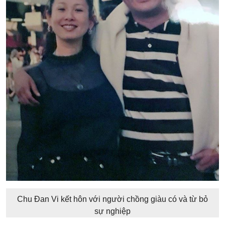
Chu Đan Vi kết hôn với người chồng giàu có và từ bỏ
sự nghiệp