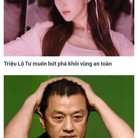
Triệu Lộ Tư muốn bứt phá khỏi vùng an toàn