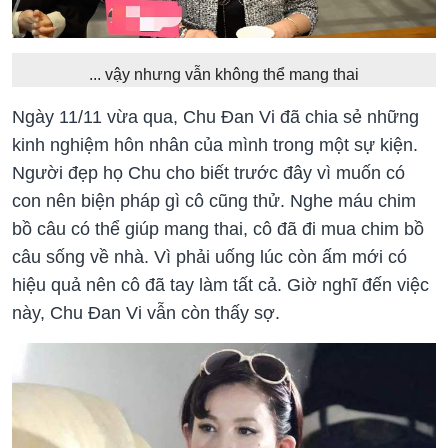
... vậy nhưng vẫn không thể mang thai
Ngày 11/11 vừa qua, Chu Đan Vi đã chia sẻ những
kinh nghiệm hôn nhân của mình trong một sự kiện.
Người đẹp họ Chu cho biết trước đây vì muốn có
con nên biện pháp gì cô cũng thử. Nghe máu chim
bồ câu có thể giúp mang thai, cô đã đi mua chim bồ
câu sống về nhà. Vì phải uống lúc còn ấm mới có
hiệu quả nên cô đã tay làm tất cả. Giờ nghĩ đến việc
này, Chu Đan Vi vẫn còn thấy sợ.