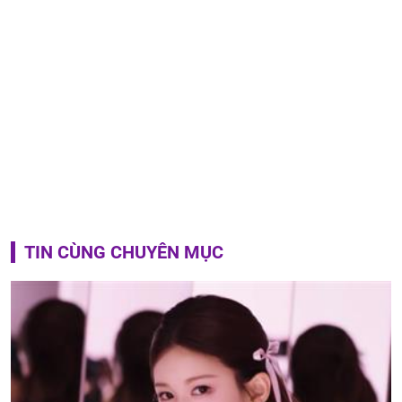
TIN CÙNG CHUYÊN MỤC