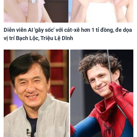
Diễn viên AI 'gây sốc' với cát-xê hơn 1 tỉ đồng, đe dọa
vị trí Bạch Lộc, Triệu Lệ Dĩnh