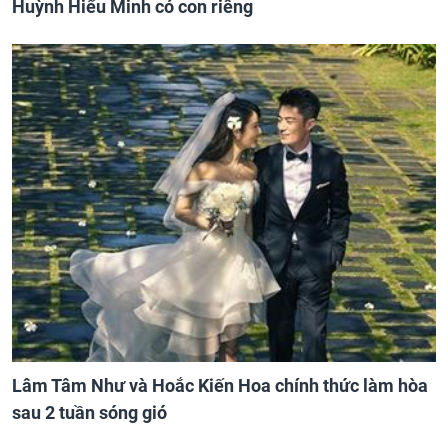
Huỳnh Hiểu Minh có con riêng
Lâm Tâm Như và Hoắc Kiến Hoa chính thức làm hòa
sau 2 tuần sóng gió