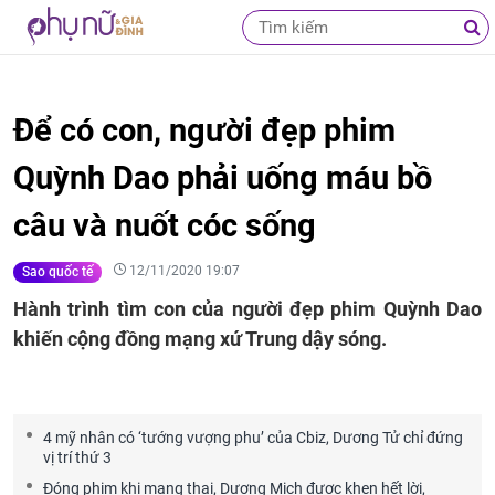
Để có con, người đẹp phim
Quỳnh Dao phải uống máu bồ
câu và nuốt cóc sống
12/11/2020 19:07
Sao quốc tế
Hành trình tìm con của người đẹp phim Quỳnh Dao
khiến cộng đồng mạng xứ Trung dậy sóng.
4 mỹ nhân có ‘tướng vượng phu’ của Cbiz, Dương Tử chỉ đứng
vị trí thứ 3
Đóng phim khi mang thai, Dương Mịch được khen hết lời,