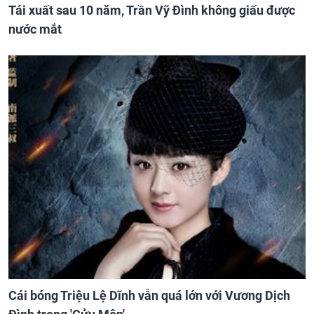
Tái xuất sau 10 năm, Trần Vỹ Đình không giấu được
nước mắt
Cái bóng Triệu Lệ Dĩnh vẫn quá lớn với Vương Dịch