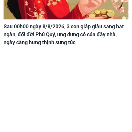
Sau 00h00 ngày 8/8/2026, 3 con giáp giàu sang bạt
ngàn, đổi đời Phú Quý, ung dung có của đầy nhà,
ngày càng hưng thịnh sung túc