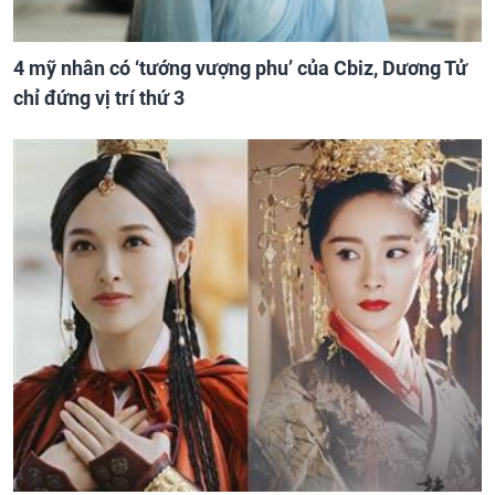
4 mỹ nhân có ‘tướng vượng phu’ của Cbiz, Dương Tử
chỉ đứng vị trí thứ 3