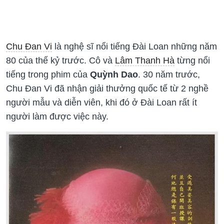
Chu Đan Vi
là nghệ sĩ nổi tiếng Đài Loan những năm
80 của thế kỷ trước. Cô và
Lâm Thanh Hà
từng nổi
tiếng trong phim của
Quỳnh Dao
. 30 năm trước,
Chu Đan Vi đã nhận giải thưởng quốc tế từ 2 nghề
người mẫu và diễn viên, khi đó ở Đài Loan rất ít
người làm được việc này.