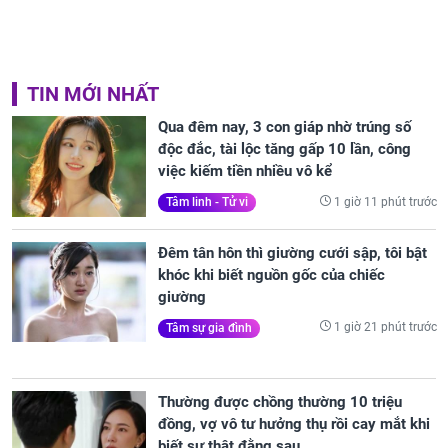
TIN MỚI NHẤT
Qua đêm nay, 3 con giáp nhờ trúng số
độc đắc, tài lộc tăng gấp 10 lần, công
việc kiếm tiền nhiều vô kể
1 giờ 11 phút trước
Tâm linh - Tử vi
Đêm tân hôn thì giường cưới sập, tôi bật
khóc khi biết nguồn gốc của chiếc
giường
1 giờ 21 phút trước
Tâm sự gia đình
Thường được chồng thường 10 triệu
đồng, vợ vô tư hưởng thụ rồi cay mắt khi
biết sự thật đằng sau