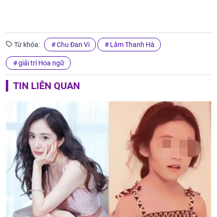
Từ khóa:
Chu Đan Vi
Lâm Thanh Hà
giải trí Hoa ngữ
TIN LIÊN QUAN