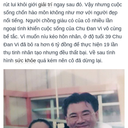
rút lui khỏi giới
giải trí
ngay sau đó. Vậy nhưng cuộc
sống chốn hào môn không như mơ với người đẹp
nổi tiếng. Người chồng giàu có của cô nhiều lần
ngoại tình khiến cuộc sống của Chu Đan Vi vô cùng
bế tắc. Vì muốn níu kéo hôn nhân, ở độ tuổi 39 Chu
Đan Vi đã bỏ ra hơn 6 tỷ đồng để thực hiện 19 lần
thụ tinh nhân tạo nhưng đều thất bại. Về sau tình
hình
sức khỏe
quá kém nên cô đã dừng lại.