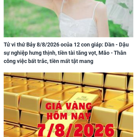
Tử vi thứ Bảy 8/8/2026 ocủa 12 con giáp: Dần - Dậu
sự nghiệp hưng thịnh, tiền tài tăng vọt, Mão - Thân
công việc bất trắc, tiền mất tật mang