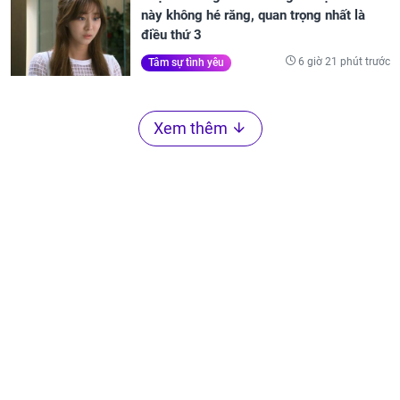
này không hé răng, quan trọng nhất là
điều thứ 3
6 giờ 21 phút trước
Tâm sự tình yêu
Xem thêm