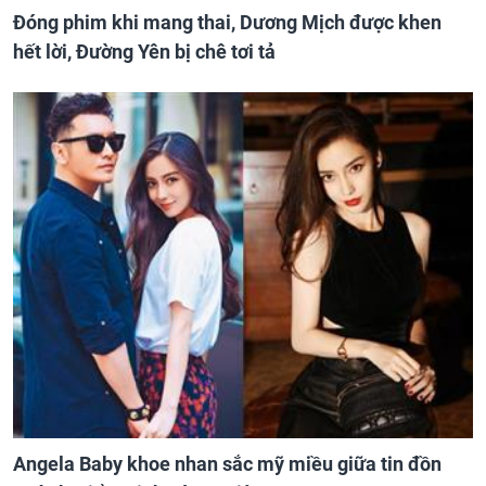
Đóng phim khi mang thai, Dương Mịch được khen
hết lời, Đường Yên bị chê tơi tả
Angela Baby khoe nhan sắc mỹ miều giữa tin đồn