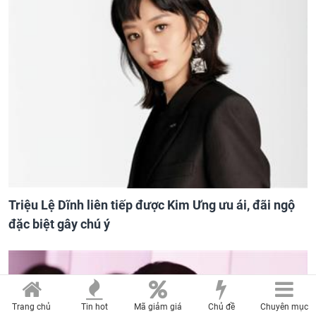
Triệu Lệ Dĩnh liên tiếp được Kim Ưng ưu ái, đãi ngộ
đặc biệt gây chú ý
Trang chủ
Tin hot
Mã giảm giá
Chủ đề
Chuyên mục