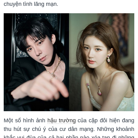
chuyện tình lãng mạn.
Một số hình ảnh
hậu trường
của cặp đôi hiện đang
thu hút sự chú ý của cư dân mạng. Những khoảnh
khắc vui đùa của cả hai phần nào xóa tan đi những