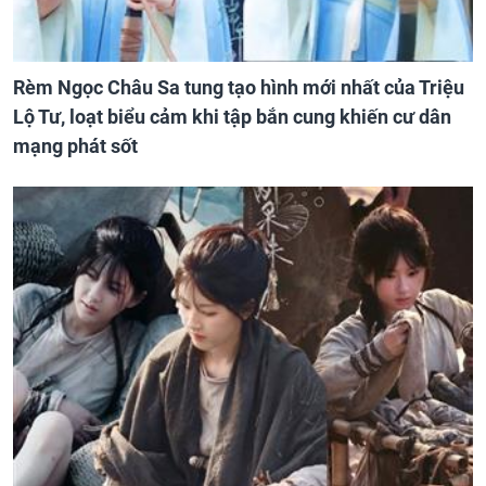
Rèm Ngọc Châu Sa tung tạo hình mới nhất của Triệu
Lộ Tư, loạt biểu cảm khi tập bắn cung khiến cư dân
mạng phát sốt