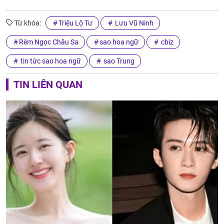
Từ khóa:
Triệu Lộ Tư
Lưu Vũ Ninh
Rèm Ngọc Châu Sa
sao hoa ngữ
cbiz
tin tức sao hoa ngữ
sao Trung
TIN LIÊN QUAN