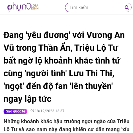
Đang 'yêu đương' với Vương An
Vũ trong Thần Ẩn, Triệu Lộ Tư
bất ngờ lộ khoảnh khắc tình tứ
cùng 'người tình' Lưu Thi Thi,
'ngọt' đến độ fan 'lên thuyền'
ngay lập tức
18/12/2023 13:37
Sao quốc tế
Những khoảnh khắc hậu trường ngọt ngào của Triệu
Lộ Tư và sao nam này đang khiến cư dân mạng 'xỉu