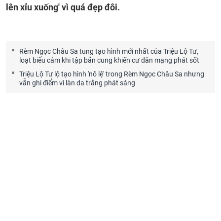
lên xỉu xuống' vì quá đẹp đôi.
Rèm Ngọc Châu Sa tung tạo hình mới nhất của Triệu Lộ Tư,
loạt biểu cảm khi tập bắn cung khiến cư dân mạng phát sốt
Triệu Lộ Tư lộ tạo hình 'nô lệ' trong Rèm Ngọc Châu Sa nhưng
vẫn ghi điểm vì làn da trắng phát sáng