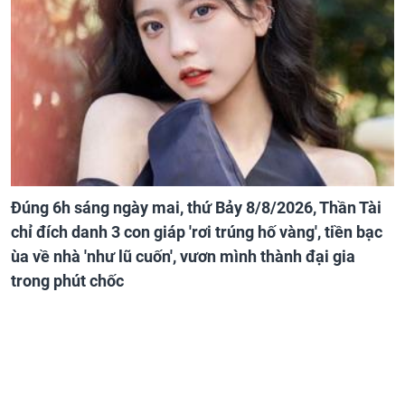
Đúng 6h sáng ngày mai, thứ Bảy 8/8/2026, Thần Tài
chỉ đích danh 3 con giáp 'rơi trúng hố vàng', tiền bạc
ùa về nhà 'như lũ cuốn', vươn mình thành đại gia
trong phút chốc