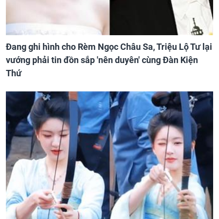
Đang ghi hình cho Rèm Ngọc Châu Sa, Triệu Lộ Tư lại
vướng phải tin đồn sắp 'nên duyên' cùng Đàn Kiện
Thứ