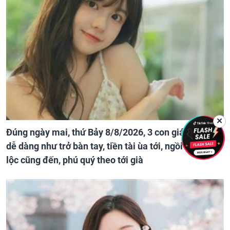
✕
Đúng ngày mai, thứ Bảy 8/8/2026, 3 con giáp đổi đời
dễ dàng như trở bàn tay, tiền tài ùa tới, ngồi không
lộc cũng đến, phú quý theo tới già