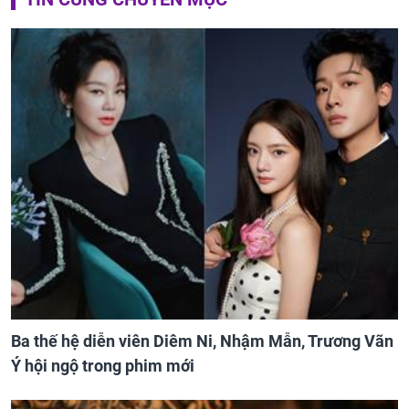
Ba thế hệ diễn viên Diêm Ni, Nhậm Mẫn, Trương Vãn
Ý hội ngộ trong phim mới