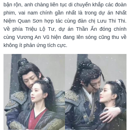
bận rộn, anh chàng liên tục di chuyển khắp các đoàn
phim, vai nam chính gần nhất là trong dự án Nhất
Niệm Quan Sơn hợp tác cùng đàn chị Lưu Thi Thi.
Về phía Triệu Lộ Tư, dự án Thần Ẩn đóng chính
cùng Vương An Vũ hiện đang lên sóng cũng thu về
không ít phản ứng tích cực.