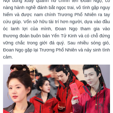
Nội dung xoay quanh nữ chính tên Đoan Ngọ, cô
nàng hành nghề đánh bắt ngọc trai, vô tình gặp nguy
hiểm và được nam chính Trương Phổ Nhiên ra tay
cứu giúp. Vốn sở hữu tài trí hơn người, dựa vào đầu
óc lanh lợi của mình, Đoan Ngọ tham gia vào
thương đoàn buôn bán Yến Tử Kinh và có chỗ đứng
vững chắc trong giới đá quý. Sau nhiều sóng gió,
Đoan Ngọ gặp lại Trương Phổ Nhiên và nảy sinh tình
cảm.