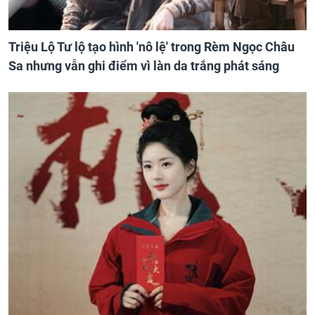
Triệu Lộ Tư lộ tạo hình 'nô lệ' trong Rèm Ngọc Châu
Sa nhưng vẫn ghi điểm vì làn da trắng phát sáng