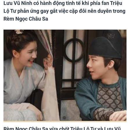
Lưu Vũ Ninh có hành động tinh tế khi phía fan Triệu
Lộ Tư phản ứng gay gắt việc cặp đôi nên duyên trong
Rèm Ngọc Châu Sa
Rèm Ngọc Châu Sa vừa chốt Triệu Lộ Tư và Lưu Vũ