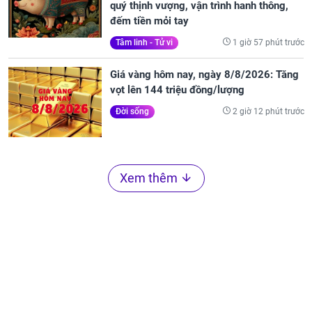
quý thịnh vượng, vận trình hanh thông,
đếm tiền mỏi tay
1 giờ 57 phút trước
Tâm linh - Tử vi
Giá vàng hôm nay, ngày 8/8/2026: Tăng
vọt lên 144 triệu đồng/lượng
2 giờ 12 phút trước
Đời sống
Xem thêm