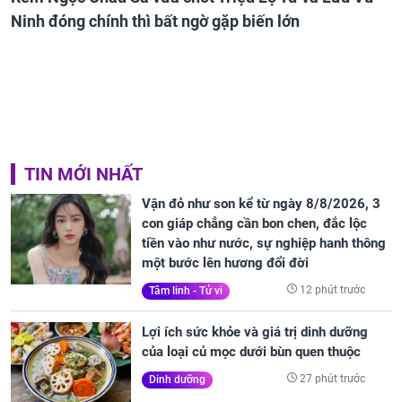
Ninh đóng chính thì bất ngờ gặp biến lớn
TIN MỚI NHẤT
Vận đỏ như son kể từ ngày 8/8/2026, 3
con giáp chẳng cần bon chen, đắc lộc
tiền vào như nước, sự nghiệp hanh thông
một bước lên hương đổi đời
12 phút trước
Tâm linh - Tử vi
Lợi ích sức khỏe và giá trị dinh dưỡng
của loại củ mọc dưới bùn quen thuộc
27 phút trước
Dinh dưỡng