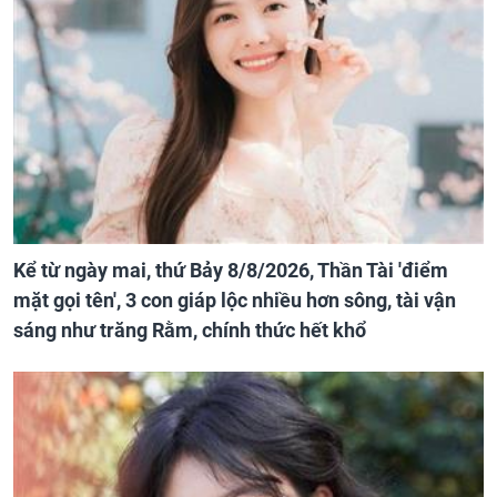
Kể từ ngày mai, thứ Bảy 8/8/2026, Thần Tài 'điểm
mặt gọi tên', 3 con giáp lộc nhiều hơn sông, tài vận
sáng như trăng Rằm, chính thức hết khổ