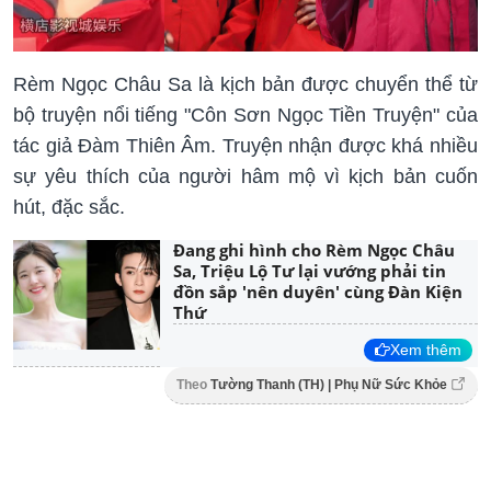
Rèm Ngọc Châu Sa là kịch bản được chuyển thể từ
bộ truyện nổi tiếng "Côn Sơn Ngọc Tiền Truyện" của
tác giả Đàm Thiên Âm. Truyện nhận được khá nhiều
sự yêu thích của người hâm mộ vì kịch bản cuốn
hút, đặc sắc.
Đang ghi hình cho Rèm Ngọc Châu
Sa, Triệu Lộ Tư lại vướng phải tin
đồn sắp 'nên duyên' cùng Đàn Kiện
Thứ
Xem thêm
Theo
Tường Thanh (TH) | Phụ Nữ Sức Khỏe