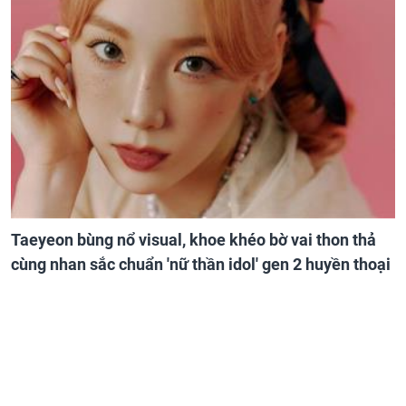
Taeyeon bùng nổ visual, khoe khéo bờ vai thon thả
cùng nhan sắc chuẩn 'nữ thần idol' gen 2 huyền thoại