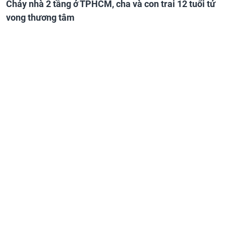
Cháy nhà 2 tầng ở TPHCM, cha và con trai 12 tuổi tử
vong thương tâm