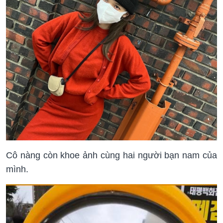
Cô nàng còn khoe ảnh cùng hai người bạn nam của
mình.