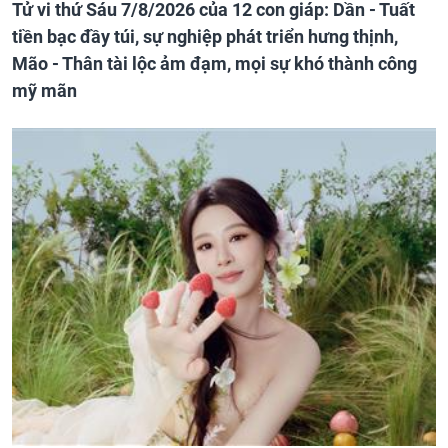
Tử vi thứ Sáu 7/8/2026 của 12 con giáp: Dần - Tuất
tiền bạc đầy túi, sự nghiệp phát triển hưng thịnh,
Mão - Thân tài lộc ảm đạm, mọi sự khó thành công
mỹ mãn