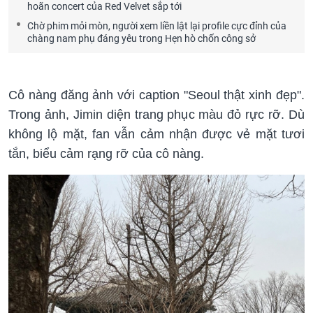
hoãn concert của Red Velvet sắp tới
Chờ phim mỏi mòn, người xem liền lật lại profile cực đỉnh của
chàng nam phụ đáng yêu trong Hẹn hò chốn công sở
Cô nàng đăng ảnh với caption "Seoul thật xinh đẹp".
Trong ảnh, Jimin diện trang phục màu đỏ rực rỡ. Dù
không lộ mặt, fan vẫn cảm nhận được vẻ mặt tươi
tắn, biểu cảm rạng rỡ của cô nàng.