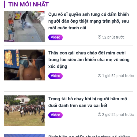
TIN MỚI NHẤT
Cựu võ sĩ quyền anh tung cú đấm khiến
người đàn ông thiệt mạng trên phố, sau
một cuộc tranh cãi
52 phút trước
Video
Thấy con gái chưa chào đời mỉm cười
trong lúc siêu âm khiến cha mẹ vô cùng
xúc động
1 giờ 52 phút trước
Video
Trọng tài bỏ chạy khi bị người hâm mộ
đuổi đánh trên sân và cái kết
2 giờ 52 phút trước
Video