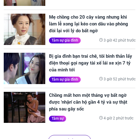
Mẹ chồng cho 20 cây vàng nhưng khi
làm lễ xong lại kéo con dâu vào phòng
đòi lại với lý do bất ngờ
3 giờ 42 phút trước
Tâm sự gia đình
Bị gia đình bạn trai chê, tôi bình thản lấy
điện thoại gọi ngay tài xế lái xe xịn 7 tỷ
của mình tới
3 giờ 52 phút trước
Tâm sự gia đình
Chồng mất hơn một tháng vợ bất ngờ
được 'nhận' căn hộ gần 4 tỷ và sự thật
phía sau gây sốc
4 giờ 2 phút trước
Tâm sự