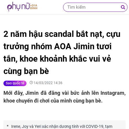
2 năm hậu scandal bắt nạt, cựu
trưởng nhóm AOA Jimin tươi
tắn, khoe khoảnh khắc vui vẻ
cùng bạn bè
14/03/2022 14:36
Sao quốc tế
Mới đây, Jimin đã đăng vài bức ảnh lên Instagram,
khoe chuyến đi chơi của mình cùng bạn bè.
Irene, Joy và Yeri xác nhận dương tính với COVID-19, tạm