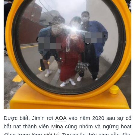
Được biết, Jimin rời
AOA
vào năm 2020 sau sự cố
bắt nạt thành viên
Mina
cùng nhóm và ngừng hoạt