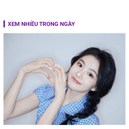
XEM NHIỀU TRONG NGÀY