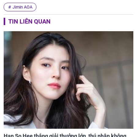
Jimin AOA
TIN LIÊN QUAN
Han So Hee thắng giải thưởng lớn, thú nhận không