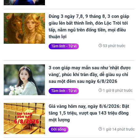
Đúng 3 ngày 7,8, 9 tháng 8, 3 con giáp
giàu lên bất thình lình, đón Lộc Trời tới
tấp, nằm ngủ trên đống tiền, mọi điều
thuận lợi
53 phút trước
Tâm linh - Tử vi
3 con giáp may mắn sau như 'nhặt được
vàng', phúc khí tràn đầy, dễ giàu sụ chỉ
sau một đêm sau ngày 6/8/2026
1 giờ 8 phút trước
Tâm linh - Tử vi
Giá vàng hôm nay, ngày 8/6/2026: Bật
tăng 1,5 triệu, vượt qua 143 triệu đồng
một lượng
1 giờ 14 phút trước
Đời sống