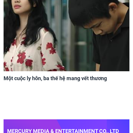
Một cuộc ly hôn, ba thế hệ mang vết thương
MERCURY MEDIA & ENTERTAINMENT CO., LTD