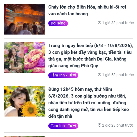
Cháy lớn chợ Biên Hòa, nhiều ki-ốt rơi
vào cảnh tan hoang
1 giờ 38 phút trước
Đời sống
Trong 5 ngày liên tiếp (6/8 - 10/8/2026),
3 con giáp két đầy vàng bạc, tiền tài tiêu
thả ga, một bước thành Đại Gia, không
giàu sang cũng Phú Quý
1 giờ 53 phút trước
Tâm linh - Tử vi
Đúng 12h45 hôm nay, thứ Năm
6/8/2026, 3 con giáp 'sướng như tiên',
nhận tiền từ trên trời rơi xuống, đường
công danh rộng mở, tin vui liên tiếp kéo
đến tận nhà
2 giờ 23 phút trước
Tâm linh - Tử vi