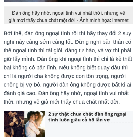
Đàn ông hãy nhớ, ngoại tình vui nhất thời, nhưng về
già mới thấy chua chát một đời - Ảnh minh họa: Internet
Bởi thế, đàn ông ngoại tình rồi thì hãy thay đổi 2 suy
nghĩ này càng sớm càng tốt. Đừng nghĩ bản thân có
thể ngoại tình thì tài giỏi, đáng tự hào, và vợ thì phải
giữ lấy mình. Đàn ông khi ngoại tình thì chỉ là kẻ thất
bại không có bản lĩnh. Nếu không biết quay đầu thì
chỉ là người cha không được con tôn trọng, người
chồng bị vợ bỏ, người đàn ông không được bất kì ai
đánh giá cao. Đàn ông hãy nhớ, ngoại tình vui nhất
thời, nhưng về già mới thấy chua chát nhất đời.
2 sự thật chua chát đàn ông ngoại
tình luôn giấu cả bồ lẫn vợ