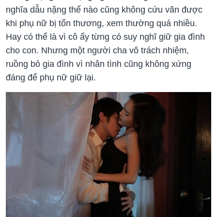
nghĩa dẫu nặng thế nào cũng không cứu vãn được
khi phụ nữ bị tổn thương, xem thường quá nhiều.
Hay có thể là vì cô ấy từng có suy nghĩ giữ gia đình
cho con. Nhưng một người cha vô trách nhiệm,
ruồng bỏ gia đình vì nhân tình cũng không xứng
đáng để phụ nữ giữ lại.