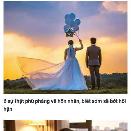
6 sự thật phũ phàng về hôn nhân, biết sớm sẽ bớt hối
hận