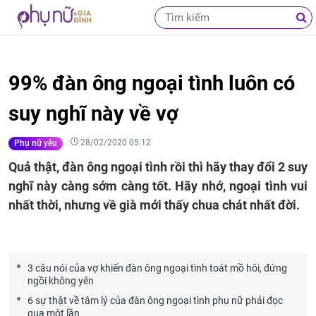
99% đàn ông ngoại tình luôn có
suy nghĩ này về vợ
28/02/2020 05:12
Phụ nữ yêu
Quả thật, đàn ông ngoại tình rồi thì hãy thay đổi 2 suy
nghĩ này càng sớm càng tốt. Hãy nhớ, ngoại tình vui
nhất thời, nhưng về già mới thấy chua chát nhất đời.
3 câu nói của vợ khiến đàn ông ngoại tình toát mồ hôi, đứng
ngồi không yên
6 sự thật về tâm lý của đàn ông ngoại tình phụ nữ phải đọc
qua một lần