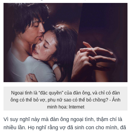
Ngoại tình là “đặc quyền” của đàn ông, và chỉ có đàn
ông có thể bỏ vợ, phụ nữ sao có thể bỏ chồng? - Ảnh
minh họa: Internet
Vì suy nghĩ này mà đàn ông ngoại tình, thậm chí là
nhiều lần. Họ nghĩ rằng vợ đã sinh con cho mình, đã