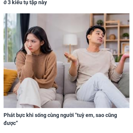
ở 3 kiểu tụ tập này
Phát bực khi sống cùng người "tuỳ em, sao cũng
được”