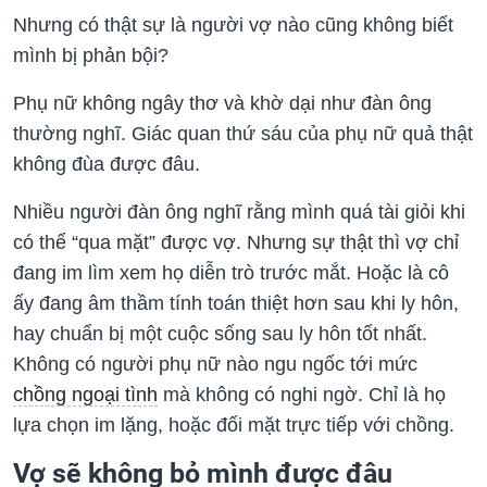
Nhưng có thật sự là người vợ nào cũng không biết
mình bị phản bội?
Phụ nữ không ngây thơ và khờ dại như đàn ông
thường nghĩ. Giác quan thứ sáu của phụ nữ quả thật
không đùa được đâu.
Nhiều người đàn ông nghĩ rằng mình quá tài giỏi khi
có thể “qua mặt” được vợ. Nhưng sự thật thì vợ chỉ
đang im lìm xem họ diễn trò trước mắt. Hoặc là cô
ấy đang âm thầm tính toán thiệt hơn sau khi ly hôn,
hay chuẩn bị một cuộc sống sau ly hôn tốt nhất.
Không có người phụ nữ nào ngu ngốc tới mức
chồng ngoại tình
mà không có nghi ngờ. Chỉ là họ
lựa chọn im lặng, hoặc đối mặt trực tiếp với chồng.
Vợ sẽ không bỏ mình được đâu