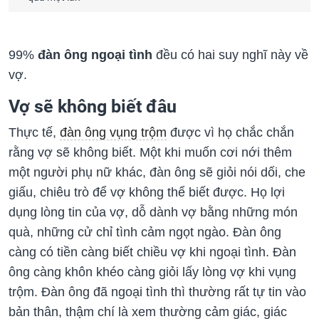
99%
đàn ông ngoại tình
đều có hai suy nghĩ này về
vợ.
Vợ sẽ không biết đâu
Thực tế,
đàn ông vụng trộm
được vì họ chắc chắn
rằng vợ sẽ không biết. Một khi muốn cơi nới thêm
một người phụ nữ khác, đàn ông sẽ giỏi nói dối, che
giấu, chiêu trò để vợ không thể biết được. Họ lợi
dụng lòng tin của vợ, dỗ dành vợ bằng những món
quà, những cử chỉ tình cảm ngọt ngào. Đàn ông
càng có tiền càng biết chiều vợ khi ngoại tình. Đàn
ông càng khôn khéo càng giỏi lấy lòng vợ khi vụng
trộm. Đàn ông đã ngoại tình thì thường rất tự tin vào
bản thân, thậm chí là xem thường cảm giác, giác