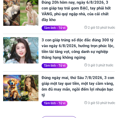
Đúng 20h hôm nay, ngày 6/8/2026, 3
con giáp tay trái gom BẠC, tay phải hốt
VÀNG, phú quý ngập nhà, của cải chất
đầy kho
2 giờ 53 phút trước
Tâm linh - Tử vi
3 con giáp trúng số độc đắc đúng 300 tỷ
vào ngày 6/8/2026, hưởng trọn phúc lộc,
tiền tài tăng vọt, công danh sự nghiệp
thăng hạng không ngừng
3 giờ 3 phút trước
Tâm linh - Tử vi
Đúng ngày mai, thứ Sáu 7/8/2026, 3 con
giáp một tay quơ tiền, một tay cầm vàng,
ôm đủ may mắn, ngồi đếm lợi nhuận bạc
tỷ
3 giờ 53 phút trước
Tâm linh - Tử vi