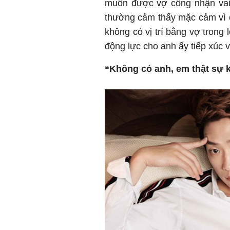
muốn được vợ công nhận vai 
thường cảm thấy mặc cảm vì
không có vị trí bằng vợ trong
động lực cho anh ấy tiếp xúc 
“Không có anh, em thật sự k