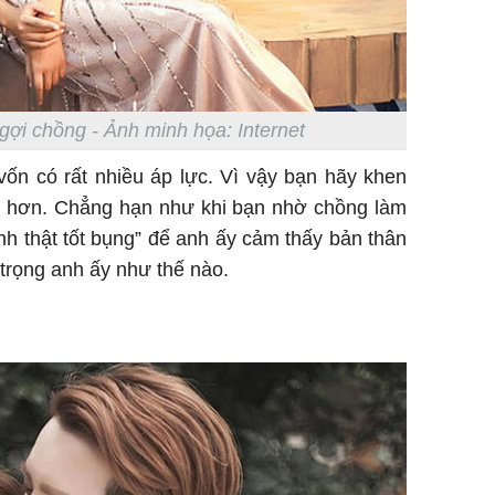
ợi chồng - Ảnh minh họa: Internet
vốn có rất nhiều áp lực. Vì vậy bạn hãy khen
i hơn. Chẳng hạn như khi bạn nhờ chồng làm
nh thật tốt bụng” để anh ấy cảm thấy bản thân
n trọng anh ấy như thế nào.