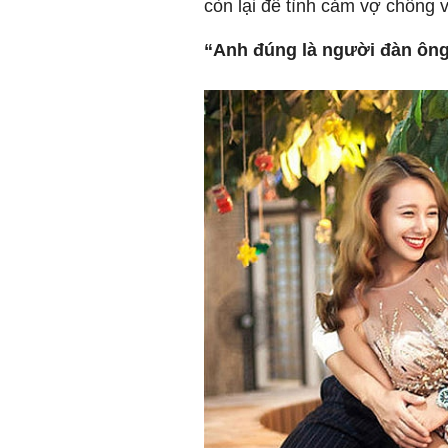
còn lại để tình cảm vợ chồng 
“Anh đúng là người đàn ông