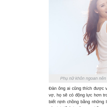
Phụ nữ khôn ngoan nên b
Đàn ông ai cũng thích được 
vợ, họ sẽ có động lực hơn tr
biết nịnh chồng bằng những 