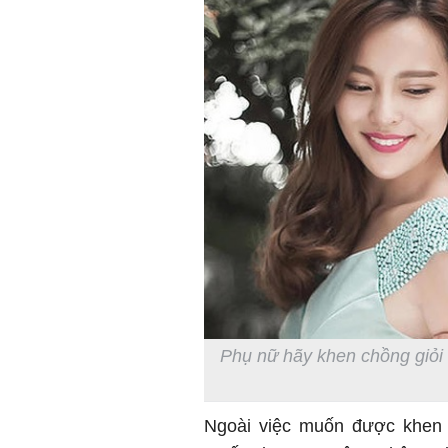
Phụ nữ hãy khen chồng giỏi 
Ngoài việc muốn được khen l