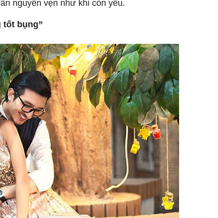
vẫn nguyên vẹn như khi còn yêu.
 tốt bụng”