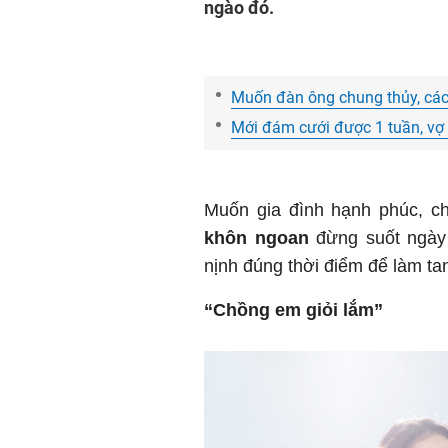
ngào đó.
Muốn đàn ông chung thủy, cách
Mới đám cưới được 1 tuần, vợ 
Muốn gia đình hạnh phúc, 
khôn ngoan
đừng suốt ngày 
nịnh đúng thời điểm để làm tan
“Chồng em giỏi lắm”