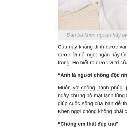
Đàn bà khôn ngoan hãy biế
Câu này khẳng định được vai 
được lời nói ngọt ngào này từ
trọng. Họ biết rõ được vị trí c
“Anh là người chồng độc nh
Muốn
vợ chồng hạnh phúc
,
ngày chưng bộ mặt lạnh lùng rồ
giúp cuộc sống của bạn dễ t
Khen ngợi chồng không phải ch
“Chồng em thật đẹp trai”