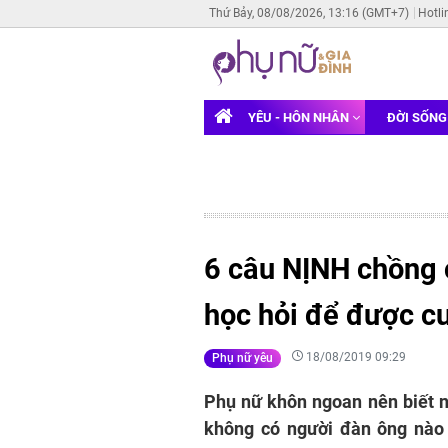
Thứ Bảy, 08/08/2026, 13:16 (GMT+7)
Hotli
YÊU - HÔN NHÂN
ĐỜI SỐN
6 câu NỊNH chồng 
học hỏi để được c
18/08/2019 09:29
Phụ nữ yêu
Phụ nữ khôn ngoan nên biết n
không có người đàn ông nào c