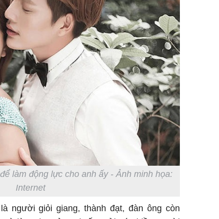
để làm động lực cho anh ấy - Ảnh minh họa:
Internet
à người giỏi giang, thành đạt, đàn ông còn