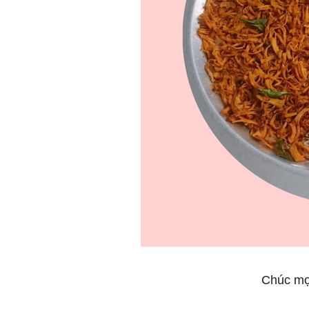
Chúc mọ