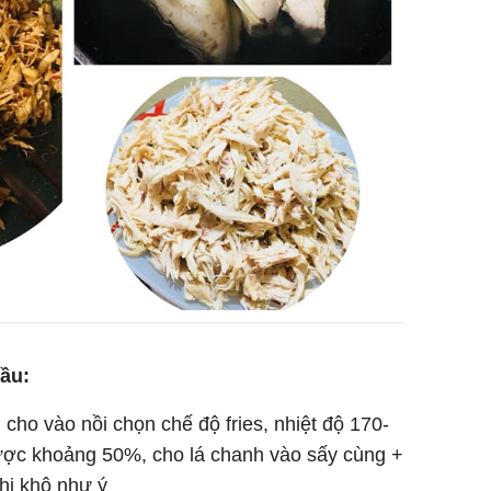
ầu:
y, cho vào nồi chọn chế độ fries, nhiệt độ 170-
được khoảng 50%, cho lá chanh vào sấy cùng +
khi khô như ý