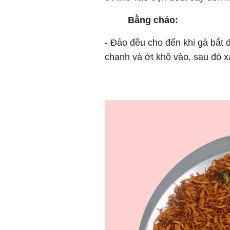
Bằng chảo:
- Đảo đều cho đến khi gà bắt đ
chanh và ớt khô vào, sau đó x