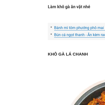
Làm khô gà ăn vặt nhé
Bánh mì tôm phướng phô mai 
Bún cá ngọt thanh - Ăn kèm r
KHÔ GÀ LÁ CHANH