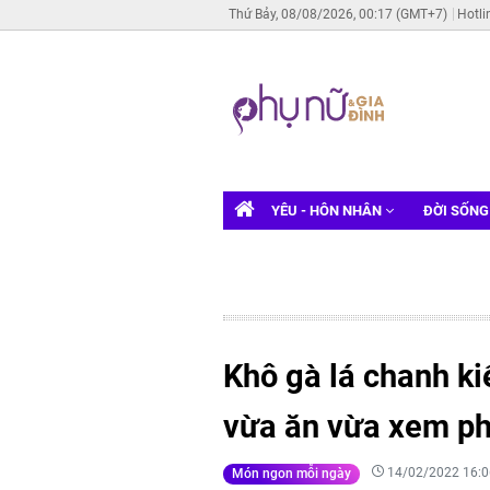
Thứ Bảy, 08/08/2026, 00:17 (GMT+7)
Hotli
YÊU - HÔN NHÂN
ĐỜI SỐN
Khô gà lá chanh k
vừa ăn vừa xem ph
14/02/2022 16:0
Món ngon mỗi ngày