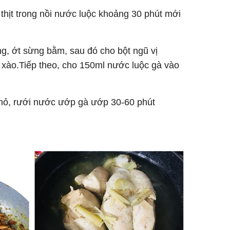
ể thịt trong nồi nước luộc khoảng 30 phút mới
ừng, ớt sừng bằm, sau đó cho bột ngũ vị
 xào.Tiếp theo, cho 150ml nước luộc gà vào
i nhỏ, rưới nước ướp gà ướp 30-60 phút