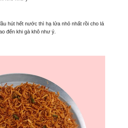
ầu hút hết nước thì hạ lửa nhỏ nhất rồi cho lá
ao đến khi gà khô như ý.