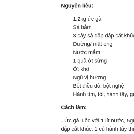
Nguyên liệu:
1,2kg ức gà
Sả bằm
3 cây sả đập dập cắt khú
Đường/ mật ong
Nước mắm
1 quả ớt sừng
Ớt khô
Ngũ vị hương
Bột điều đỏ, bột nghệ
Hành tím, tỏi, hành tây, 
Cách làm:
- Ức gà luộc với 1 lít nước, 5
dập cắt khúc, 1 củ hành tây thá