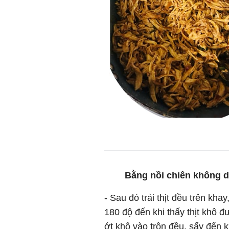
Bằng nồi chiên không d
- Sau đó trải thịt đều trên kha
180 độ đến khi thấy thịt khô 
ớt khô vào trộn đều, sấy đến 