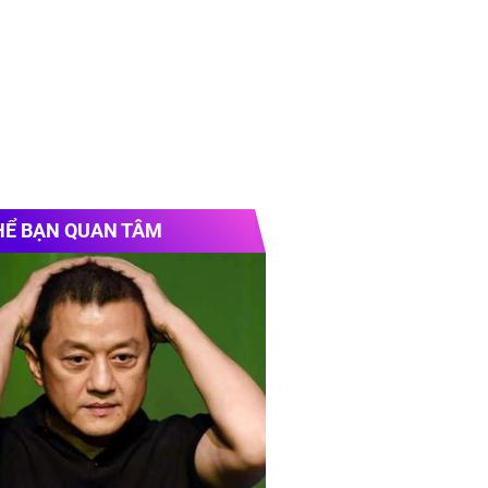
HỂ BẠN QUAN TÂM