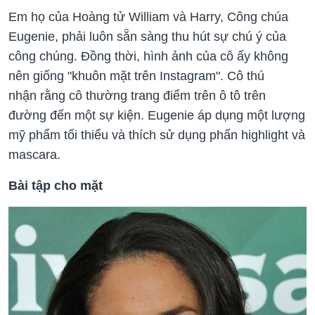
Em họ của Hoàng tử William và Harry, Công chúa
Eugenie, phải luôn sẵn sàng thu hút sự chú ý của
công chúng. Đồng thời, hình ảnh của cô ấy không
nên giống "khuôn mặt trên Instagram". Cô thú
nhận rằng cô thường trang điểm trên ô tô trên
đường đến một sự kiện. Eugenie áp dụng một lượng
mỹ phẩm tối thiểu và thích sử dụng phấn highlight và
mascara.
Bài tập cho mặt