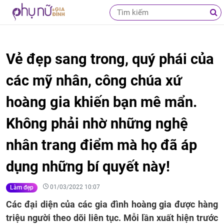
Vẻ đẹp sang trong, quý phái của
các mỹ nhân, công chúa xứ
hoàng gia khiến bạn mê mẩn.
Không phải nhờ những nghệ
nhân trang điểm mà họ đã áp
dụng những bí quyết này!
01/03/2022 10:07
Làm đẹp
Các đại diện của các gia đình hoàng gia được hàng
triệu người theo dõi liên tục. Mỗi lần xuất hiện trước