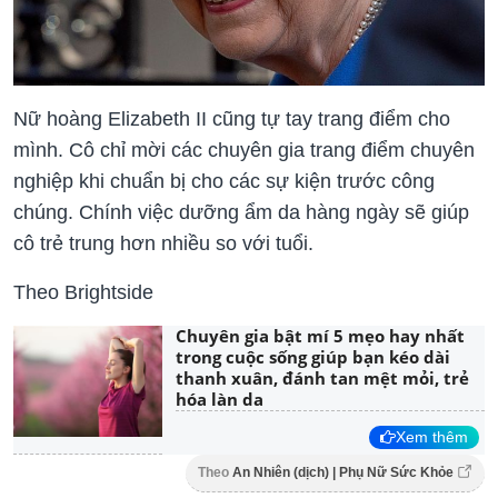
Nữ hoàng Elizabeth II cũng tự tay trang điểm cho
mình. Cô chỉ mời các chuyên gia trang điểm chuyên
nghiệp khi chuẩn bị cho các sự kiện trước công
chúng. Chính việc dưỡng ẩm da hàng ngày sẽ giúp
cô trẻ trung hơn nhiều so với tuổi.
Theo Brightside
Chuyên gia bật mí 5 mẹo hay nhất
trong cuộc sống giúp bạn kéo dài
thanh xuân, đánh tan mệt mỏi, trẻ
hóa làn da
Xem thêm
Theo
An Nhiên (dịch) | Phụ Nữ Sức Khỏe