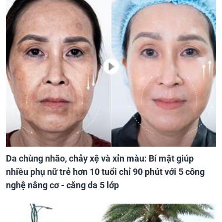
Da chùng nhão, chảy xệ và xỉn màu: Bí mật giúp
nhiều phụ nữ trẻ hơn 10 tuổi chỉ 90 phút với 5 công
nghệ nâng cơ - căng da 5 lớp