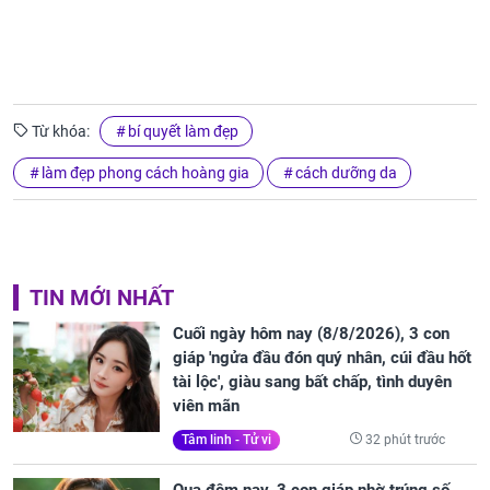
Từ khóa:
bí quyết làm đẹp
làm đẹp phong cách hoàng gia
cách dưỡng da
TIN MỚI NHẤT
Cuối ngày hôm nay (8/8/2026), 3 con
giáp 'ngửa đầu đón quý nhân, cúi đầu hốt
tài lộc', giàu sang bất chấp, tình duyên
viên mãn
32 phút trước
Tâm linh - Tử vi