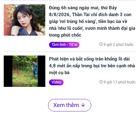
Đúng 6h sáng ngày mai, thứ Bảy
8/8/2026, Thần Tài chỉ đích danh 3 con
giáp 'rơi trúng hố vàng', tiền bạc ùa về
nhà 'như lũ cuốn', vươn mình thành đại gia
trong phút chốc
9 giờ 2 phút trước
Tâm linh - Tử vi
Phát hiện và bắt sống trăn khổng lồ dài
4,8 mét ẩn nấp trong bụi tre bên cạnh nhà
một cụ bà
9 giờ 17 phút trước
Video
Xem thêm