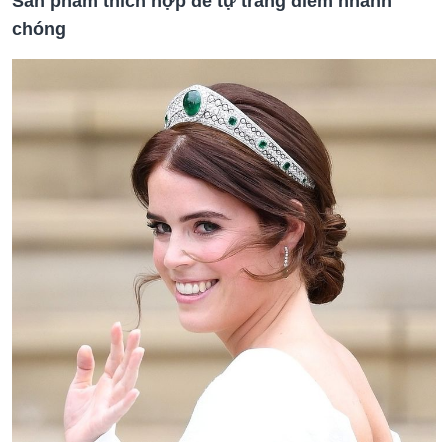
Sản phẩm thích hợp để tự trang điểm nhanh
chóng