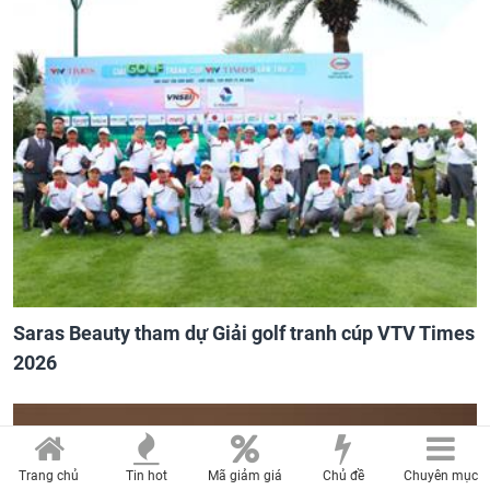
Saras Beauty tham dự Giải golf tranh cúp VTV Times
2026
Trang chủ
Tin hot
Mã giảm giá
Chủ đề
Chuyên mục