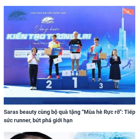
Saras beauty cùng bộ quà tặng “Mùa hè Rực rỡ”: Tiếp
sức runner, bứt phá giới hạn