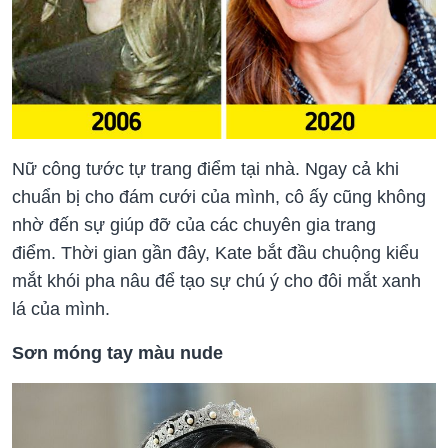
Nữ công tước tự trang điểm tại nhà. Ngay cả khi
chuẩn bị cho đám cưới của mình, cô ấy cũng không
nhờ đến sự giúp đỡ của các chuyên gia trang
điểm. Thời gian gần đây, Kate bắt đầu chuộng kiểu
mắt khói pha nâu để tạo sự chú ý cho đôi mắt xanh
lá của mình.
Sơn móng tay màu nude