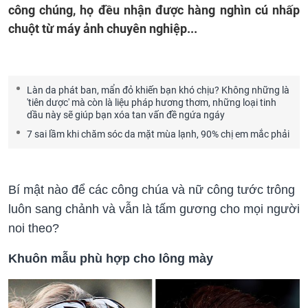
công chúng, họ đều nhận được hàng nghìn cú nhấp
chuột từ máy ảnh chuyên nghiệp...
Làn da phát ban, mẩn đỏ khiến bạn khó chịu? Không những là
'tiên dược' mà còn là liệu pháp hương thơm, những loại tinh
dầu này sẽ giúp bạn xóa tan vấn đề ngứa ngáy
7 sai lầm khi chăm sóc da mặt mùa lạnh, 90% chị em mắc phải
Bí mật nào để các công chúa và nữ công tước trông
luôn sang chảnh và vẫn là tấm gương cho mọi người
noi theo?
Khuôn mẫu phù hợp cho lông mày