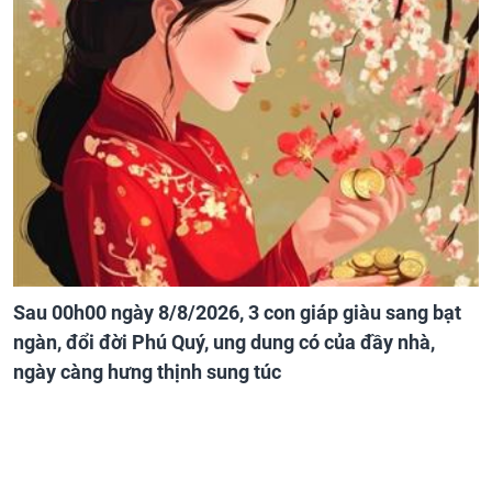
Sau 00h00 ngày 8/8/2026, 3 con giáp giàu sang bạt
ngàn, đổi đời Phú Quý, ung dung có của đầy nhà,
ngày càng hưng thịnh sung túc