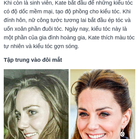
Khi còn là sinh viên, Kate bắt đầu để những kiểu tóc
có độ dốc mềm mại, tạo độ phồng cho kiểu tóc. Khi
đính hôn, nữ công tước tương lai bắt đầu ép tóc và
uốn xoăn phần đuôi tóc. Ngày nay, kiểu tóc này là
một phần của gia đình hoàng gia, Kate thích màu tóc
tự nhiên và kiểu tóc gợn sóng.
Tập trung vào đôi mắt