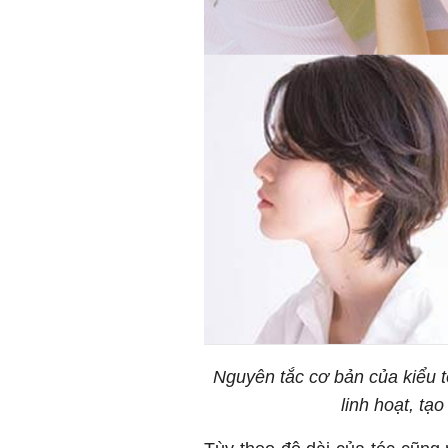
Nguyên tắc cơ bản của kiểu tó
linh hoạt, tạ