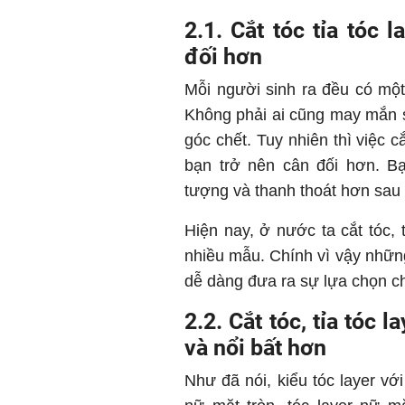
2.1. Cắt tóc tỉa tóc 
đối hơn
Mỗi người sinh ra đều có mộ
Không phải ai cũng may mắn 
góc chết. Tuy nhiên thì việc cắ
bạn trở nên cân đối hơn. B
tượng và thanh thoát hơn sau kh
Hiện nay, ở nước ta cắt tóc, 
nhiều mẫu. Chính vì vậy nhữn
dễ dàng đưa ra sự lựa chọn c
2.2. Cắt tóc, tỉa tóc 
và nổi bất hơn
Như đã nói, kiểu tóc layer vớ