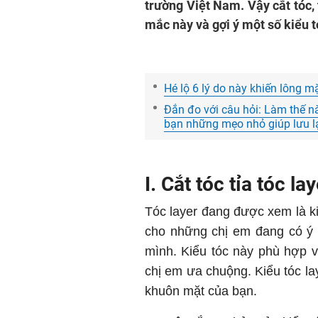
trường Việt Nam. Vậy cắt tóc, t
mắc này và gợi ý một số kiểu t
Hé lộ 6 lý do này khiến lông 
Đắn đo với câu hỏi: Làm thế nà
bạn những mẹo nhỏ giúp lưu lại
I. Cắt tóc tỉa tóc la
Tóc layer đang được xem là ki
cho những chị em đang có ý đ
mình. Kiểu tóc này phù hợp 
chị em ưa chuộng. Kiểu tóc la
khuôn mặt của bạn.