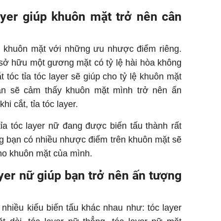
layer giúp khuôn mặt trở nên cân
t khuôn mặt với những ưu nhược điểm riêng.
sở hữu một gương mặt có tỷ lệ hài hòa không
t tóc tỉa tóc layer sẽ giúp cho tỷ lệ khuôn mặt
ạn sẽ cảm thấy khuôn mặt mình trở nên ấn
i cắt, tỉa tóc layer.
tỉa tóc layer nữ đang được biến tấu thành rất
g bạn có nhiều nhược điểm trên khuôn mặt sẽ
ho khuôn mặt của mình.
layer nữ giúp bạn trở nên ấn tượng
i nhiều kiểu biến tấu khác nhau như: tóc layer