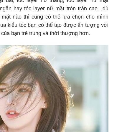
t dài, tóc layer nữ thẳng, tóc layer nữ mặt
ngắn hay tóc layer nữ mặt tròn trán cao.. dù
mặt nào thì cũng có thể lựa chọn cho mình
ua kiểu tóc bạn có thể tạo được ấn tượng với
 của bạn trẻ trung và thời thượng hơn.