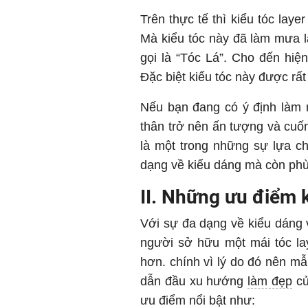
Trên thực tế thì kiểu tóc lay
Mà kiểu tóc này đã làm mưa l
gọi là “Tóc Lá”. Cho đến hiện 
Đặc biệt kiểu tóc này được rất
Nếu bạn đang có ý định làm 
thân trở nên ấn tượng và cuốn 
là một trong những sự lựa c
dạng về kiểu dáng mà còn phù
II. Những ưu điểm kh
Với sự đa dạng về kiểu dáng 
người sở hữu một mái tóc lay
hơn. chính vì lý do đó nên mẫ
dẫn đầu xu hướng
làm đẹp
củ
ưu điểm nổi bật như: