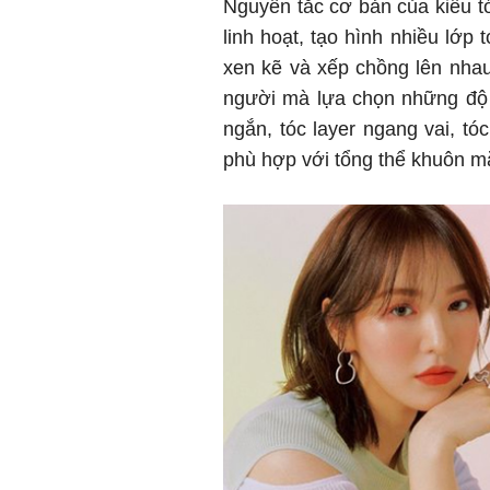
Nguyên tắc cơ bản của kiểu tó
linh hoạt, tạo hình nhiều lớp
xen kẽ và xếp chồng lên nhau
người mà lựa chọn những độ 
ngắn, tóc layer ngang vai, tó
phù hợp với tổng thể khuôn m