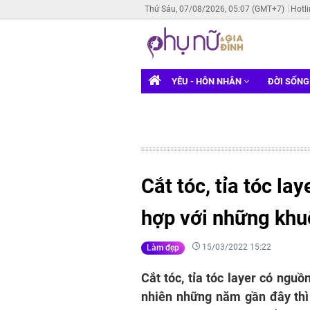
Thứ Sáu, 07/08/2026, 05:07 (GMT+7)
Hotl
YÊU - HÔN NHÂN
ĐỜI SỐN
Cắt tóc, tỉa tóc lay
hợp với những khu
15/03/2022 15:22
Làm đẹp
Cắt tóc, tỉa tóc layer có ngu
nhiên những năm gần đây thì 