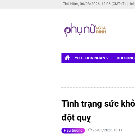
Thứ Năm, 06/08/2026, 12:06 (GMT+7)
Hot
YÊU - HÔN NHÂN
ĐỜI SỐN
Tình trạng sức khỏ
đột quỵ
26/03/2026 16:11
Hậu trường