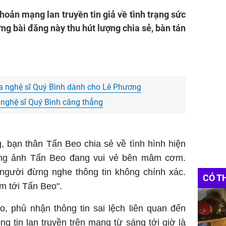
hoản mạng lan truyền tin giả về tình trạng sức
ng bài đăng này thu hút lượng chia sẻ, bàn tán
ủa nghệ sĩ Quý Bình dành cho Lê Phương
 nghệ sĩ Quý Bình căng thẳng
g, bạn thân
Tấn Beo
chia sẻ về tình hình hiện
ăng ảnh Tấn Beo đang vui vẻ bên mâm cơm.
người đừng nghe thông tin không chính xác.
CÓ T
m tới Tấn Beo".
o, phủ nhận thông tin sai lệch liên quan đến
g tin lan truyền trên mạng từ sáng tới giờ là