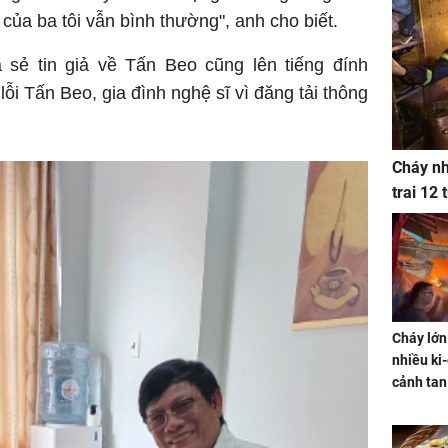
của ba tôi vẫn bình thường", anh cho biết.
 sẻ tin giả về Tấn Beo cũng lên tiếng đính
lỗi Tấn Beo, gia đình nghệ sĩ vì đăng tải thông
Cháy nh
trai 12
Cháy lớn
nhiều ki-
cảnh tan