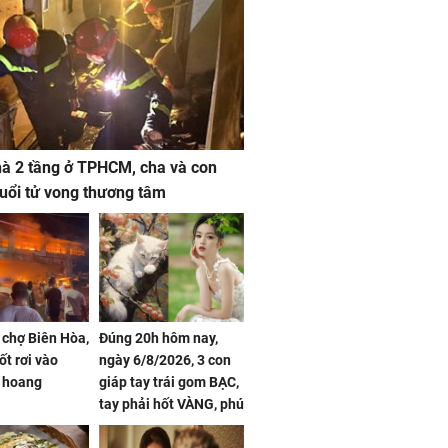
à 2 tầng ở TPHCM, cha và con
 tuổi tử vong thương tâm
 chợ Biên Hòa,
Đúng 20h hôm nay,
ốt rơi vào
ngày 6/8/2026, 3 con
 hoang
giáp tay trái gom BẠC,
tay phải hốt VÀNG, phú
quý ngập nhà, của cải