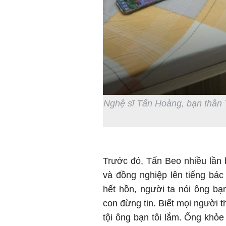
Nghệ sĩ Tấn Hoàng, bạn thân T
Trước đó, Tấn Beo nhiều lần b
và đồng nghiệp lên tiếng bá
hết hồn, người ta nói ông bạn
con đừng tin. Biết mọi người 
tội ông bạn tôi lắm. Ổng khỏe