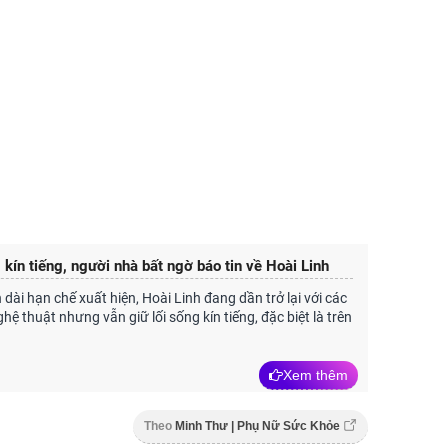
 kín tiếng, người nhà bất ngờ báo tin về Hoài Linh
 dài hạn chế xuất hiện, Hoài Linh đang dần trở lại với các
ệ thuật nhưng vẫn giữ lối sống kín tiếng, đặc biệt là trên
.
Xem thêm
Theo
Minh Thư | Phụ Nữ Sức Khỏe