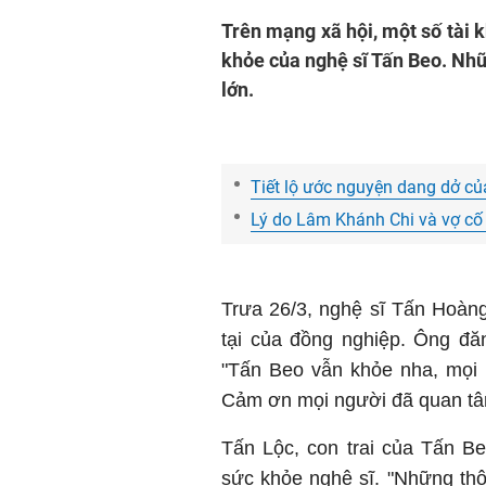
Trên mạng xã hội, một số tài k
khỏe của nghệ sĩ Tấn Beo. Nhữ
lớn.
Tiết lộ ước nguyện dang dở c
Lý do Lâm Khánh Chi và vợ cố
Trưa 26/3, nghệ sĩ Tấn Hoàn
tại của đồng nghiệp. Ông đ
"Tấn Beo vẫn khỏe nha, mọi 
Cảm ơn mọi người đã quan tâ
Tấn Lộc, con trai của Tấn Be
sức khỏe
nghệ sĩ. "Những thôn