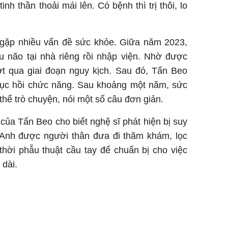
inh thần thoải mái lên. Có bệnh thì trị thôi, lo
o gặp nhiều vấn đề sức khỏe. Giữa năm 2023,
u não tại nhà riêng rồi nhập viện. Nhờ được
ợt qua giai đoạn nguy kịch. Sau đó, Tấn Beo
ệu phục hồi chức năng. Sau khoảng một năm, sức
 thể trò chuyện, nói một số câu đơn giản.
của Tấn Beo cho biết nghệ sĩ phát hiện bị suy
ỵ. Anh được người thân đưa đi thăm khám, lọc
thời phẫu thuật cầu tay để chuẩn bị cho việc
 dài.