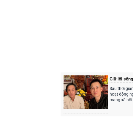
Giữ lối sống
Sau thời gian
hoạt động ngh
mạng xã hội