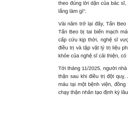
theo đúng lời dặn của bác sĩ, t
lắng làm gì".
Vài năm trở lại đây, Tấn Be
Tấn Beo bị tai biến mạch má
cấp cứu kịp thời, nghệ sĩ vư
điều trị và tập vật lý trị li
khỏe của nghệ sĩ cải thiện, có
Tới tháng 11/2025, người nhà 
thận sau khi điều trị đột qu
máu tại một bệnh viện, đồng 
chạy thận nhân tạo định kỳ lâu