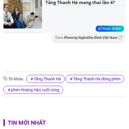
Tăng Thanh Hà mang thai lần 4?
Xem thêm
Theo
Phương Ngân/Gia Đình Việt Nam
Từ khóa:
Tăng Thanh Hà
Tăng Thanh Hà đóng phim
phim Hoàng Hậu cuối cùng
TIN MỚI NHẤT