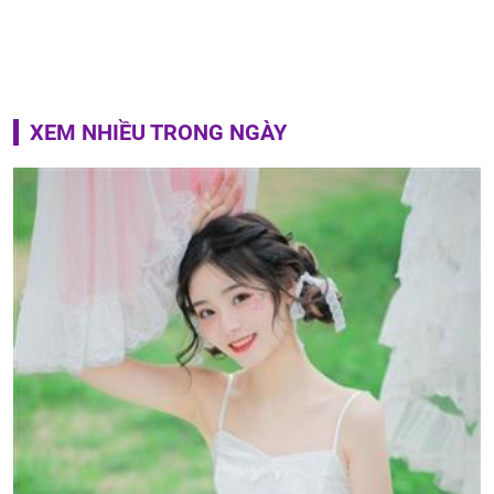
XEM NHIỀU TRONG NGÀY