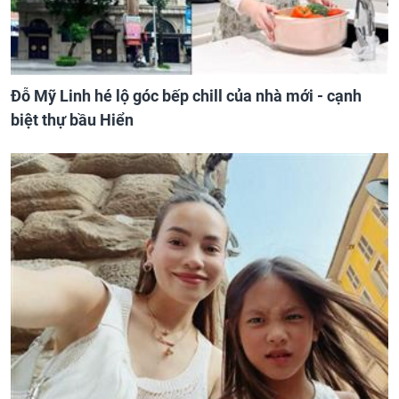
Đỗ Mỹ Linh hé lộ góc bếp chill của nhà mới - cạnh
biệt thự bầu Hiển