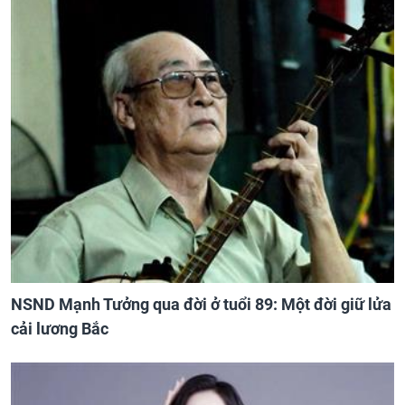
NSND Mạnh Tưởng qua đời ở tuổi 89: Một đời giữ lửa
cải lương Bắc