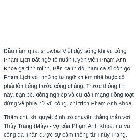
Đầu năm qua, showbiz Việt dậy sóng khi vũ công
Phạm Lịch
bất ngờ tố huấn luyện viên
Phạm Anh
Khoa
gạ tình mình. Bên cạnh đó, nam ca sĩ còn gọi
Phạm Lịch với những từ ngữ khiếm nhã buộc cô
phải lên tiếng trước công chúng. Trước thông tin
này, bạn bè, đồng nghiệp và cư dân mạng đồng loạt
đứng về phía nữ vũ công, chỉ trích Phạm Anh Khoa.
Thậm chí, khi quyết định trò chuyện thẳng thắn với
Thùy Trang (Mây) - vợ của Phạm Anh Khoa, nữ vũ
công đã nhận được sự cảm thông từ Thùy Trang.