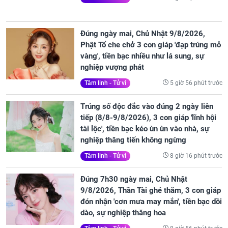
Đúng ngày mai, Chủ Nhật 9/8/2026,
Phật Tổ che chở 3 con giáp 'đạp trúng mỏ
vàng', tiền bạc nhiều như lá sung, sự
nghiệp vượng phát
5 giờ 56 phút trước
Tâm linh - Tử vi
Trúng số độc đắc vào đúng 2 ngày liên
tiếp (8/8-9/8/2026), 3 con giáp 'lĩnh hội
tài lộc', tiền bạc kéo ùn ùn vào nhà, sự
nghiệp thăng tiến không ngừng
8 giờ 16 phút trước
Tâm linh - Tử vi
Đúng 7h30 ngày mai, Chủ Nhật
9/8/2026, Thần Tài ghé thăm, 3 con giáp
đón nhận 'cơn mưa may mắn', tiền bạc dồi
dào, sự nghiệp thăng hoa