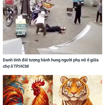
Danh tính đối tượng hành hung người phụ nữ ở giữa
chợ ở TP.HCM