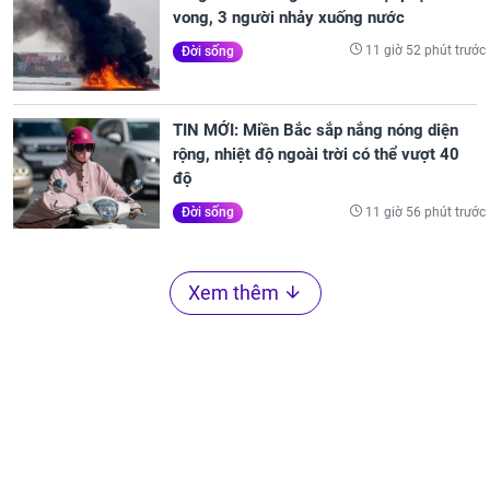
vong, 3 người nhảy xuống nước
11 giờ 52 phút trước
Đời sống
TIN MỚI: Miền Bắc sắp nắng nóng diện
rộng, nhiệt độ ngoài trời có thể vượt 40
độ
11 giờ 56 phút trước
Đời sống
Xem thêm