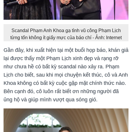
Scandal Phạm Anh Khoa gạ tình vũ công Phạm Lịch
từng tốn không ít giấy mực của báo chí - Ảnh: Internet
Gần đây, khi xuất hiện tại một buổi họp báo, khán giả
lại được thấy một Phạm Lịch xinh đẹp và rạng rỡ
như chưa hề có bất kỳ scandal nào xảy ra. Phạm
Lịch cho biết, sau khi mọi chuyện kết thúc, cô và Anh
Khoa không có bất kỳ cuộc gặp mặt chính thức nào.
Bên cạnh đó, cô luôn rất biết ơn những người đã
ủng hộ và giúp mình vượt qua sóng gió.