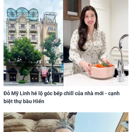
Đỗ Mỹ Linh hé lộ góc bếp chill của nhà mới - cạnh
biệt thự bầu Hiển