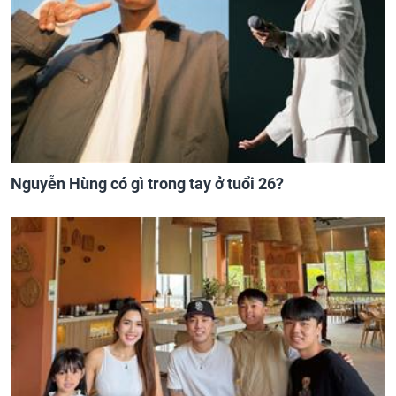
Nguyễn Hùng có gì trong tay ở tuổi 26?