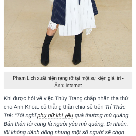
Phạm Lịch xuất hiện rạng rỡ tại một sự kiện giải trí -
Ảnh: Internet
Khi được hỏi về việc Thùy Trang chấp nhận tha thứ
cho Anh Khoa, cô thẳng thắn chia sẻ trên
Trí Thức
Trẻ
:
“
Tôi nghĩ
phụ nữ khi yêu
quá thường mù quáng.
Bản thân tôi cũng là người yêu mù quáng. Dĩ nhiên,
tôi không đánh đồng nhưng một số người sẽ chọn