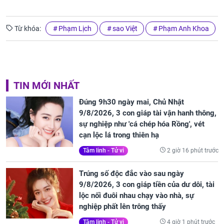
Từ khóa:
Phạm Lịch
sao Việt
Phạm Anh Khoa
TIN MỚI NHẤT
Đúng 9h30 ngày mai, Chủ Nhật
9/8/2026, 3 con giáp tài vận hanh thông,
sự nghiệp như 'cá chép hóa Rồng', vét
cạn lộc lá trong thiên hạ
2 giờ 16 phút trước
Tâm linh - Tử vi
Trúng số độc đắc vào sau ngày
9/8/2026, 3 con giáp tiền của dư dôi, tài
lộc nối đuôi nhau chạy vào nhà, sự
nghiệp phất lên trông thấy
4 giờ 1 phút trước
Tâm linh - Tử vi