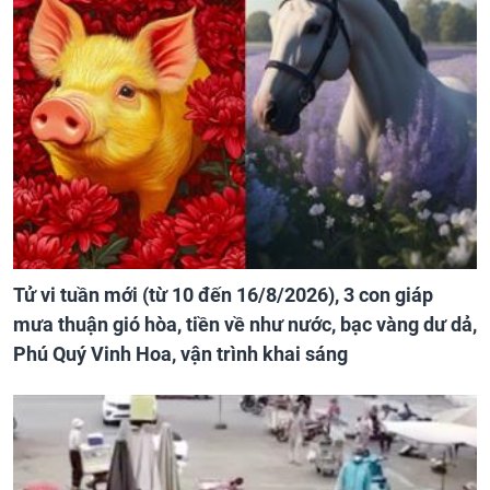
Tử vi tuần mới (từ 10 đến 16/8/2026), 3 con giáp
mưa thuận gió hòa, tiền về như nước, bạc vàng dư dả,
Phú Quý Vinh Hoa, vận trình khai sáng