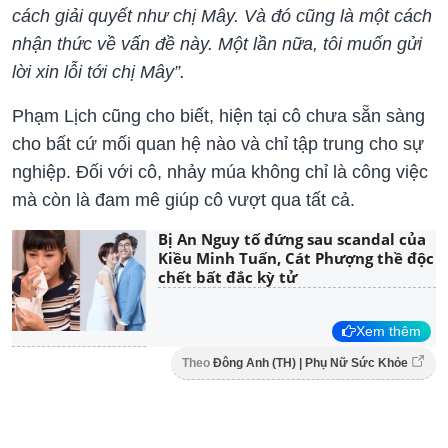
cách giải quyết như chị Mây. Và đó cũng là một cách
nhận thức về vấn đề này. Một lần nữa, tôi muốn gửi
lời xin lỗi tới chị Mây”.
Phạm Lịch cũng cho biết, hiện tại cô chưa sẵn sàng
cho bất cứ mối quan hệ nào và chỉ tập trung cho sự
nghiệp. Đối với cô, nhảy múa không chỉ là công việc
mà còn là đam mê giúp cô vượt qua tất cả.
Bị An Nguy tố đứng sau scandal của
Kiều Minh Tuấn, Cát Phượng thề độc
chết bất đắc kỳ tử
Xem thêm
Theo
Đông Anh (TH) | Phụ Nữ Sức Khỏe