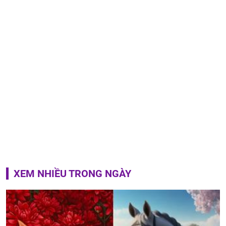
XEM NHIỀU TRONG NGÀY