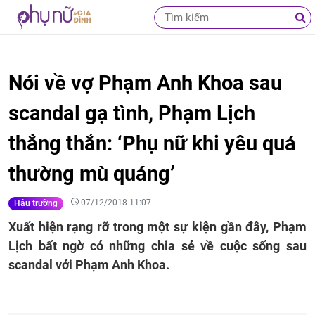
Nói về vợ Phạm Anh Khoa sau
scandal gạ tình, Phạm Lịch
thẳng thắn: ‘Phụ nữ khi yêu quá
thường mù quáng’
07/12/2018 11:07
Hậu trường
Xuất hiện rạng rỡ trong một sự kiện gần đây, Phạm
Lịch bất ngờ có những chia sẻ về cuộc sống sau
scandal với Phạm Anh Khoa.