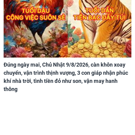
Đúng ngày mai, Chủ Nhật 9/8/2026, càn khôn xoay
chuyển, vận trình thịnh vượng, 3 con giáp nhận phúc
khí nhà trời, tình tiền đỏ như son, vận may hanh
thông