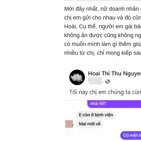
Mới đây nhất, nữ doanh nhân 
chị em gửi cho nhau và đó cũ
Hoài. Cụ thể, người em gái bá
không ăn được cũng không ngủ
có muốn mình làm gì thêm giúp
nhiều từ chị, chỉ mong kiếp s