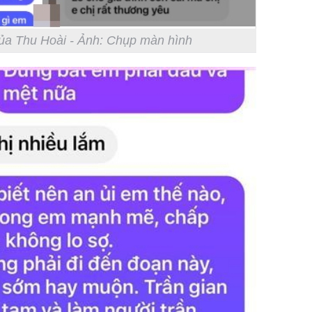
của Thu Hoài - Ảnh: Chụp màn hình