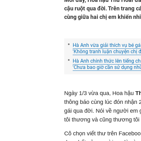
cậu ruột qua đời. Trên trang c
cùng giữa hai chị em khiến nhi
Hà Anh vừa giải thích vụ bé gái
'Không tranh luận chuyện chị 
Hà Anh chính thức lên tiếng chu
'Chưa bao giờ cần sử dụng nh
Ngày 1/3 vừa qua, Hoa hậu
T
thông báo cùng lúc đón nhận 2
gái qua đời. Nói về người em 
tôi thương và cũng thương tôi 
Cô chọn viết thư trên Facebook 