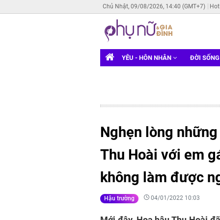
Chủ Nhật, 09/08/2026, 14:40 (GMT+7)
Hot
YÊU - HÔN NHÂN
ĐỜI SỐN
Nghẹn lòng những 
Thu Hoài với em gái
không làm được ng
04/01/2022 10:03
Hậu trường
Mới đây, Hoa hậu Thu Hoài đã 