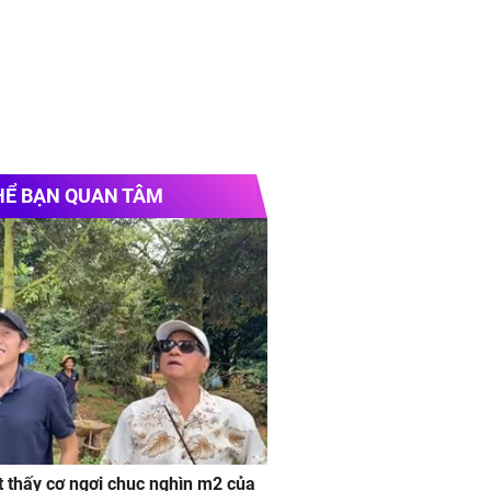
HỂ BẠN QUAN TÂM
 thấy cơ ngơi chục nghìn m2 của