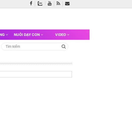
ỠNG
NUÔI DẠY CON
VIDEO