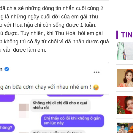
đã chia sẻ những dòng tin nhắn cuối cùng 2
ng là những ngày cuối đời của em gái Thu
o với Hoa hậu chỉ còn sống được 1 tuần,
 được. Tuy nhiên, khi Thu Hoài hỏi em gái
TIN
 không thì cô ấy từ chối vì đã nhận được quá
au vẫn được làm em.