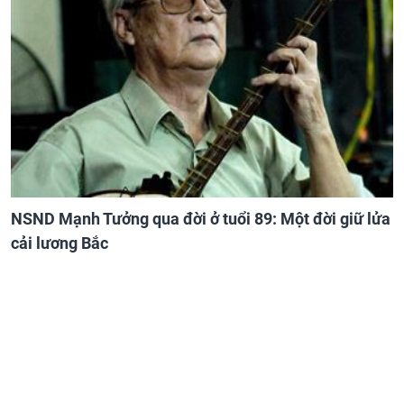
NSND Mạnh Tưởng qua đời ở tuổi 89: Một đời giữ lửa
cải lương Bắc