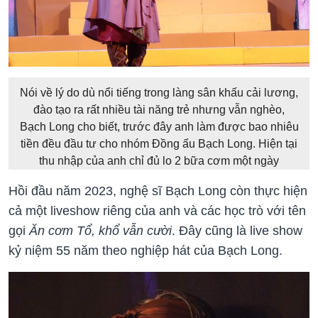
Nói về lý do dù nổi tiếng trong làng sân khấu cải lương,
đào tạo ra rất nhiều tài năng trẻ nhưng vẫn nghèo,
Bạch Long cho biết, trước đây anh làm được bao nhiêu
tiền đều đầu tư cho nhóm Đồng ấu Bạch Long. Hiện tại
thu nhập của anh chỉ đủ lo 2 bữa cơm một ngày
Hồi đầu năm 2023, nghệ sĩ Bạch Long còn thực hiện
cả một liveshow riêng của anh và các học trò với tên
gọi
Ăn cơm Tổ, khổ vẫn cười
. Đây cũng là live show
kỷ niệm 55 năm theo nghiệp hát của Bạch Long.