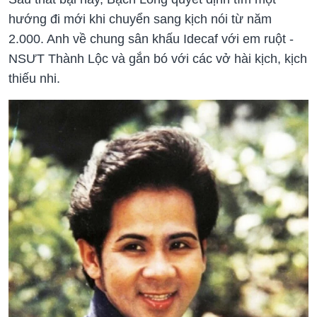
hướng đi mới khi chuyển sang kịch nói từ năm
2.000. Anh về chung sân khấu Idecaf với em ruột -
NSƯT Thành Lộc và gắn bó với các vở hài kịch, kịch
thiếu nhi.