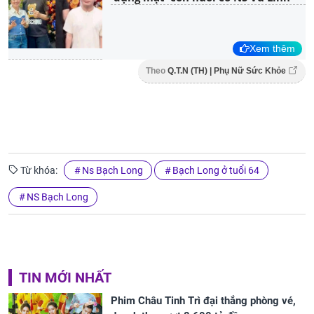
Xem thêm
Theo
Q.T.N (TH) | Phụ Nữ Sức Khỏe
Từ khóa:
Ns Bạch Long
Bạch Long ở tuổi 64
NS Bạch Long
TIN MỚI NHẤT
Phim Châu Tinh Trì đại thắng phòng vé,