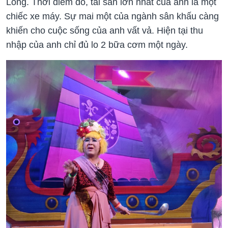
Long. Thời điểm đó, tài sản lớn nhất của anh là một
chiếc xe máy. Sự mai một của ngành sân khấu càng
khiến cho cuộc sống của anh vất vả. Hiện tại thu
nhập của anh chỉ đủ lo 2 bữa cơm một ngày.