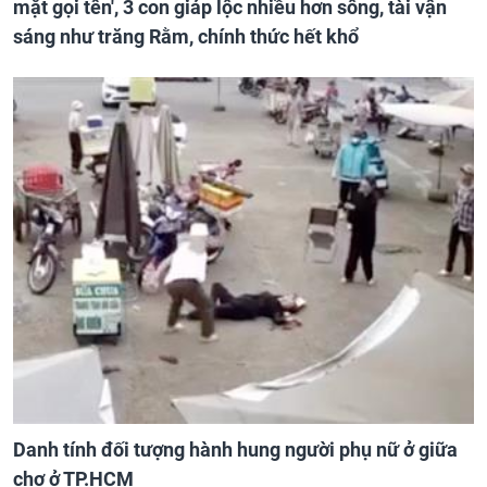
mặt gọi tên', 3 con giáp lộc nhiều hơn sông, tài vận
sáng như trăng Rằm, chính thức hết khổ
Danh tính đối tượng hành hung người phụ nữ ở giữa
chợ ở TP.HCM