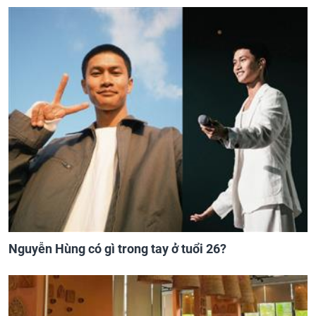
Nguyễn Hùng có gì trong tay ở tuổi 26?