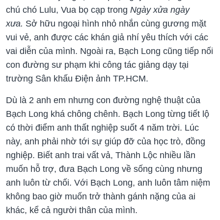
chú chó Lulu, Vua bọ cạp trong
Ngày xửa ngày
xưa.
Sở hữu ngoại hình nhỏ nhắn cùng gương mặt
vui vẻ, anh được các khán giả nhí yêu thích với các
vai diễn của mình. Ngoài ra, Bạch Long cũng tiếp nối
con đường sư phạm khi công tác giảng dạy tại
trường Sân khấu Điện ảnh TP.HCM.
Dù là 2 anh em nhưng con đường nghệ thuật của
Bạch Long khá chông chênh. Bạch Long từng tiết lộ
có thời điểm anh thất nghiệp suốt 4 năm trời. Lúc
này, anh phải nhờ tới sự giúp đỡ của học trò, đồng
nghiệp. Biết anh trai vất vả, Thành Lộc nhiều lần
muốn hỗ trợ, đưa Bạch Long về sống cùng nhưng
anh luôn từ chối. Với Bạch Long, anh luôn tâm niệm
không bao giờ muốn trở thành gánh nặng của ai
khác, kể cả người thân của mình.