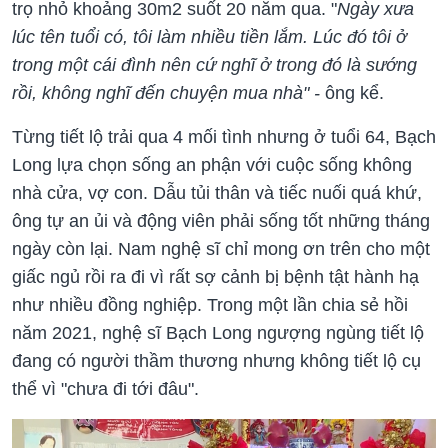
trọ nhỏ khoảng 30m2 suốt 20 năm qua. "
Ngày xưa
lúc tên tuổi có, tôi làm nhiều tiền lắm. Lúc đó tôi ở
trong một cái đình nên cứ nghĩ ở trong đó là sướng
rồi, không nghĩ đến chuyện mua nhà" -
ông kể.
Từng tiết lộ trải qua 4 mối tình nhưng ở tuổi 64, Bạch
Long lựa chọn sống an phận với cuộc sống không
nhà cửa, vợ con. Dẫu tủi thân và tiếc nuối quá khứ,
ông tự an ủi và động viên phải sống tốt những tháng
ngày còn lại. Nam nghệ sĩ chỉ mong ơn trên cho một
giấc ngủ rồi ra đi vì rất sợ cảnh bị bệnh tật hành hạ
như nhiều đồng nghiệp. Trong một lần chia sẻ hồi
năm 2021, nghệ sĩ Bạch Long ngượng ngùng tiết lộ
đang có người thầm thương nhưng không tiết lộ cụ
thể vì "chưa đi tới đâu".