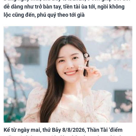
dễ dàng như trở bàn tay, tiền tài ùa tới, ngồi không
lộc cũng đến, phú quý theo tới già
Kể từ ngày mai, thứ Bảy 8/8/2026, Thần Tài 'điểm