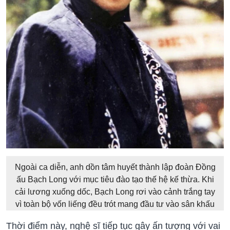
Ngoài ca diễn, anh dồn tâm huyết thành lập đoàn Đồng
ấu Bạch Long với mục tiêu đào tạo thế hệ kế thừa. Khi
cải lương xuống dốc, Bạch Long rơi vào cảnh trắng tay
vì toàn bộ vốn liếng đều trót mang đầu tư vào sân khấu
Thời điểm này, nghệ sĩ tiếp tục gây ấn tượng với vai