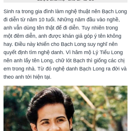
Sinh ra trong gia đình làm nghệ thuật nên Bạch Long
đi diễn từ năm 10 tuổi. Những năm đầu vào nghề,
anh vẫn dùng tên thật để đi diễn. Tuy nhiên trong
một đêm diễn, anh được khán giả góp ý tên không
hay. Điều này khiến cho Bạch Long suy nghĩ nên
quyết định tìm nghệ danh. Vì hâm mộ Lý Tiểu Long
nên anh lấy tên Long, chữ lót Bạch thì giống các chị
em trong nhà. Từ đó nghệ danh Bạch Long ra đời và
theo anh tới hiện tại.