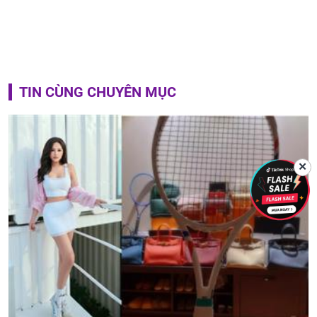
TIN CÙNG CHUYÊN MỤC
✕