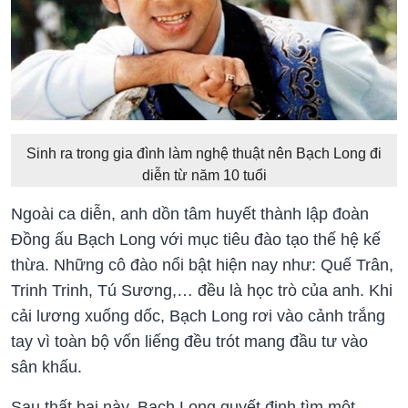
Sinh ra trong gia đình làm nghệ thuật nên Bạch Long đi
diễn từ năm 10 tuổi
Ngoài ca diễn, anh dồn tâm huyết thành lập đoàn
Đồng ấu Bạch Long với mục tiêu đào tạo thế hệ kế
thừa. Những cô đào nổi bật hiện nay như: Quế Trân,
Trinh Trinh, Tú Sương,… đều là học trò của anh. Khi
cải lương xuống dốc, Bạch Long rơi vào cảnh trắng
tay vì toàn bộ vốn liếng đều trót mang đầu tư vào
sân khấu.
Sau thất bại này, Bạch Long quyết định tìm một