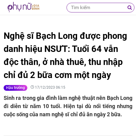
Nghệ sĩ Bạch Long được phong
danh hiệu NSƯT: Tuổi 64 vẫn
độc thân, ở nhà thuê, thu nhập
chỉ đủ 2 bữa cơm một ngày
17/12/2023 06:15
Hậu trường
Sinh ra trong gia đình làm nghệ thuật nên Bạch Long
đi diễn từ năm 10 tuổi. Hiện tại dù nổi tiếng nhưng
cuộc sống của nam nghệ sĩ chỉ đủ ăn ngày 2 bữa.