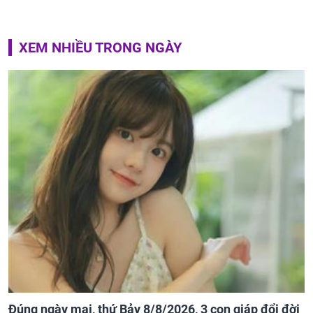
XEM NHIỀU TRONG NGÀY
Đúng ngày mai, thứ Bảy 8/8/2026, 3 con giáp đổi đời