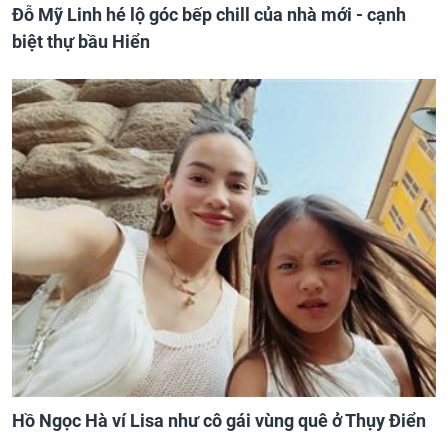
Đỗ Mỹ Linh hé lộ góc bếp chill của nhà mới - cạnh
biệt thự bầu Hiển
Hồ Ngọc Hà ví Lisa như cô gái vùng quê ở Thụy Điển