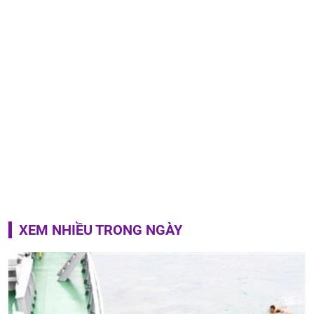
XEM NHIỀU TRONG NGÀY