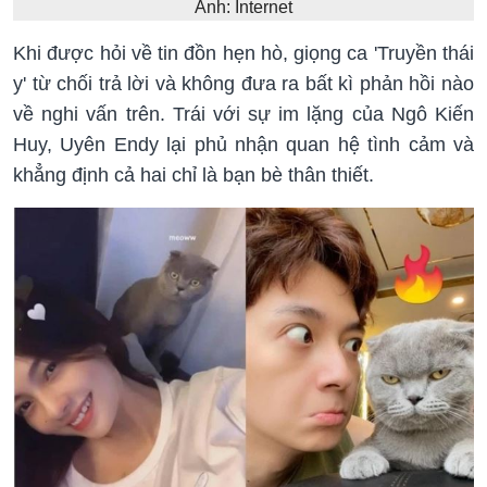
Ảnh: Internet
Khi được hỏi về tin đồn hẹn hò, giọng ca 'Truyền thái
y' từ chối trả lời và không đưa ra bất kì phản hồi nào
về nghi vấn trên. Trái với sự im lặng của Ngô Kiến
Huy, Uyên Endy lại phủ nhận quan hệ tình cảm và
khẳng định cả hai chỉ là bạn bè thân thiết.