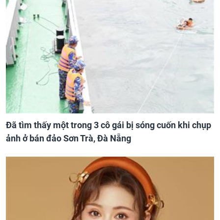
Đã tìm thấy một trong 3 cô gái bị sóng cuốn khi chụp
ảnh ở bán đảo Sơn Trà, Đà Nẵng