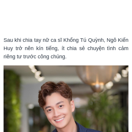
Sau khi chia tay nữ ca sĩ Khổng Tú Quỳnh, Ngô Kiến
Huy trở nên kín tiếng, ít chia sẻ chuyện tình cảm
riêng tư trước công chúng.