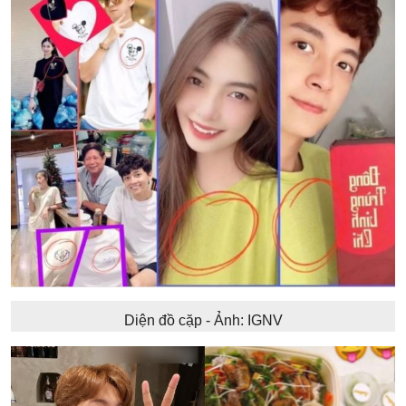
Diện đồ cặp - Ảnh: IGNV