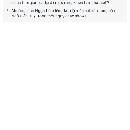
có cả thời gian và địa điểm rõ ràng khiến fan 'phát sốt'?
Choáng: Lan Ngọc 'hớ miệng' làm lộ mức cát xê khủng của
Ngô Kiến Huy trong một ngày chạy show!