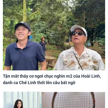
Tận mắt thấy cơ ngơi chục nghìn m2 của Hoài Linh,
danh ca Chế Linh thốt lên câu bất ngờ