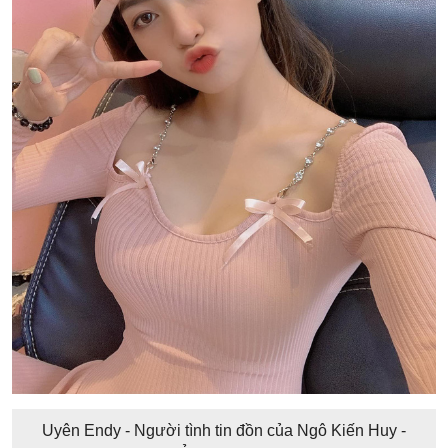
Uyên Endy - Người tình tin đồn của Ngô Kiến Huy -