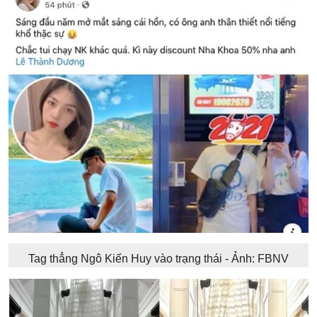
Tag thẳng Ngô Kiến Huy vào trạng thái - Ảnh: FBNV