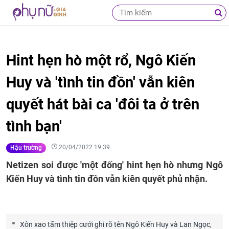
Hint hẹn hò một rổ, Ngô Kiến
Huy và 'tình tin đồn' vẫn kiên
quyết hát bài ca 'đôi ta ở trên
tình bạn'
20/04/2022 19:39
Hậu trường
Netizen soi được 'một đống' hint hẹn hò nhưng Ngô
Kiến Huy và tình tin đồn vẫn kiên quyết phủ nhận.
Xôn xao tấm thiệp cưới ghi rõ tên Ngô Kiến Huy và Lan Ngọc,