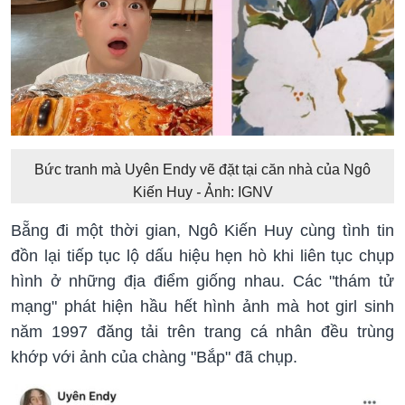
Bức tranh mà Uyên Endy vẽ đặt tại căn nhà của Ngô
Kiến Huy
-
Ảnh: IGNV
Bẵng đi một thời gian, Ngô Kiến Huy cùng tình tin
đồn lại tiếp tục lộ dấu hiệu hẹn hò khi liên tục chụp
hình ở những địa điểm giống nhau. Các "thám tử
mạng" phát hiện hầu hết hình ảnh mà hot girl sinh
năm 1997 đăng tải trên trang cá nhân đều trùng
khớp với ảnh của chàng "Bắp" đã chụp.