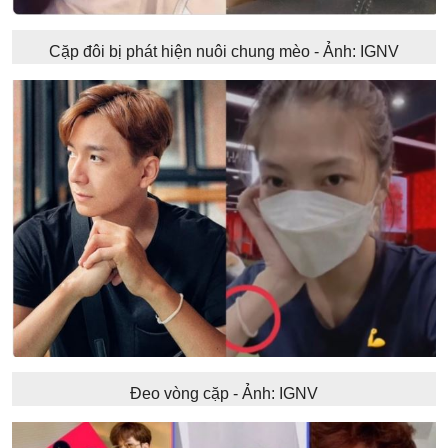
Cặp đôi bị phát hiện nuôi chung mèo - Ảnh: IGNV
Đeo vòng cặp - Ảnh: IGNV