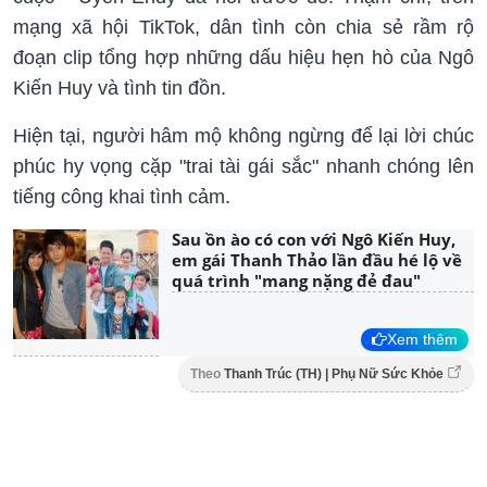
mạng xã hội TikTok, dân tình còn chia sẻ rầm rộ
đoạn clip tổng hợp những dấu hiệu hẹn hò của Ngô
Kiến Huy và tình tin đồn.
Hiện tại, người hâm mộ không ngừng để lại lời chúc
phúc hy vọng cặp "trai tài gái sắc" nhanh chóng lên
tiếng công khai tình cảm.
Sau ồn ào có con với Ngô Kiến Huy,
em gái Thanh Thảo lần đầu hé lộ về
quá trình "mang nặng đẻ đau"
Xem thêm
Theo
Thanh Trúc (TH) | Phụ Nữ Sức Khỏe