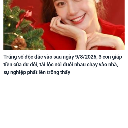
Trúng số độc đắc vào sau ngày 9/8/2026, 3 con giáp
tiền của dư dôi, tài lộc nối đuôi nhau chạy vào nhà,
sự nghiệp phất lên trông thấy