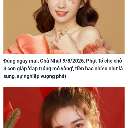
Đúng ngày mai, Chủ Nhật 9/8/2026, Phật Tổ che chở
3 con giáp 'đạp trúng mỏ vàng', tiền bạc nhiều như lá
sung, sự nghiệp vượng phát