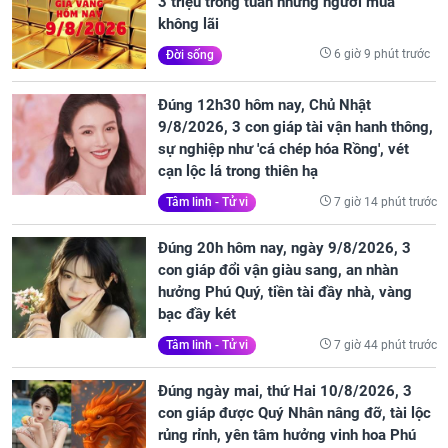
3 triệu trong tuần nhưng người mua
không lãi
6 giờ 9 phút trước
Đời sống
Đúng 12h30 hôm nay, Chủ Nhật
9/8/2026, 3 con giáp tài vận hanh thông,
sự nghiệp như 'cá chép hóa Rồng', vét
cạn lộc lá trong thiên hạ
7 giờ 14 phút trước
Tâm linh - Tử vi
Đúng 20h hôm nay, ngày 9/8/2026, 3
con giáp đổi vận giàu sang, an nhàn
hưởng Phú Quý, tiền tài đầy nhà, vàng
bạc đầy két
7 giờ 44 phút trước
Tâm linh - Tử vi
Đúng ngày mai, thứ Hai 10/8/2026, 3
con giáp được Quý Nhân nâng đỡ, tài lộc
rủng rỉnh, yên tâm hưởng vinh hoa Phú