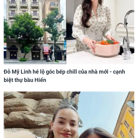
Đỗ Mỹ Linh hé lộ góc bếp chill của nhà mới - cạnh
biệt thự bầu Hiển