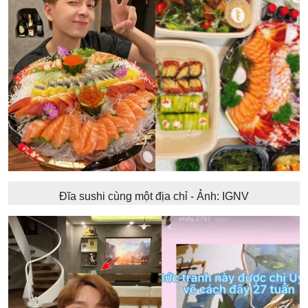
Đĩa sushi cùng một địa chỉ - Ảnh: IGNV