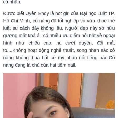
cá nhân.
Được biết Uyên Endy là hot girl của Đại học Luật TP.
Hồ Chí Minh, cô nàng đã tốt nghiệp và vừa khoe thẻ
luật sư cách đây không lâu. Người đẹp này sở hữu
gương mặt khả ái. có nhiều ưu điểm nổi bật về ngoại
hình như chiều cao, nụ cười duyên, đôi mắt
to,...Không hoạt động nghệ thuật, song nhan sắc cô
nàng không thua bất cứ mỹ nhân nổi tiếng nào.Cô
nàng đang là chủ của hai tiệm nail.