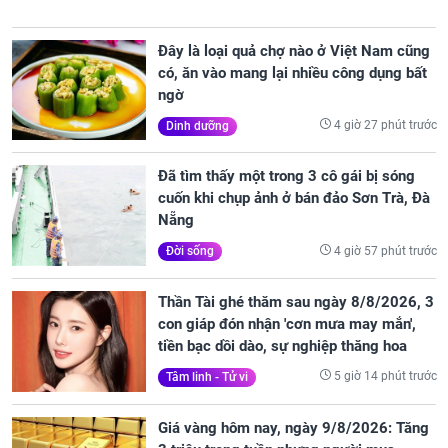
Đây là loại quả chợ nào ở Việt Nam cũng
có, ăn vào mang lại nhiều công dụng bất
ngờ
4 giờ 27 phút trước
Dinh dưỡng
Đã tìm thấy một trong 3 cô gái bị sóng
cuốn khi chụp ảnh ở bán đảo Sơn Trà, Đà
Nẵng
4 giờ 57 phút trước
Đời sống
Thần Tài ghé thăm sau ngày 8/8/2026, 3
con giáp đón nhận 'cơn mưa may mắn',
tiền bạc dồi dào, sự nghiệp thăng hoa
5 giờ 14 phút trước
Tâm linh - Tử vi
Giá vàng hôm nay, ngày 9/8/2026: Tăng