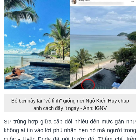
Bể bơi này lại "vô tình" giống nơi Ngô Kiến Huy chụp
ảnh cách đây ít ngày - Ảnh: IGNV
Sự trùng hợp giữa cặp đôi nhiều đến mức gần như
không ai tin vào lời phủ nhận hẹn hò mà người trong
cuộc - Uyên Endy đã nói trước đó. Thậm chí, trên