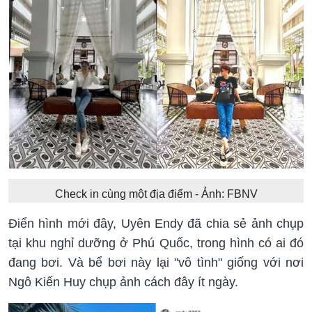
Check in cùng một địa điểm - Ảnh: FBNV
Điển hình mới đây, Uyên Endy đã chia sẻ ảnh chụp
tại khu nghỉ dưỡng ở Phú Quốc, trong hình có ai đó
đang bơi. Và bể bơi này lại "vô tình" giống với nơi
Ngô Kiến Huy chụp ảnh cách đây ít ngày.