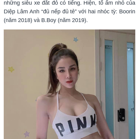
những siêu xe đắt đỏ có tiếng. Hiện, tổ ấm nhỏ của
Diệp Lâm Anh “đủ nếp đủ tẻ” với hai nhóc tỳ: Boorin
(năm 2018) và B.Boy (năm 2019).