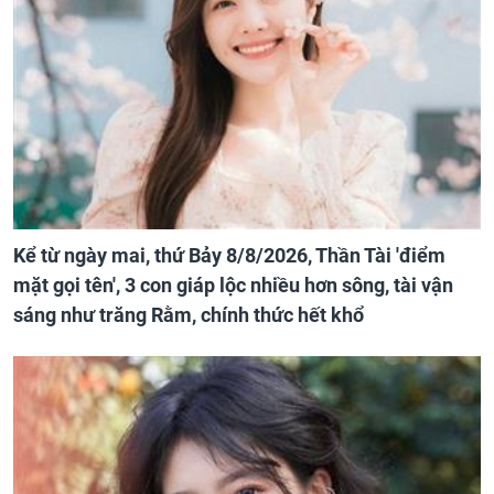
Kể từ ngày mai, thứ Bảy 8/8/2026, Thần Tài 'điểm
mặt gọi tên', 3 con giáp lộc nhiều hơn sông, tài vận
sáng như trăng Rằm, chính thức hết khổ