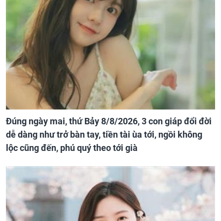
Đúng ngày mai, thứ Bảy 8/8/2026, 3 con giáp đổi đời
dễ dàng như trở bàn tay, tiền tài ùa tới, ngồi không
lộc cũng đến, phú quý theo tới già