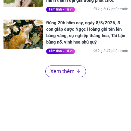
mình thành đại gia trong phút chốc
2 giờ 17 phút trước
Tâm linh - Tử vi
Đúng 20h hôm nay, ngày 8/8/2026, 3
con giáp được Ngọc Hoàng ghi tên lên
bảng vàng, sự nghiệp thăng hoa, Tài Lộc
bùng nổ, vinh hoa phú quý
2 giờ 47 phút trước
Tâm linh - Tử vi
Xem thêm