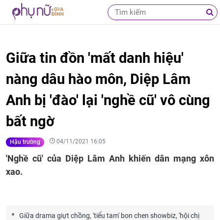
Giữa tin đồn 'mất danh hiệu'
nàng dâu hào môn, Diệp Lâm
Anh bị 'đào' lại 'nghề cũ' vô cùng
bất ngờ
04/11/2021 16:05
Hậu trường
'Nghề cũ' của Diệp Lâm Anh khiến dân mạng xôn
xao.
Giữa drama giựt chồng, 'tiểu tam' bon chen showbiz, 'hội chị