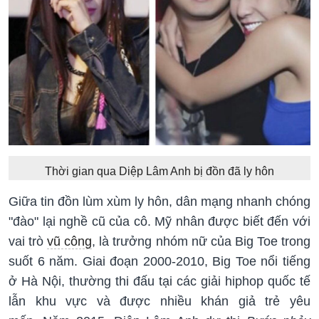
Thời gian qua Diệp Lâm Anh bị đồn đã ly hôn
Giữa tin đồn lùm xùm ly hôn, dân mạng nhanh chóng
"đào" lại nghề cũ của cô. Mỹ nhân được biết đến với
vai trò
vũ công
, là trưởng nhóm nữ của Big Toe trong
suốt 6 năm. Giai đoạn 2000-2010, Big Toe nổi tiếng
ở Hà Nội, thường thi đấu tại các giải hiphop quốc tế
lẫn khu vực và được nhiều khán giả trẻ yêu