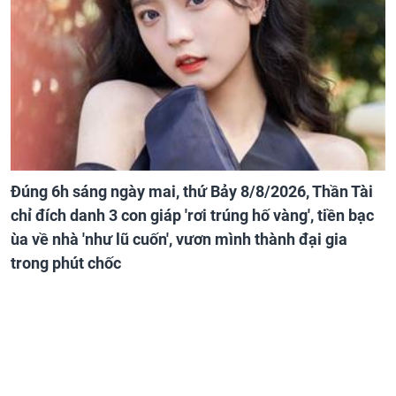
Đúng 6h sáng ngày mai, thứ Bảy 8/8/2026, Thần Tài
chỉ đích danh 3 con giáp 'rơi trúng hố vàng', tiền bạc
ùa về nhà 'như lũ cuốn', vươn mình thành đại gia
trong phút chốc