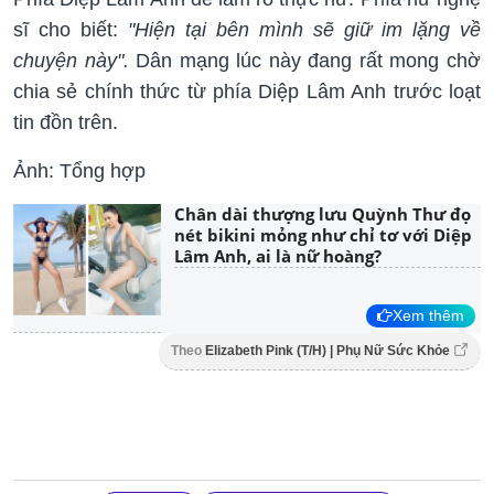
sĩ cho biết:
"Hiện tại bên mình sẽ giữ im lặng về
chuyện này".
Dân mạng lúc này đang rất mong chờ
chia sẻ chính thức từ phía Diệp Lâm Anh trước loạt
tin đồn trên.
Ảnh: Tổng hợp
Chân dài thượng lưu Quỳnh Thư đọ
nét bikini mỏng như chỉ tơ với Diệp
Lâm Anh, ai là nữ hoàng?
Xem thêm
Theo
Elizabeth Pink (T/H) | Phụ Nữ Sức Khỏe