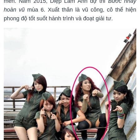
mến. Năm 2015, Diệp Lâm Anh dự thi
Bước nhảy
hoàn vũ
mùa 6. Xuất thân là vũ công, cô thể hiện
phong độ tốt suốt hành trình và đoạt giải tư.