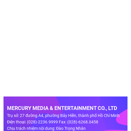
MERCURY MEDIA & ENTERTAINMENT CO., LTD
Trụ sở: 27 đường A4, phường Bảy Hiền, thành phố Hồ Chí Minh
Điện thoại: (028)-2236.9999 Fax: (028)-6268.0458
Chịu trách nhiệm nội dung: Đào Trọng Nhân