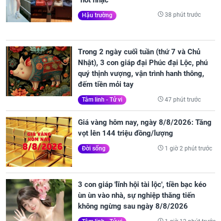
38 phút trước
Hậu trường
Trong 2 ngày cuối tuần (thứ 7 và Chủ
Nhật), 3 con giáp đại Phúc đại Lộc, phú
quý thịnh vượng, vận trình hanh thông,
đếm tiền mỏi tay
47 phút trước
Tâm linh - Tử vi
Giá vàng hôm nay, ngày 8/8/2026: Tăng
vọt lên 144 triệu đồng/lượng
1 giờ 2 phút trước
Đời sống
3 con giáp 'lĩnh hội tài lộc', tiền bạc kéo
ùn ùn vào nhà, sự nghiệp thăng tiến
không ngừng sau ngày 8/8/2026