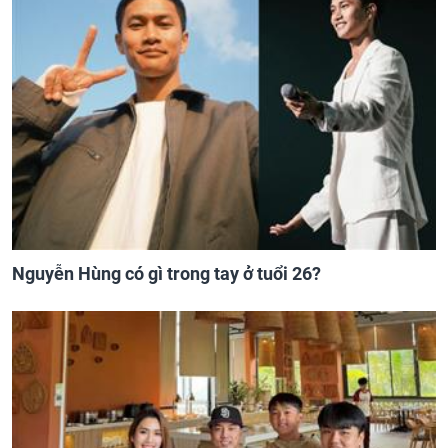
Nguyễn Hùng có gì trong tay ở tuổi 26?