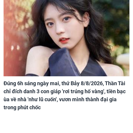
Đúng 6h sáng ngày mai, thứ Bảy 8/8/2026, Thần Tài
chỉ đích danh 3 con giáp 'rơi trúng hố vàng', tiền bạc
ùa về nhà 'như lũ cuốn', vươn mình thành đại gia
trong phút chốc