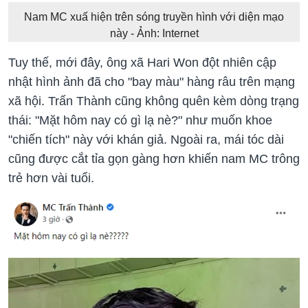
Nam MC xuấ hiện trên sóng truyền hình với diện mạo
này - Ảnh: Internet
Tuy thế, mới đây, ông xã Hari Won đột nhiên cập
nhật hình ảnh đã cho "bay màu" hàng râu trên mạng
xã hội. Trấn Thành cũng không quên kèm dòng trạng
thái: "Mặt hôm nay có gì lạ nè?" như muốn khoe
"chiến tích" này với khán giả. Ngoài ra, mái tóc dài
cũng được cắt tỉa gọn gàng hơn khiến nam MC trông
trẻ hơn vài tuổi.