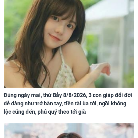
Đúng ngày mai, thứ Bảy 8/8/2026, 3 con giáp đổi đời
dễ dàng như trở bàn tay, tiền tài ùa tới, ngồi không
lộc cũng đến, phú quý theo tới già