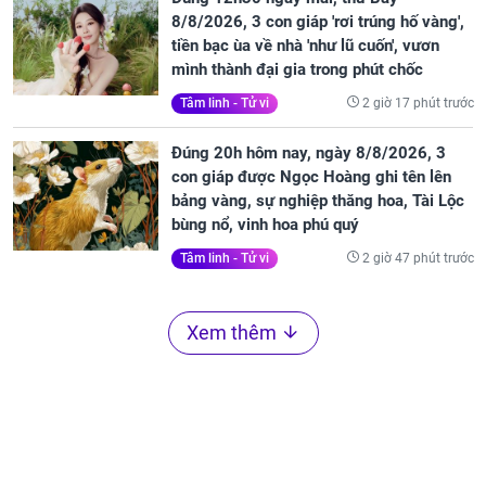
8/8/2026, 3 con giáp 'rơi trúng hố vàng',
tiền bạc ùa về nhà 'như lũ cuốn', vươn
mình thành đại gia trong phút chốc
2 giờ 17 phút trước
Tâm linh - Tử vi
Đúng 20h hôm nay, ngày 8/8/2026, 3
con giáp được Ngọc Hoàng ghi tên lên
bảng vàng, sự nghiệp thăng hoa, Tài Lộc
bùng nổ, vinh hoa phú quý
2 giờ 47 phút trước
Tâm linh - Tử vi
Xem thêm