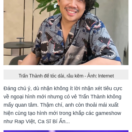
Trấn Thành để tóc dài, râu kẽm - Ảnh: Internet
Đáng chú ý, dù nhận không ít lời nhận xét tiêu cực
về ngoại hình mới nhưng có vẻ Trấn Thành không
mấy quan tâm. Thậm chí, anh còn thoải mái xuất
hiện cùng tạo hình mới trong khắp các gameshow
như Rap Việt, Ca Sĩ Bí Ẩn...