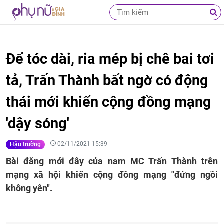
Để tóc dài, ria mép bị chê bai tơi
tả, Trấn Thành bất ngờ có động
thái mới khiến cộng đồng mạng
'dậy sóng'
02/11/2021 15:39
Hậu trường
Bài đăng mới đây của nam MC Trấn Thành trên
mạng xã hội khiến cộng đồng mạng "đứng ngồi
không yên".