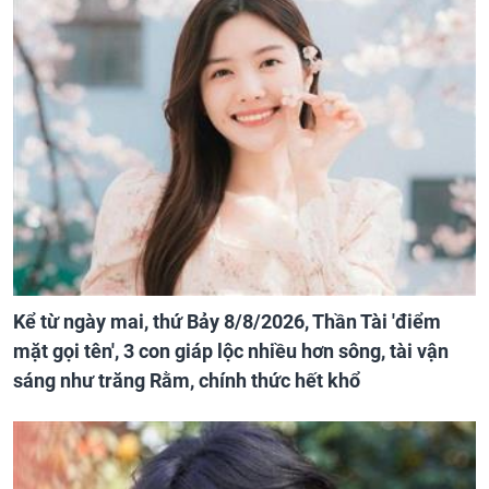
Kể từ ngày mai, thứ Bảy 8/8/2026, Thần Tài 'điểm
mặt gọi tên', 3 con giáp lộc nhiều hơn sông, tài vận
sáng như trăng Rằm, chính thức hết khổ