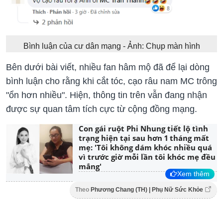
Bình luận của cư dân mạng - Ảnh: Chụp màn hình
Bên dưới bài viết, nhiều fan hâm mộ đã để lại dòng
bình luận cho rằng khi cắt tóc, cạo râu nam MC trông
"ổn hơn nhiều". Hiện, thông tin trên vẫn đang nhận
được sự quan tâm tích cực từ cộng đồng mạng.
Con gái ruột Phi Nhung tiết lộ tình
trạng hiện tại sau hơn 1 tháng mất
mẹ: 'Tôi không dám khóc nhiều quá
vì trước giờ mỗi lần tôi khóc mẹ đều
mắng'
Xem thêm
Theo
Phương Chang (TH) | Phụ Nữ Sức Khỏe