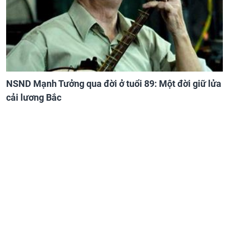
NSND Mạnh Tưởng qua đời ở tuổi 89: Một đời giữ lửa
cải lương Bắc