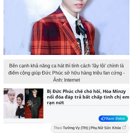
Bên cạnh khả năng ca hát thì tính cách 'lầy lội' chính là
điểm cộng giúp Đức Phúc sở hữu hàng triệu fan cứng -
Ảnh: Internet
Bị Đức Phúc chê chó hôi, Hòa Minzy
nổi đóa đáp trả bất chấp tình chị em
rạn nứt
Xem thêm
Theo
Tường Vy (TH) | Phụ Nữ Sức Khỏe