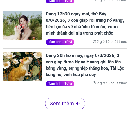
1 giờ 40 phút trước
Tâm linh - Tử vi
Đúng 12h30 ngày mai, thứ Bảy
8/8/2026, 3 con giáp 'rơi trúng hố vàng',
tiền bạc ùa về nhà 'như lũ cuốn', vươn
mình thành đại gia trong phút chốc
2 giờ 10 phút trước
Tâm linh - Tử vi
Đúng 20h hôm nay, ngày 8/8/2026, 3
con giáp được Ngọc Hoàng ghi tên lên
bảng vàng, sự nghiệp thăng hoa, Tài Lộc
bùng nổ, vinh hoa phú quý
2 giờ 40 phút trước
Tâm linh - Tử vi
Xem thêm