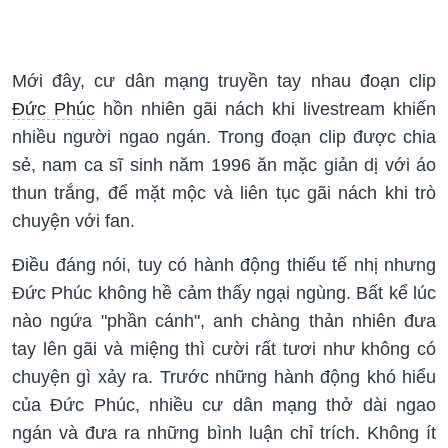
Mới đây, cư dân mạng truyền tay nhau đoạn clip
Đức Phúc
hồn nhiên gãi nách khi livestream khiến
nhiều người ngao ngán. Trong đoạn clip được chia
sẻ, nam ca sĩ sinh năm 1996 ăn mặc giản dị với áo
thun trắng, để mặt mộc và liên tục gãi nách khi trò
chuyện với fan.
Điều đáng nói, tuy có hành động thiếu tế nhị nhưng
Đức Phúc không hề cảm thấy ngại ngùng. Bất kể lúc
nào ngứa "phần cánh", anh chàng thản nhiên đưa
tay lên gãi và miệng thì cười rất tươi như không có
chuyện gì xảy ra. Trước những hành động khó hiểu
của Đức Phúc, nhiều cư dân mạng thở dài ngao
ngán và đưa ra những bình luận chỉ trích. Không ít