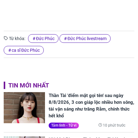
Từ khóa:
Đức Phúc
Đức Phúc livestream
ca sĩ Đức Phúc
TIN MỚI NHẤT
Thần Tài 'điểm mặt gọi tên' sau ngày
8/8/2026, 3 con giáp lộc nhiều hơn sông,
tài vận sáng như trăng Rằm, chính thức
hết khổ
10 phút trước
Tâm linh - Tử vi