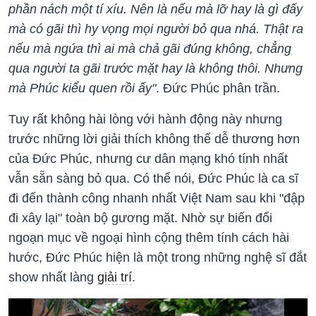
phần nách một tí xíu. Nên là nếu mà lỡ hay là gì đấy
mà có gãi thì hy vọng mọi người bỏ qua nhá. Thật ra
nếu mà ngứa thì ai mà chả gãi đúng không, chẳng
qua người ta gãi trước mặt hay là không thôi. Nhưng
mà Phúc kiểu quen rồi ấy"
. Đức Phúc phân trần.
Tuy rất không hài lòng với hành động này nhưng
trước những lời giải thích không thể dễ thương hơn
của Đức Phúc, nhưng cư dân mạng khó tính nhất
vẫn sẵn sàng bỏ qua. Có thể nói, Đức Phúc là ca sĩ
đi đến thành công nhanh nhất Việt Nam sau khi "đập
đi xây lại" toàn bộ gương mặt. Nhờ sự biến đổi
ngoạn mục về ngoại hình cộng thêm tính cách hài
hước, Đức Phúc hiện là một trong những nghệ sĩ đắt
show nhất làng
giải trí
.