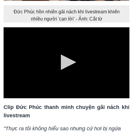
Đức Phúc hồn nhiên gãi nách khi livestream khiến
nhiều người 'cạn lời' - Ảnh: Cắt từ
Clip Đức Phúc thanh minh chuyện gãi nách khi
livestream
"Thực ra tôi không hiểu sao nhưng cứ hơi bị ngứa