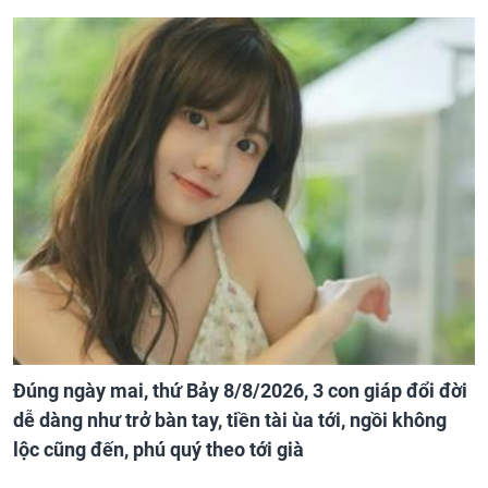
Đúng ngày mai, thứ Bảy 8/8/2026, 3 con giáp đổi đời
dễ dàng như trở bàn tay, tiền tài ùa tới, ngồi không
lộc cũng đến, phú quý theo tới già