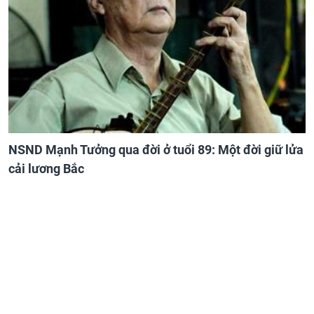
NSND Mạnh Tưởng qua đời ở tuổi 89: Một đời giữ lửa
cải lương Bắc