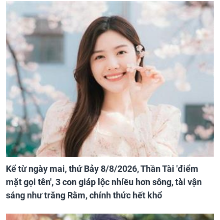
Kể từ ngày mai, thứ Bảy 8/8/2026, Thần Tài 'điểm
mặt gọi tên', 3 con giáp lộc nhiều hơn sông, tài vận
sáng như trăng Rằm, chính thức hết khổ