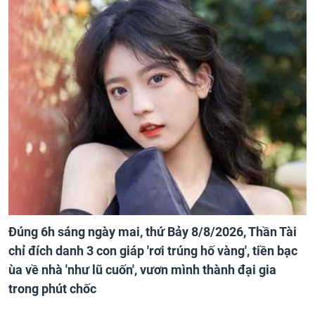
Đúng 6h sáng ngày mai, thứ Bảy 8/8/2026, Thần Tài
chỉ đích danh 3 con giáp 'rơi trúng hố vàng', tiền bạc
ùa về nhà 'như lũ cuốn', vươn mình thành đại gia
trong phút chốc