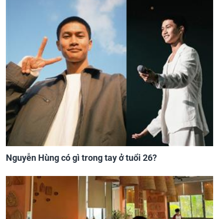
Nguyễn Hùng có gì trong tay ở tuổi 26?