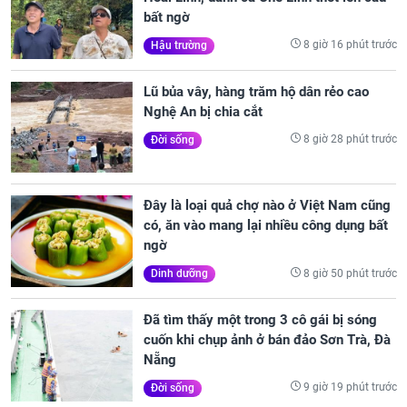
bất ngờ
8 giờ 16 phút trước
Hậu trường
Lũ bủa vây, hàng trăm hộ dân rẻo cao
Nghệ An bị chia cắt
8 giờ 28 phút trước
Đời sống
Đây là loại quả chợ nào ở Việt Nam cũng
có, ăn vào mang lại nhiều công dụng bất
ngờ
8 giờ 50 phút trước
Dinh dưỡng
Đã tìm thấy một trong 3 cô gái bị sóng
cuốn khi chụp ảnh ở bán đảo Sơn Trà, Đà
Nẵng
9 giờ 19 phút trước
Đời sống