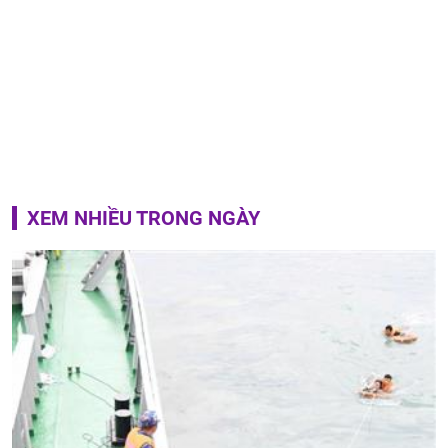
XEM NHIỀU TRONG NGÀY