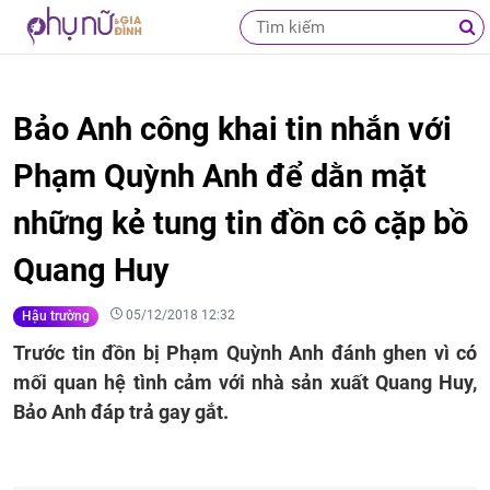
Bảo Anh công khai tin nhắn với
Phạm Quỳnh Anh để dằn mặt
những kẻ tung tin đồn cô cặp bồ
Quang Huy
05/12/2018 12:32
Hậu trường
Trước tin đồn bị Phạm Quỳnh Anh đánh ghen vì có
mối quan hệ tình cảm với nhà sản xuất Quang Huy,
Bảo Anh đáp trả gay gắt.