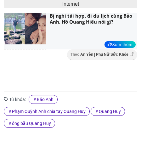
Internet
Bị nghi tái hợp, đi du lịch cùng Bảo
Anh, Hồ Quang Hiếu nói gì?
Xem thêm
Theo
An Yên | Phụ Nữ Sức Khỏe
Từ khóa:
Bảo Anh
Phạm Quỳnh Anh chia tay Quang Huy
Quang Huy
ông bầu Quang Huy