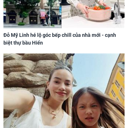
Đỗ Mỹ Linh hé lộ góc bếp chill của nhà mới - cạnh
biệt thự bầu Hiển