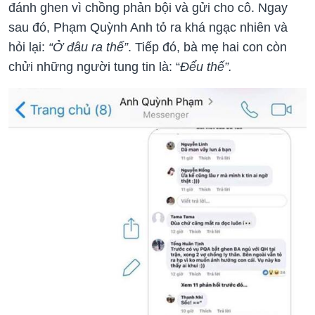
đánh ghen vì chồng phản bội và gửi cho cô. Ngay
sau đó, Phạm Quỳnh Anh tỏ ra khá ngạc nhiên và
hỏi lại:
“Ở đâu ra thế”
. Tiếp đó, bà mẹ hai con còn
chửi những người tung tin là: “
Đểu thế”.