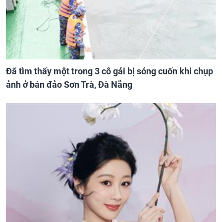
Đã tìm thấy một trong 3 cô gái bị sóng cuốn khi chụp
ảnh ở bán đảo Sơn Trà, Đà Nẵng