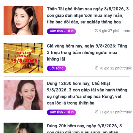
Thần Tài ghé thăm sau ngày 8/8/2026, 3
con giáp đón nhận 'cơn mưa may mắn',
tiền bạc dồi dào, sự nghiệp thăng hoa
9 giờ 37 phút trước
Tâm linh - Tử vi
Giá vàng hôm nay, ngày 9/8/2026: Tăng
3 triệu trong tuần nhưng người mua
không lãi
10 giờ 32 phút trước
Đời sống
Đúng 12h30 hôm nay, Chủ Nhật
9/8/2026, 3 con giáp tài vận hanh thông,
sự nghiệp như 'cá chép hóa Rồng', vét
cạn lộc lá trong thiên hạ
11 giờ 37 phút trước
Tâm linh - Tử vi
Đúng 20h hôm nay, ngày 9/8/2026, 3
con giáp đổi vận giàu sang, an nhàn