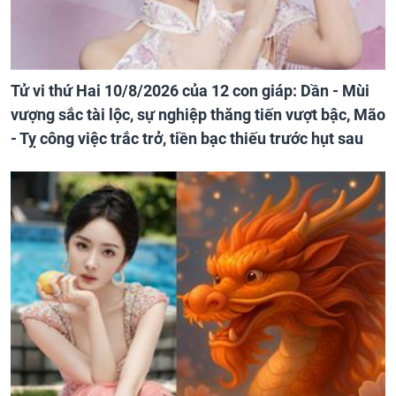
Tử vi thứ Hai 10/8/2026 của 12 con giáp: Dần - Mùi
vượng sắc tài lộc, sự nghiệp thăng tiến vượt bậc, Mão
- Tỵ công việc trắc trở, tiền bạc thiếu trước hụt sau