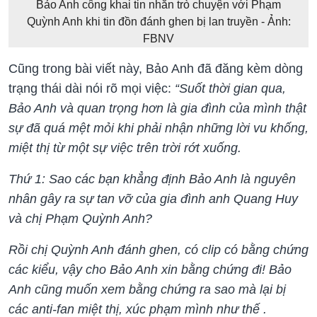
Bảo Anh công khai tin nhắn trò chuyện với Phạm
Quỳnh Anh khi tin đồn đánh ghen bị lan truyền - Ảnh:
FBNV
Cũng trong bài viết này, Bảo Anh đã đăng kèm dòng
trạng thái dài nói rõ mọi việc:
“Suốt thời gian qua,
Bảo Anh và quan trọng hơn là gia đình của mình thật
sự đã quá mệt mỏi khi phải nhận những lời vu khống,
miệt thị từ một sự việc trên trời rớt xuống.
Thứ 1: Sao các bạn khẳng định Bảo Anh là nguyên
nhân gây ra sự tan vỡ của gia đình anh Quang Huy
và chị Phạm Quỳnh Anh?
Rồi chị Quỳnh Anh đánh ghen, có clip có bằng chứng
các kiểu, vậy cho Bảo Anh xin bằng chứng đi! Bảo
Anh cũng muốn xem bằng chứng ra sao mà lại bị
các anti-fan miệt thị, xúc phạm mình như thế .