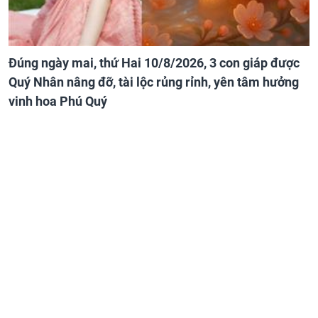
Đúng ngày mai, thứ Hai 10/8/2026, 3 con giáp được
Quý Nhân nâng đỡ, tài lộc rủng rỉnh, yên tâm hưởng
vinh hoa Phú Quý