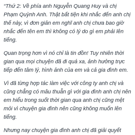
“Thứ 2: Về phía anh Nguyễn Quang Huy và chị
Phạm Quỳnh Anh. Thật bất tiện khi nhắc đến anh chị
thế này, vì đơn giản em nghĩ anh chị chưa bao giờ
nhắc đến tên em thì không có lý do gì em phải lên
tiếng.
Quan trọng hơn vì nó chỉ là tin đồn! Tuy nhiên thời
gian qua mọi chuyện đã đi quá xa, ảnh hưởng trực
tiếp đến tâm lý, hình ảnh của em và cả gia đình em.
Vì đã từng hợp tác làm việc với công ty anh chị và
cũng chẳng có mâu thuẫn gì với gia đình anh chị nên
em hiểu trong suốt thời gian qua anh chị cũng mệt
mỏi vì chuyện gia đình nên cũng không muốn lên
tiếng.
Nhưng nay chuyện gia đình anh chị đã giải quyết