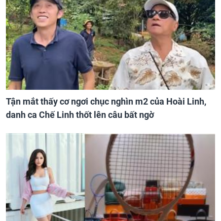
Tận mắt thấy cơ ngơi chục nghìn m2 của Hoài Linh,
danh ca Chế Linh thốt lên câu bất ngờ