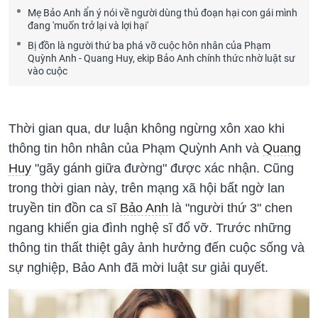
Mẹ Bảo Anh ẩn ý nói về người dùng thủ đoạn hại con gái mình
đang 'muốn trở lại và lợi hại'
Bị đồn là người thứ ba phá vỡ cuộc hôn nhân của Phạm
Quỳnh Anh - Quang Huy, ekip Bảo Anh chính thức nhờ luật sư
vào cuộc
Thời gian qua, dư luận không ngừng xôn xao khi
thông tin hôn nhân của Phạm Quỳnh Anh và
Quang
Huy
"gãy gánh giữa đường" được xác nhận. Cũng
trong thời gian này, trên mạng xã hội bất ngờ lan
truyền tin đồn ca sĩ
Bảo Anh
là "người thứ 3" chen
ngang khiến gia đình nghệ sĩ đổ vỡ. Trước những
thông tin thất thiệt gây ảnh hưởng đến cuộc sống và
sự nghiệp, Bảo Anh đã mời luật sư giải quyết.