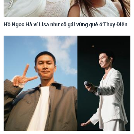
Hồ Ngọc Hà ví Lisa như cô gái vùng quê ở Thụy Điển