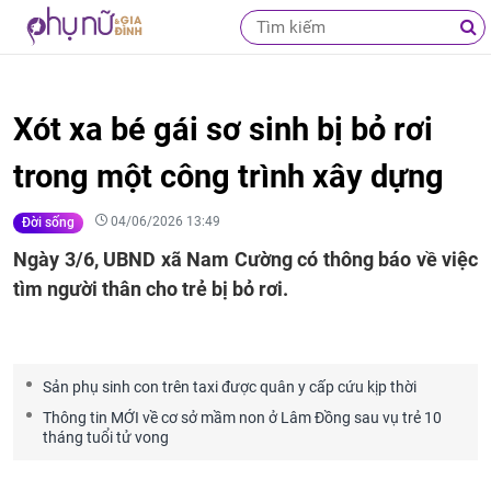
Xót xa bé gái sơ sinh bị bỏ rơi
trong một công trình xây dựng
04/06/2026 13:49
Đời sống
Ngày 3/6, UBND xã Nam Cường có thông báo về việc
tìm người thân cho trẻ bị bỏ rơi.
Sản phụ sinh con trên taxi được quân y cấp cứu kịp thời
Thông tin MỚI về cơ sở mầm non ở Lâm Đồng sau vụ trẻ 10
tháng tuổi tử vong