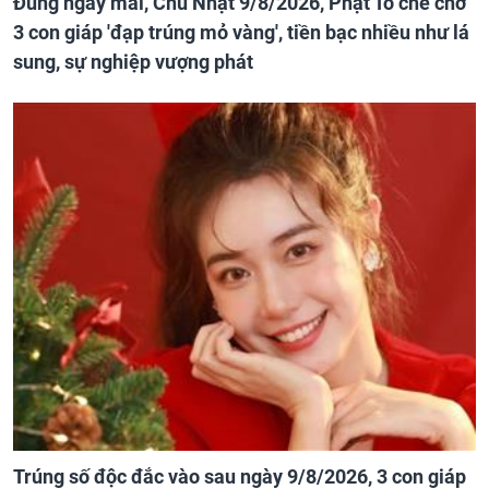
Đúng ngày mai, Chủ Nhật 9/8/2026, Phật Tổ che chở
3 con giáp 'đạp trúng mỏ vàng', tiền bạc nhiều như lá
sung, sự nghiệp vượng phát
Trúng số độc đắc vào sau ngày 9/8/2026, 3 con giáp