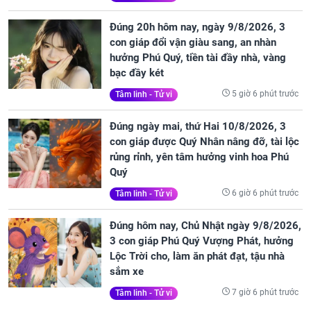
Đúng 20h hôm nay, ngày 9/8/2026, 3
con giáp đổi vận giàu sang, an nhàn
hưởng Phú Quý, tiền tài đầy nhà, vàng
bạc đầy két
5 giờ 6 phút trước
Tâm linh - Tử vi
Đúng ngày mai, thứ Hai 10/8/2026, 3
con giáp được Quý Nhân nâng đỡ, tài lộc
rủng rỉnh, yên tâm hưởng vinh hoa Phú
Quý
6 giờ 6 phút trước
Tâm linh - Tử vi
Đúng hôm nay, Chủ Nhật ngày 9/8/2026,
3 con giáp Phú Quý Vượng Phát, hưởng
Lộc Trời cho, làm ăn phát đạt, tậu nhà
sắm xe
7 giờ 6 phút trước
Tâm linh - Tử vi