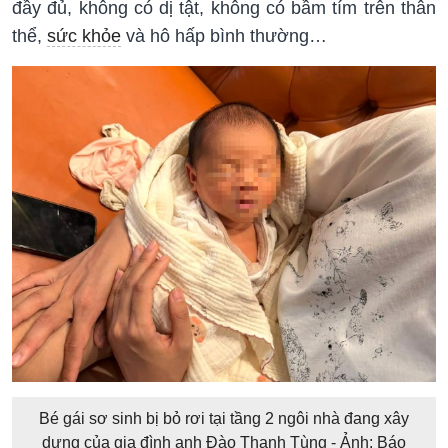
đầy đủ, không có dị tật, không có bầm tím trên thân
thể,
sức khỏe
và hô hấp bình thường…
Bé gái sơ sinh bị bỏ rơi tại tầng 2 ngôi nhà đang xây
dựng của gia đình anh Đào Thanh Tùng - Ảnh: Báo