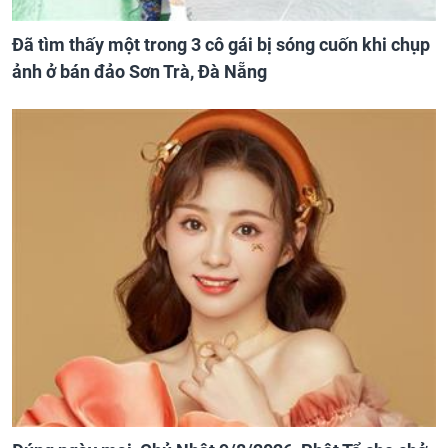
Đã tìm thấy một trong 3 cô gái bị sóng cuốn khi chụp
ảnh ở bán đảo Sơn Trà, Đà Nẵng