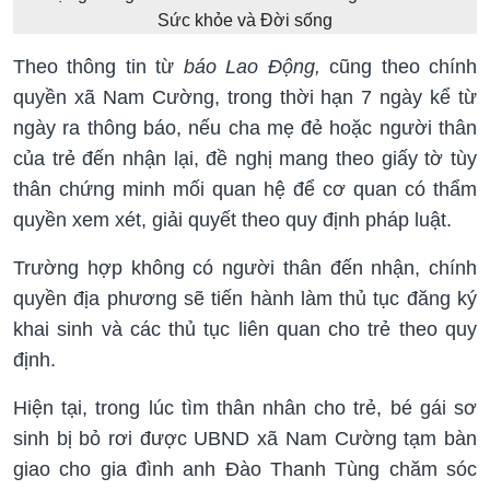
Sức khỏe và Đời sống
Theo thông tin từ
báo Lao Động,
cũng theo chính
quyền xã Nam Cường, trong thời hạn 7 ngày kể từ
ngày ra thông báo, nếu cha mẹ đẻ hoặc người thân
của trẻ đến nhận lại, đề nghị mang theo giấy tờ tùy
thân chứng minh mối quan hệ để cơ quan có thẩm
quyền xem xét, giải quyết theo quy định pháp luật.
Trường hợp không có người thân đến nhận, chính
quyền địa phương sẽ tiến hành làm thủ tục đăng ký
khai sinh và các thủ tục liên quan cho trẻ theo quy
định.
Hiện tại, trong lúc tìm thân nhân cho trẻ, bé gái sơ
sinh bị bỏ rơi được UBND xã Nam Cường tạm bàn
giao cho gia đình anh Đào Thanh Tùng chăm sóc