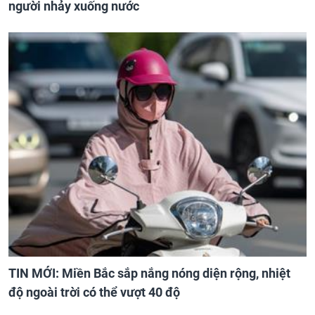
người nhảy xuống nước
TIN MỚI: Miền Bắc sắp nắng nóng diện rộng, nhiệt
độ ngoài trời có thể vượt 40 độ