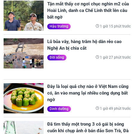
Tận mắt thấy cơ ngơi chục nghìn m2 của
Hoài Linh, danh ca Chế Linh thốt lên câu
bất ngờ
1 giờ 15 phút trước
Hậu trường
Lũ bủa vây, hàng trăm hộ dân rẻo cao
Nghệ An bị chia cắt
1 giờ 27 phút trước
Đời sống
Đây là loại quả chợ nào ở Việt Nam cũng
có, ăn vào mang lại nhiều công dụng bất
ngờ
1 giờ 49 phút trước
Dinh dưỡng
Đã tìm thấy một trong 3 cô gái bị sóng
cuốn khi chụp ảnh ở bán đảo Sơn Trà, Đà