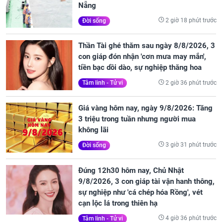
Nẵng
2 giờ 18 phút trước
Đời sống
Thần Tài ghé thăm sau ngày 8/8/2026, 3
con giáp đón nhận 'cơn mưa may mắn',
tiền bạc dồi dào, sự nghiệp thăng hoa
2 giờ 36 phút trước
Tâm linh - Tử vi
Giá vàng hôm nay, ngày 9/8/2026: Tăng
3 triệu trong tuần nhưng người mua
không lãi
3 giờ 31 phút trước
Đời sống
Đúng 12h30 hôm nay, Chủ Nhật
9/8/2026, 3 con giáp tài vận hanh thông,
sự nghiệp như 'cá chép hóa Rồng', vét
cạn lộc lá trong thiên hạ
4 giờ 36 phút trước
Tâm linh - Tử vi