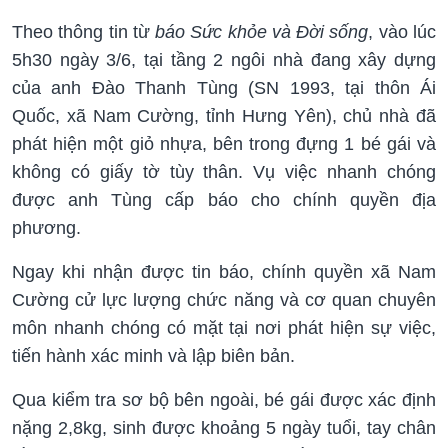
Theo thông tin từ
báo Sức khỏe và Đời sống
, vào lúc
5h30 ngày 3/6, tại tầng 2 ngôi nhà đang xây dựng
của anh Đào Thanh Tùng (SN 1993, tại thôn Ái
Quốc, xã Nam Cường, tỉnh Hưng Yên), chủ nhà đã
phát hiện một giỏ nhựa, bên trong đựng 1 bé gái và
không có giấy tờ tùy thân. Vụ việc nhanh chóng
được anh Tùng cấp báo cho chính quyền địa
phương.
Ngay khi nhận được tin báo, chính quyền xã Nam
Cường cử lực lượng chức năng và cơ quan chuyên
môn nhanh chóng có mặt tại nơi phát hiện sự việc,
tiến hành xác minh và lập biên bản.
Qua kiểm tra sơ bộ bên ngoài, bé gái được xác định
nặng 2,8kg, sinh được khoảng 5 ngày tuổi, tay chân