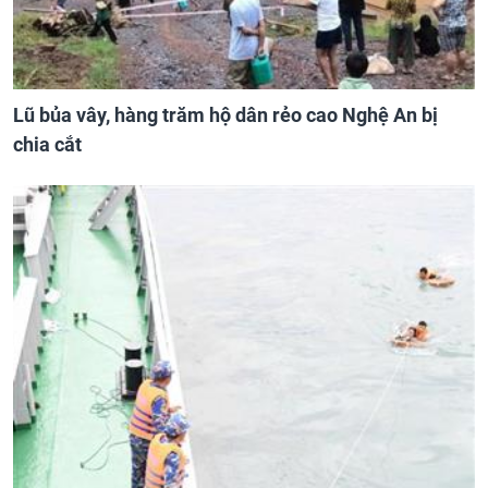
Lũ bủa vây, hàng trăm hộ dân rẻo cao Nghệ An bị
chia cắt