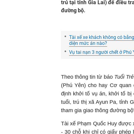
trú tại tỉnh Gia Lai) để điều 
đường bộ.
Tài xế xe khách không có bằng 
diện mức án nào?
Vụ tai nạn 3 người chết ở Phú 
Theo thông tin từ báo
Tuổi Trẻ
(Phú Yên) cho hay Cơ quan c
định khởi tố vụ án, khởi tố b
tuổi, trú thị xã Ayun Pa, tỉnh 
tham gia giao thông đường bộ
Tài xế Phạm Quốc Huy được xá
- 30 chỗ khi chỉ có giấy phép