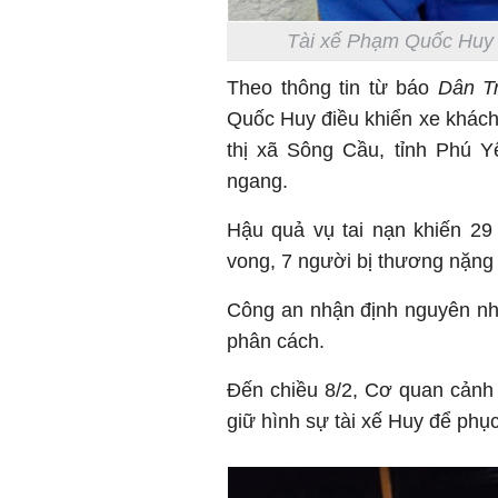
Tài xế Phạm Quốc Huy tạ
Theo thông tin từ báo
Dân Tr
Quốc Huy điều khiển xe khách 
thị xã Sông Cầu, tỉnh Phú Yê
ngang.
Hậu quả vụ tai nạn khiến 29
vong, 7 người bị thương nặng 
Công an nhận định nguyên nhâ
phân cách.
Đến chiều 8/2, Cơ quan cảnh 
giữ hình sự tài xế Huy để phục