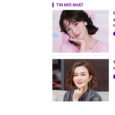
TIN MỚI NHẤT
t
t