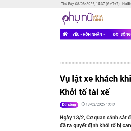
Thứ Bảy, 08/08/2026, 15:37 (GMT+7)
Hotli
YÊU - HÔN NHÂN
ĐỜI SỐN
Vụ lật xe khách kh
Khởi tố tài xế
13/02/2025 13:43
Đời sống
Ngày 13/2, Cơ quan cảnh sát đ
đã ra quyết định khởi tố bị ca