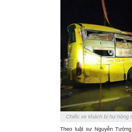
Chiếc xe khách bị hư hỏng s
Theo luật sư Nguyễn Tường 