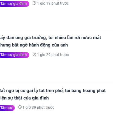
1 giờ 19 phút trước
Tâm sự gia đình
ấy đàn ông gia trưởng, tôi nhiều lần rơi nước mắt
nhưng bất ngờ hành động của anh
1 giờ 29 phút trước
Tâm sự gia đình
ất ngờ bị cô gái lạ tát trên phố, tôi bàng hoàng phát
iện sự thật của gia đình
1 giờ 39 phút trước
Tâm sự