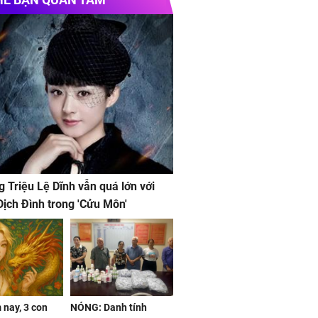
g Triệu Lệ Dĩnh vẫn quá lớn với
ịch Đình trong 'Cửu Môn'
nay, 3 con
NÓNG: Danh tính