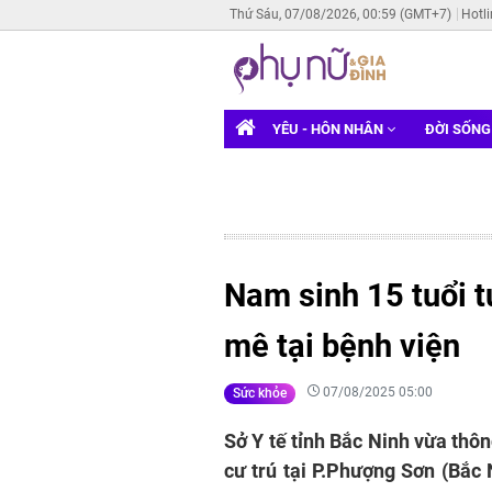
Thứ Sáu, 07/08/2026, 00:59 (GMT+7)
Hotl
YÊU - HÔN NHÂN
ĐỜI SỐN
Nam sinh 15 tuổi 
mê tại bệnh viện
07/08/2025 05:00
Sức khỏe
Sở Y tế tỉnh Bắc Ninh vừa thôn
cư trú tại P.Phượng Sơn (Bắc 