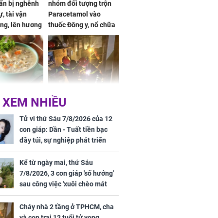
ẩn bị nghênh
nhóm đối tượng trộn
, tài vận
Paracetamol vào
ng, lên hương
thuốc Đông y, nổ chữa
g hóa Phượng,
bách bệnh
 may mắn về
ức khỏe và
Cháy nhà 2 tầng ở
 XEM NHIỀU
 dụng đúng
TPHCM, cha và con
 hạt bình dân
trai 12 tuổi tử vong
Tử vi thứ Sáu 7/8/2026 của 12
thương tâm
con giáp: Dần - Tuất tiền bạc
đầy túi, sự nghiệp phát triển
hưng thịnh, Mão - Thân tài lộc
ảm đạm, mọi sự khó thành công
Kể từ ngày mai, thứ Sáu
mỹ mãn
7/8/2026, 3 con giáp 'số hưởng'
ng nam diễn
sau công việc 'xuôi chèo mát
 ngữ gây phản
mái', tiền tài 'thu về như nước',
c khi than
tình duyên viên mãn
Cháy nhà 2 tầng ở TPHCM, cha
và con trai 12 tuổi tử vong