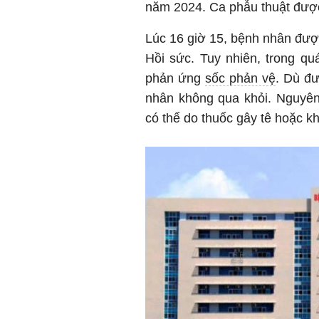
năm 2024. Ca phẫu thuật được 
Lúc 16 giờ 15, bệnh nhân đượ
Hồi sức. Tuy nhiên, trong qu
phản ứng
sốc phản vệ
. Dù đư
nhân không qua khỏi. Nguyên
có thể do thuốc gây tê hoặc k