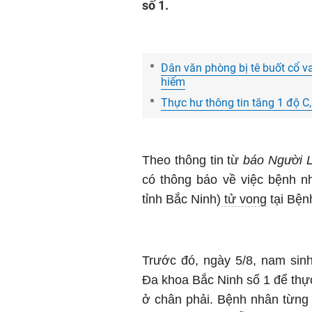
số 1.
Dân văn phòng bị tê buốt cổ v
hiểm
Thực hư thông tin tăng 1 độ C
Theo thông tin từ
báo Người 
có thông báo về việc bệnh n
tỉnh Bắc Ninh)
tử vong
tại Bện
Trước đó, ngày 5/8, nam sin
Đa khoa Bắc Ninh số 1 để thự
ở chân phải. Bệnh nhân từng