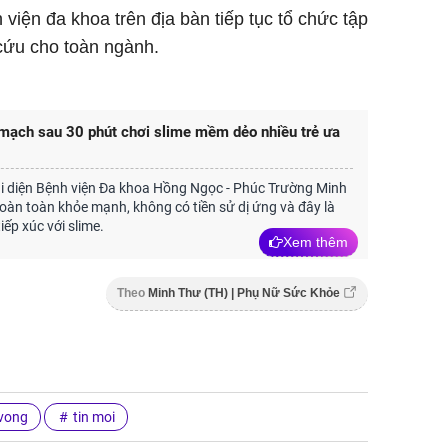
viện đa khoa trên địa bàn tiếp tục tổ chức tập
cứu cho toàn ngành.
 mạch sau 30 phút chơi slime mềm dẻo nhiều trẻ ưa
i diện Bệnh viện Đa khoa Hồng Ngọc - Phúc Trường Minh
hoàn toàn khỏe mạnh, không có tiền sử dị ứng và đây là
tiếp xúc với slime.
Xem thêm
Theo
Minh Thư (TH) | Phụ Nữ Sức Khỏe
vong
tin moi