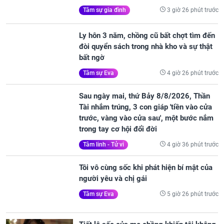
3 giờ 26 phút trước
Tâm sự gia đình
Ly hôn 3 năm, chồng cũ bất chợt tìm đến
đòi quyển sách trong nhà kho và sự thật
bất ngờ
4 giờ 26 phút trước
Tâm sự Eva
Sau ngày mai, thứ Bảy 8/8/2026, Thần
Tài nhắm trúng, 3 con giáp 'tiền vào cửa
trước, vàng vào cửa sau', một bước nắm
trong tay cơ hội đổi đời
4 giờ 36 phút trước
Tâm linh - Tử vi
Tôi vô cùng sốc khi phát hiện bí mật của
người yêu và chị gái
5 giờ 26 phút trước
Tâm sự Eva