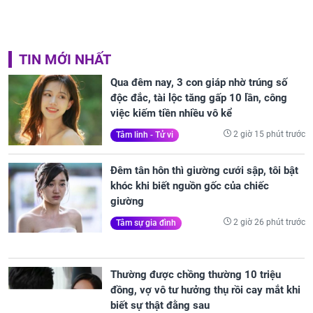
TIN MỚI NHẤT
Qua đêm nay, 3 con giáp nhờ trúng số
độc đắc, tài lộc tăng gấp 10 lần, công
việc kiếm tiền nhiều vô kể
2 giờ 15 phút trước
Tâm linh - Tử vi
Đêm tân hôn thì giường cưới sập, tôi bật
khóc khi biết nguồn gốc của chiếc
giường
2 giờ 26 phút trước
Tâm sự gia đình
Thường được chồng thường 10 triệu
đồng, vợ vô tư hưởng thụ rồi cay mắt khi
biết sự thật đằng sau