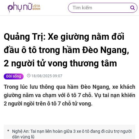
Quảng Trị: Xe giường nằm đối
đầu ô tô trong hầm Đèo Ngang,
2 người tử vong thương tâm
18/08/2025 09:07
Đời sống
Trong lúc lưu thông qua hầm Đèo Ngang, xe khách
giường nằm va chạm với ô tô 7 chỗ. Vụ tai nạn khiến
2 người ngồi trên ô tô 7 chỗ tử vong.
Nghệ An: Tai nạn liên hoàn giữa 3 xe ô tô đang đi cứu trợ người
dân vùng lũ