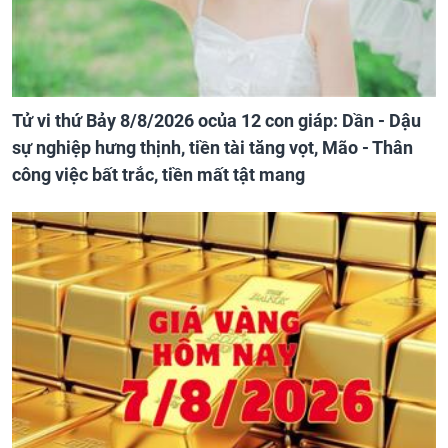
Tử vi thứ Bảy 8/8/2026 ocủa 12 con giáp: Dần - Dậu
sự nghiệp hưng thịnh, tiền tài tăng vọt, Mão - Thân
công việc bất trắc, tiền mất tật mang