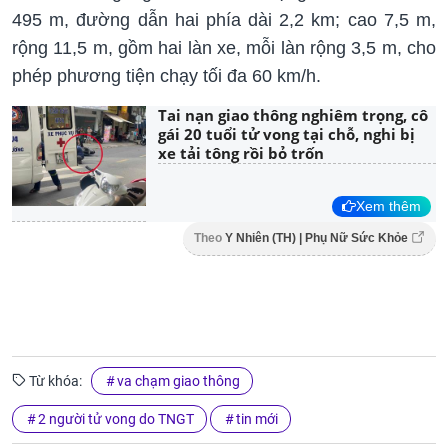
495 m, đường dẫn hai phía dài 2,2 km; cao 7,5 m,
rộng 11,5 m, gồm hai làn xe, mỗi làn rộng 3,5 m, cho
phép phương tiện chạy tối đa 60 km/h.
Tai nạn giao thông nghiêm trọng, cô
gái 20 tuổi tử vong tại chỗ, nghi bị
xe tải tông rồi bỏ trốn
Xem thêm
Theo
Y Nhiên (TH) | Phụ Nữ Sức Khỏe
Từ khóa:
va chạm giao thông
2 người tử vong do TNGT
tin mới