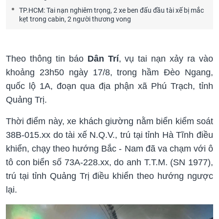
TP.HCM: Tai nạn nghiêm trọng, 2 xe ben đấu đầu tài xế bị mắc
kẹt trong cabin, 2 người thương vong
Theo thông tin báo
Dân Trí
, vụ tai nạn xảy ra vào
khoảng 23h50 ngày 17/8, trong hầm Đèo Ngang,
quốc lộ 1A, đoạn qua địa phận xã Phú Trạch, tỉnh
Quảng Trị.
Thời điểm này, xe khách giường nằm biển kiểm soát
38B-015.xx do tài xế N.Q.V., trú tại tỉnh Hà Tĩnh điều
khiển, chạy theo hướng Bắc - Nam đã va chạm với ô
tô con biển số 73A-228.xx, do anh T.T.M. (SN 1977),
trú tại tỉnh Quảng Trị điều khiển theo hướng ngược
lại.