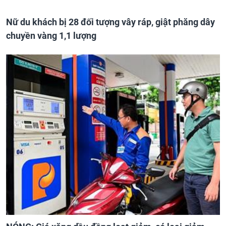
Nữ du khách bị 28 đối tượng vây ráp, giật phăng dây
chuyền vàng 1,1 lượng