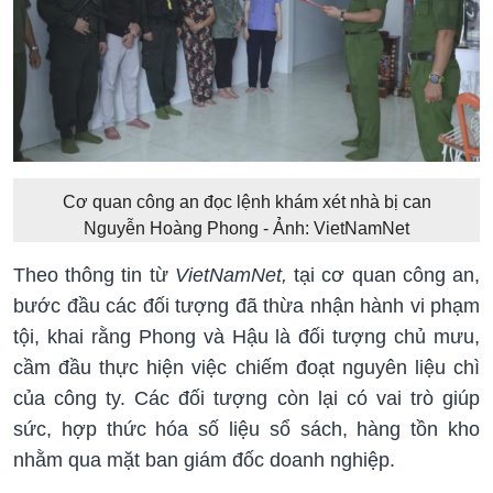
Cơ quan công an đọc lệnh khám xét nhà bị can
Nguyễn Hoàng Phong - Ảnh: VietNamNet
Theo thông tin từ
VietNamNet,
tại cơ quan công an,
bước đầu các đối tượng đã thừa nhận hành vi phạm
tội, khai rằng Phong và Hậu là đối tượng chủ mưu,
cầm đầu thực hiện việc chiếm đoạt nguyên liệu chì
của công ty. Các đối tượng còn lại có vai trò giúp
sức, hợp thức hóa số liệu sổ sách, hàng tồn kho
nhằm qua mặt ban giám đốc doanh nghiệp.