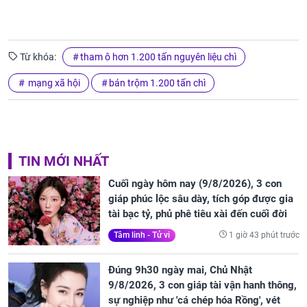
Từ khóa:
tham ô hơn 1.200 tấn nguyên liệu chì
mạng xã hội
bán trộm 1.200 tấn chì
TIN MỚI NHẤT
Cuối ngày hôm nay (9/8/2026), 3 con
giáp phúc lộc sâu dày, tích góp được gia
tài bạc tỷ, phủ phê tiêu xài đến cuối đời
1 giờ 43 phút trước
Tâm linh - Tử vi
Đúng 9h30 ngày mai, Chủ Nhật
9/8/2026, 3 con giáp tài vận hanh thông,
sự nghiệp như 'cá chép hóa Rồng', vét