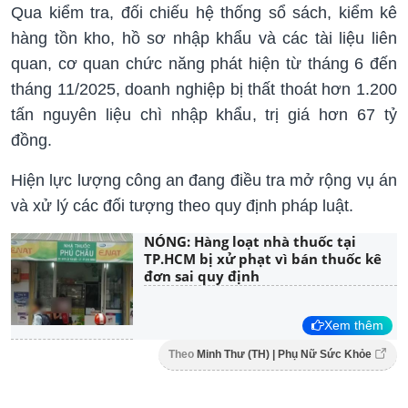
Qua kiểm tra, đối chiếu hệ thống sổ sách, kiểm kê
hàng tồn kho, hồ sơ nhập khẩu và các tài liệu liên
quan, cơ quan chức năng phát hiện từ tháng 6 đến
tháng 11/2025, doanh nghiệp bị thất thoát hơn 1.200
tấn nguyên liệu chì nhập khẩu, trị giá hơn 67 tỷ
đồng.
Hiện lực lượng công an đang điều tra mở rộng vụ án
và xử lý các đối tượng theo quy định pháp luật.
NÓNG: Hàng loạt nhà thuốc tại
TP.HCM bị xử phạt vì bán thuốc kê
đơn sai quy định
Xem thêm
Theo
Minh Thư (TH) | Phụ Nữ Sức Khỏe