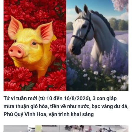
Tử vi tuần mới (từ 10 đến 16/8/2026), 3 con giáp
mưa thuận gió hòa, tiền về như nước, bạc vàng dư dả,
Phú Quý Vinh Hoa, vận trình khai sáng