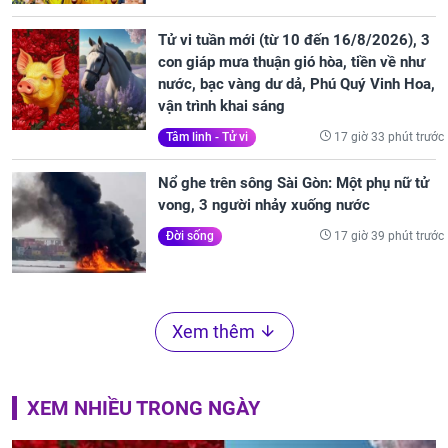
Tử vi tuần mới (từ 10 đến 16/8/2026), 3
con giáp mưa thuận gió hòa, tiền về như
nước, bạc vàng dư dả, Phú Quý Vinh Hoa,
vận trình khai sáng
17 giờ 33 phút trước
Tâm linh - Tử vi
Nổ ghe trên sông Sài Gòn: Một phụ nữ tử
vong, 3 người nhảy xuống nước
17 giờ 39 phút trước
Đời sống
Xem thêm
XEM NHIỀU TRONG NGÀY