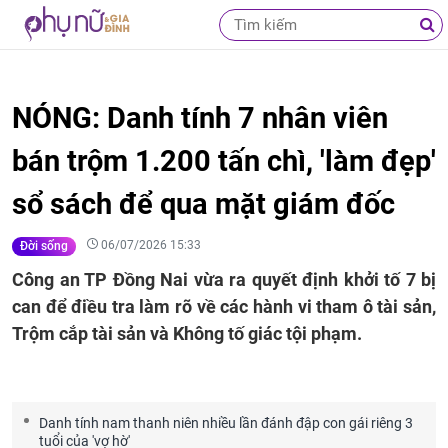
NÓNG: Danh tính 7 nhân viên
bán trộm 1.200 tấn chì, 'làm đẹp'
sổ sách để qua mặt giám đốc
06/07/2026 15:33
Đời sống
Công an TP Đồng Nai vừa ra quyết định khởi tố 7 bị
can để điều tra làm rõ về các hành vi tham ô tài sản,
Trộm cắp tài sản và Không tố giác tội phạm.
Danh tính nam thanh niên nhiều lần đánh đập con gái riêng 3
tuổi của 'vợ hờ'