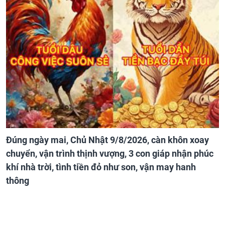
Đúng ngày mai, Chủ Nhật 9/8/2026, càn khôn xoay
chuyển, vận trình thịnh vượng, 3 con giáp nhận phúc
khí nhà trời, tình tiền đỏ như son, vận may hanh
thông