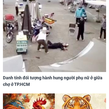
Danh tính đối tượng hành hung người phụ nữ ở giữa
chợ ở TP.HCM