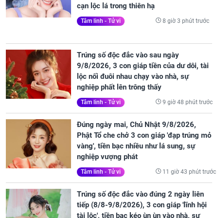
cạn lộc lá trong thiên hạ
8 giờ 3 phút trước
Tâm linh - Tử vi
Trúng số độc đắc vào sau ngày
9/8/2026, 3 con giáp tiền của dư dôi, tài
lộc nối đuôi nhau chạy vào nhà, sự
nghiệp phất lên trông thấy
9 giờ 48 phút trước
Tâm linh - Tử vi
Đúng ngày mai, Chủ Nhật 9/8/2026,
Phật Tổ che chở 3 con giáp 'đạp trúng mỏ
vàng', tiền bạc nhiều như lá sung, sự
nghiệp vượng phát
11 giờ 43 phút trước
Tâm linh - Tử vi
Trúng số độc đắc vào đúng 2 ngày liên
tiếp (8/8-9/8/2026), 3 con giáp 'lĩnh hội
tài lộc', tiền bạc kéo ùn ùn vào nhà, sự