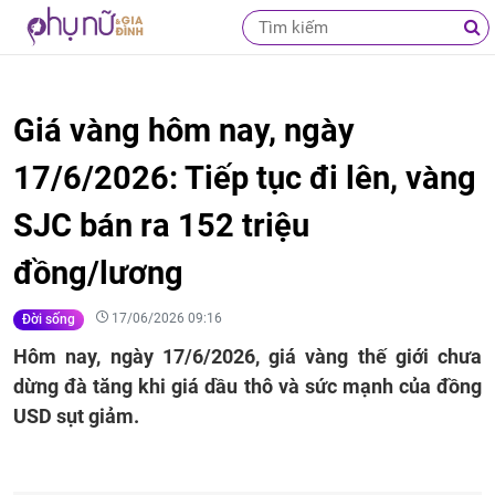
Giá vàng hôm nay, ngày
17/6/2026: Tiếp tục đi lên, vàng
SJC bán ra 152 triệu
đồng/lương
17/06/2026 09:16
Đời sống
Hôm nay, ngày 17/6/2026, giá vàng thế giới chưa
dừng đà tăng khi giá dầu thô và sức mạnh của đồng
USD sụt giảm.