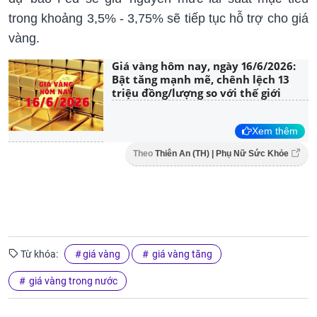
trong khoảng 3,5% - 3,75% sẽ tiếp tục hỗ trợ cho giá
vàng.
Giá vàng hôm nay, ngày 16/6/2026:
Bật tăng mạnh mẽ, chênh lệch 13
triệu đồng/lượng so với thế giới
Xem thêm
Theo
Thiên An (TH) | Phụ Nữ Sức Khỏe
Từ khóa:
giá vàng
giá vàng tăng
giá vàng trong nước