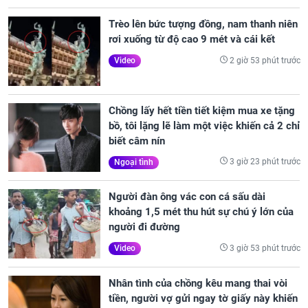
Trèo lên bức tượng đồng, nam thanh niên
rơi xuống từ độ cao 9 mét và cái kết
2 giờ 53 phút trước
Video
Chồng lấy hết tiền tiết kiệm mua xe tặng
bồ, tôi lặng lẽ làm một việc khiến cả 2 chỉ
biết câm nín
3 giờ 23 phút trước
Ngoại tình
Người đàn ông vác con cá sấu dài
khoảng 1,5 mét thu hút sự chú ý lớn của
người đi đường
3 giờ 53 phút trước
Video
Nhân tình của chồng kêu mang thai vòi
tiền, người vợ gửi ngay tờ giấy này khiến