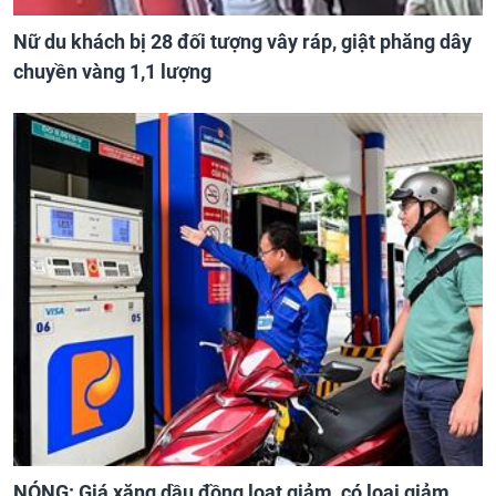
Nữ du khách bị 28 đối tượng vây ráp, giật phăng dây
chuyền vàng 1,1 lượng
NÓNG: Giá xăng dầu đồng loạt giảm, có loại giảm