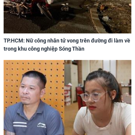
TP.HCM: Nữ công nhân tử vong trên đường đi làm về
trong khu công nghiệp Sóng Thần