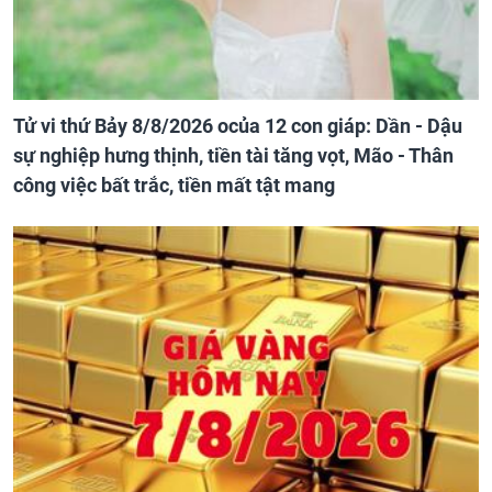
Tử vi thứ Bảy 8/8/2026 ocủa 12 con giáp: Dần - Dậu
sự nghiệp hưng thịnh, tiền tài tăng vọt, Mão - Thân
công việc bất trắc, tiền mất tật mang