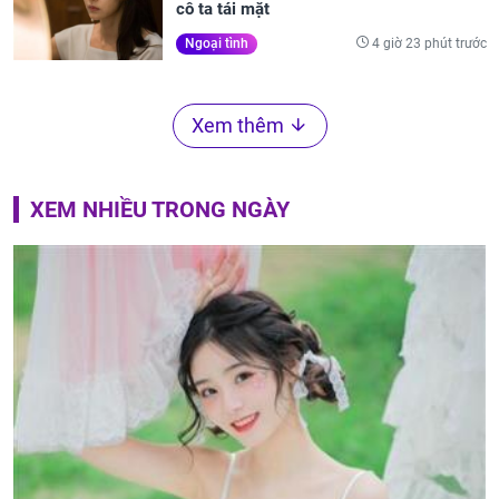
cô ta tái mặt
4 giờ 23 phút trước
Ngoại tình
Xem thêm
XEM NHIỀU TRONG NGÀY