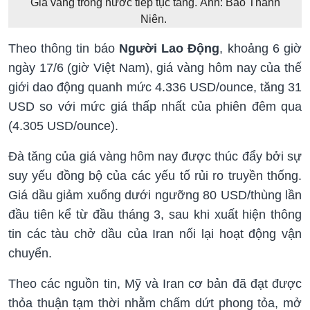
Giá vàng trong nước tiếp tục tăng. Ảnh: Báo Thanh
Niên.
Theo thông tin báo
Người Lao Động
, khoảng 6 giờ
ngày 17/6 (giờ Việt Nam), giá vàng hôm nay của thế
giới dao động quanh mức 4.336 USD/ounce, tăng 31
USD so với mức giá thấp nhất của phiên đêm qua
(4.305 USD/ounce).
Đà tăng của giá vàng hôm nay được thúc đẩy bởi sự
suy yếu đồng bộ của các yếu tố rủi ro truyền thống.
Giá dầu giảm xuống dưới ngưỡng 80 USD/thùng lần
đầu tiên kể từ đầu tháng 3, sau khi xuất hiện thông
tin các tàu chở dầu của Iran nối lại hoạt động vận
chuyển.
Theo các nguồn tin, Mỹ và Iran cơ bản đã đạt được
thỏa thuận tạm thời nhằm chấm dứt phong tỏa, mở