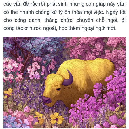
các vấn đề rắc rối phát sinh nhưng con giáp này vẫn
có thể nhanh chóng xử lý ổn thỏa mọi việc. Ngày tốt
cho công danh, thăng chức, chuyển chỗ ngồi, đi
công tác ở nước ngoài, học thêm ngoại ngữ mới.