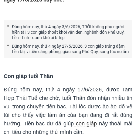
Đúng hôm nay, thứ 4 ngày 3/6/2026, TRỜI không phụ người
hiền tài, 3 con giáp thoát khỏi vận đen, nghênh đón Phú Quý,
tiền - tình - danh khó ai bì kịp
Đúng hôm nay, thứ 4 ngày 27/5/2026, 3 con giáp trúng đậm
tiền tài, ví tiền căng phồng, giàu sang Phú Quý, sung túc no ấm
Con giáp tuổi Thân
Đúng hôm nay, thứ 4 ngày 17/6/2026, được Tam
Hợp Thái Tuế che chở, tuổi Thân đón nhận nhiều tin
vui trong chuyện tiền bạc. Tài lộc được ào ào đổ về
túi cho thấy việc làm ăn của bạn đang đi rất đúng
hướng. Tiền bạc dư dả giúp
con giáp
này thoải mái
chi tiêu cho những thứ mình cần.