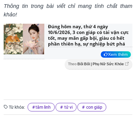
Thông tin trong bài viết chỉ mang tính chất tham
khảo!
Đúng hôm nay, thứ 4 ngày
10/6/2026, 3 con giáp có tài vận cực
tốt, may mắn gấp bội, giàu có hết
phần thiên hạ, sự nghiệp bứt phá
Xem thêm
Theo
Bối Bối | Phụ Nữ Sức Khỏe
Từ khóa:
tâm linh
tử vi
con giáp