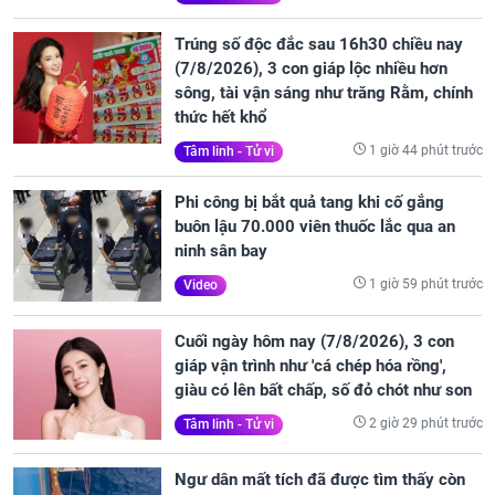
Trúng số độc đắc sau 16h30 chiều nay
(7/8/2026), 3 con giáp lộc nhiều hơn
sông, tài vận sáng như trăng Rằm, chính
thức hết khổ
1 giờ 44 phút trước
Tâm linh - Tử vi
Phi công bị bắt quả tang khi cố gắng
buôn lậu 70.000 viên thuốc lắc qua an
ninh sân bay
1 giờ 59 phút trước
Video
Cuối ngày hôm nay (7/8/2026), 3 con
giáp vận trình như 'cá chép hóa rồng',
giàu có lên bất chấp, số đỏ chót như son
2 giờ 29 phút trước
Tâm linh - Tử vi
Ngư dân mất tích đã được tìm thấy còn