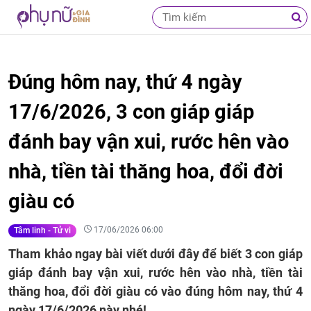
Đúng hôm nay, thứ 4 ngày
17/6/2026, 3 con giáp giáp
đánh bay vận xui, rước hên vào
nhà, tiền tài thăng hoa, đổi đời
giàu có
17/06/2026 06:00
Tâm linh - Tử vi
Tham khảo ngay bài viết dưới đây để biết 3 con giáp
giáp đánh bay vận xui, rước hên vào nhà, tiền tài
thăng hoa, đổi đời giàu có vào đúng hôm nay, thứ 4
ngày 17/6/2026 này nhé!