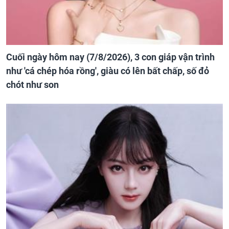
Cuối ngày hôm nay (7/8/2026), 3 con giáp vận trình
như 'cá chép hóa rồng', giàu có lên bất chấp, số đỏ
chót như son