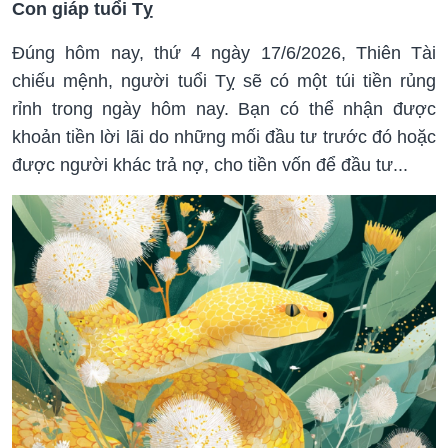
Con giáp tuổi Tỵ
Đúng hôm nay, thứ 4 ngày 17/6/2026, Thiên Tài
chiếu mệnh, người tuổi Tỵ sẽ có một túi tiền rủng
rỉnh trong ngày hôm nay. Bạn có thể nhận được
khoản tiền lời lãi do những mối đầu tư trước đó hoặc
được người khác trả nợ, cho tiền vốn để đầu tư...