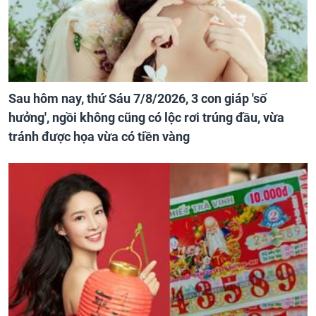
Sau hôm nay, thứ Sáu 7/8/2026, 3 con giáp 'số
hưởng', ngồi không cũng có lộc rơi trúng đầu, vừa
tránh được họa vừa có tiền vàng