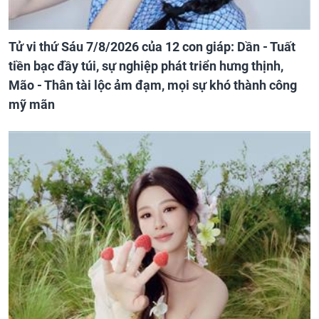
Tử vi thứ Sáu 7/8/2026 của 12 con giáp: Dần - Tuất
tiền bạc đầy túi, sự nghiệp phát triển hưng thịnh,
Mão - Thân tài lộc ảm đạm, mọi sự khó thành công
mỹ mãn