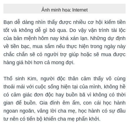
Ảnh minh họa: Internet
Bạn dễ dàng nhìn thấy được nhiều cơ hội kiếm tiền
tốt và không dễ gì bỏ qua. Do vậy vận trình tài lộc
của bản mệnh hôm nay khá xán lạn. Những dự định
về tiền bạc, mua sắm nếu thực hiện trong ngày này
chắc chắn sẽ có người trợ giúp hoặc sẽ mua được
hàng giá hời hơn cả mong đợi.
Thổ sinh Kim, người độc thân cảm thấy vô cùng
thoải mái với cuộc sống hiện tại của mình, không hề
có cảm giác đơn độc hay buồn bã vì không có thời
gian để buồn. Gia đình êm ấm, con cái học hành
ngoan ngoãn, vâng lời cha mẹ, học hành có sự đầu
tư nên có tiến bộ khiến cha mẹ phấn khởi.