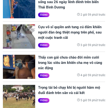
sống sau 26 ngày lênh đênh trên biển
Thái Bình Dương
2 giờ 59 phút trước
Video
Cựu võ sĩ quyền anh tung cú đấm khiến
người đàn ông thiệt mạng trên phố, sau
một cuộc tranh cãi
3 giờ 59 phút trước
Video
Thấy con gái chưa chào đời mỉm cười
trong lúc siêu âm khiến cha mẹ vô cùng
xúc động
4 giờ 59 phút trước
Video
Trọng tài bỏ chạy khi bị người hâm mộ
đuổi đánh trên sân và cái kết
5 giờ 59 phút trước
Video