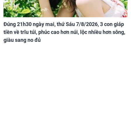
Đúng 21h30 ngày mai, thứ Sáu 7/8/2026, 3 con giáp
tiền về trĩu túi, phúc cao hơn núi, lộc nhiều hơn sông,
giàu sang no đủ