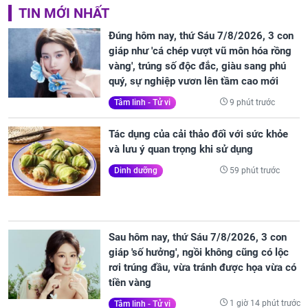
TIN MỚI NHẤT
Đúng hôm nay, thứ Sáu 7/8/2026, 3 con
giáp như 'cá chép vượt vũ môn hóa rồng
vàng', trúng số độc đắc, giàu sang phú
quý, sự nghiệp vươn lên tầm cao mới
9 phút trước
Tâm linh - Tử vi
Tác dụng của cải thảo đối với sức khỏe
và lưu ý quan trọng khi sử dụng
59 phút trước
Dinh dưỡng
Sau hôm nay, thứ Sáu 7/8/2026, 3 con
giáp 'số hưởng', ngồi không cũng có lộc
rơi trúng đầu, vừa tránh được họa vừa có
tiền vàng
1 giờ 14 phút trước
Tâm linh - Tử vi