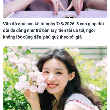
Vận đỏ như son kể từ ngày 7/8/2026, 3 con giáp đổi
đời dễ dàng như trở bàn tay, tiền tài ùa tới, ngồi
không lộc cũng đến, phú quý theo tới già