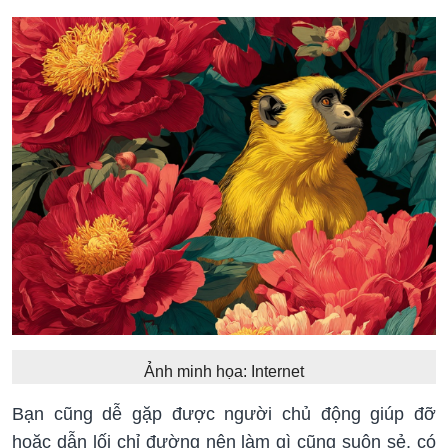
Ảnh minh họa: Internet
Bạn cũng dễ gặp được người chủ động giúp đỡ
hoặc dẫn lối chỉ đường nên làm gì cũng suôn sẻ, có