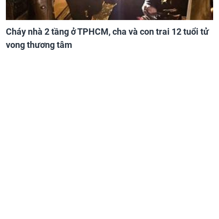
Cháy nhà 2 tầng ở TPHCM, cha và con trai 12 tuổi tử
vong thương tâm