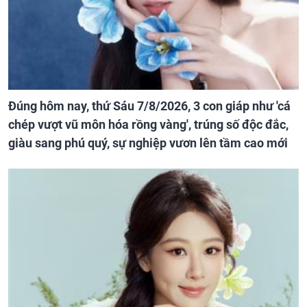
Đúng hôm nay, thứ Sáu 7/8/2026, 3 con giáp như 'cá
chép vượt vũ môn hóa rồng vàng', trúng số độc đắc,
giàu sang phú quý, sự nghiệp vươn lên tầm cao mới