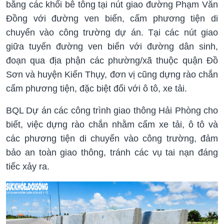
bằng các khối bê tông tại nút giao đường Phạm Văn
Đồng với đường ven biển, cấm phương tiện di
chuyển vào công trường dự án. Tại các nút giao
giữa tuyến đường ven biển với đường dân sinh,
đoạn qua địa phận các phường/xã thuộc quận Đồ
Sơn và huyện Kiến Thụy, đơn vị cũng dựng rào chắn
cấm phương tiện, đặc biệt đối với ô tô, xe tải.
BQL Dự án các công trình giao thông Hải Phòng cho
biết, việc dựng rào chắn nhằm cấm xe tải, ô tô và
các phương tiện di chuyển vào công trường, đảm
bảo an toàn giao thông, tránh các vụ tai nạn đáng
tiếc xảy ra.