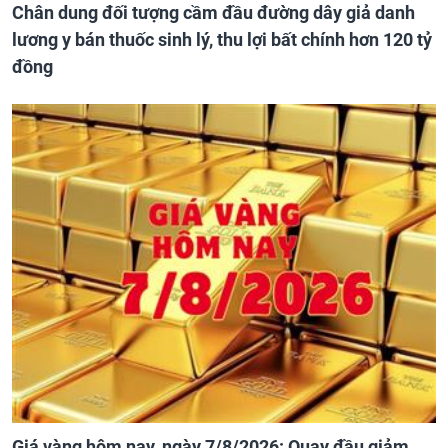
Chân dung đối tượng cầm đầu đường dây giả danh
lương y bán thuốc sinh lý, thu lợi bất chính hơn 120 tỷ
đồng
Giá vàng hôm nay, ngày 7/8/2026: Quay đầu giảm