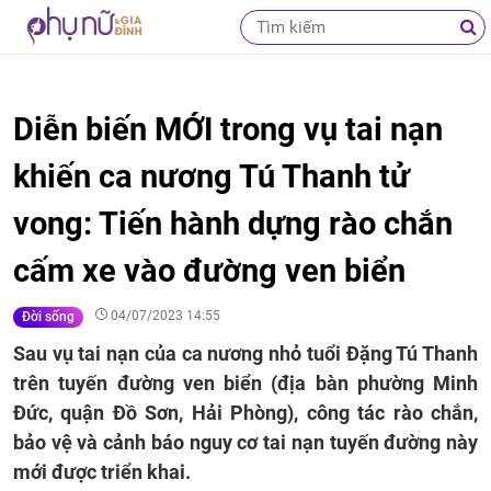
Diễn biến MỚI trong vụ tai nạn
khiến ca nương Tú Thanh tử
vong: Tiến hành dựng rào chắn
cấm xe vào đường ven biển
04/07/2023 14:55
Đời sống
Sau vụ tai nạn của ca nương nhỏ tuổi Đặng Tú Thanh
trên tuyến đường ven biển (địa bàn phường Minh
Đức, quận Đồ Sơn, Hải Phòng), công tác rào chắn,
bảo vệ và cảnh báo nguy cơ tai nạn tuyến đường này
mới được triển khai.