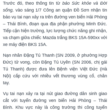
Trước đó, theo thông tin từ
báo Sức khỏe và Đời
sống,
vào sáng 1/7 Công an quận Đồ Sơn nhận tin
báo vụ tai nạn xảy ra trên đường ven biển Hải Phòng
– Thái Bình, đoạn qua địa phận phường Minh Đức.
Tiếp cận hiện trường, lực lượng chức năng ghi nhận,
va chạm giữa chiếc Mazda trắng BKS 15A-590xx với
xe máy điện BKS 15A.
Nạn nhân Đặng Tú Thanh (SN 2009, ở phường Hợp
Đức) tử vong, còn Đặng Tú Uyên (SN 2006, chị gái
Tú Thanh) được đưa lên Bệnh viện Việt Đức (Hà
Nội) cấp cứu với nhiều vết thương vùng cổ, chân
tay.
Vụ tai nạn xảy ra tại nút giao đường dân sinh giao
cắt với tuyến đường ven biển Hải Phòng – Thái
Bình. Khu vực này là công trường thi công tuyến