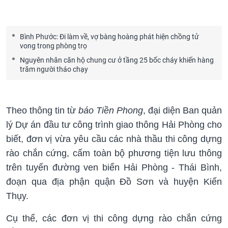
Bình Phước: Đi làm về, vợ bàng hoàng phát hiện chồng tử
vong trong phòng trọ
Nguyên nhân căn hộ chung cư ở tầng 25 bốc cháy khiến hàng
trăm người tháo chạy
Theo thông tin từ
báo Tiền Phong
, đại diện Ban quản
lý Dự án đầu tư công trình giao thông Hải Phòng cho
biết, đơn vị vừa yêu cầu các nhà thầu thi công dựng
rào chắn cứng, cấm toàn bộ phương tiện lưu thông
trên tuyến đường ven biển Hải Phòng - Thái Bình,
đoạn qua địa phận quận Đồ Sơn và huyện Kiến
Thụy.
Cụ thể, các đơn vị thi công dựng rào chắn cứng