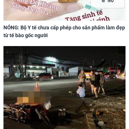
NÓNG: Bộ Y tế chưa cấp phép cho sản phẩm làm đẹp
từ tế bào gốc người