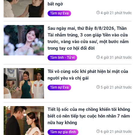
bất ngờ
4 giờ 21 phút trước
Tâm sự Eva
Sau ngày mai, thứ Bảy 8/8/2026, Thần
Tài nhắm trúng, 3 con giáp 'tiền vào cửa
trước, vàng vào cửa sau', một bước nắm
trong tay cơ hội đổi đời
4 giờ 31 phút trước
Tâm linh - Tử vi
Tôi vô cùng sốc khi phát hiện bí mật của
người yêu và chị gái
5 giờ 21 phút trước
Tâm sự Eva
Tiết lộ sốc của mẹ chồng khiến tôi không
biết có nên tiếp tục cuộc hôn nhân 7 năm
nữa hay không
6 giờ 21 phút trước
Tâm sự gia đình