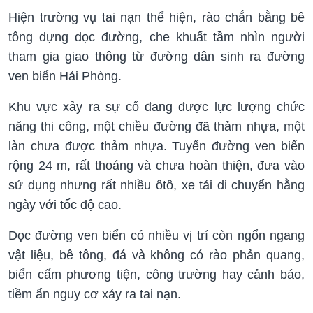
Hiện trường vụ tai nạn thể hiện, rào chắn bằng bê
tông dựng dọc đường, che khuất tầm nhìn người
tham gia giao thông từ đường dân sinh ra đường
ven biển Hải Phòng.
Khu vực xảy ra sự cố đang được lực lượng chức
năng thi công, một chiều đường đã thảm nhựa, một
làn chưa được thảm nhựa. Tuyến đường ven biển
rộng 24 m, rất thoáng và chưa hoàn thiện, đưa vào
sử dụng nhưng rất nhiều ôtô, xe tải di chuyển hằng
ngày với tốc độ cao.
Dọc đường ven biển có nhiều vị trí còn ngổn ngang
vật liệu, bê tông, đá và không có rào phản quang,
biển cấm phương tiện, công trường hay cảnh báo,
tiềm ẩn nguy cơ xảy ra tai nạn.