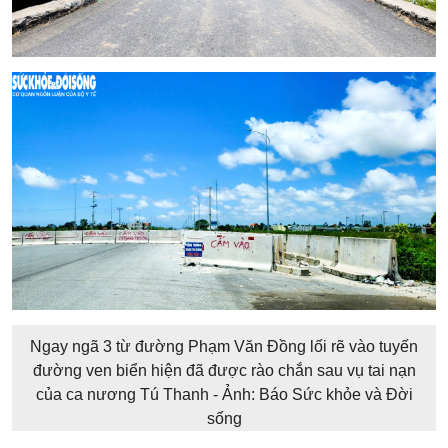
Ngay ngã 3 từ đường Phạm Văn Đồng lối rẽ vào tuyến
đường ven biển hiện đã được rào chắn sau vụ tai nạn
của ca nương Tú Thanh - Ảnh: Báo Sức khỏe và Đời
sống