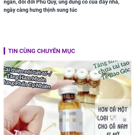
ngàn, đổi đời Phú Quý, ung dung có của đầy nhà,
ngày càng hưng thịnh sung túc
TIN CÙNG CHUYÊN MỤC