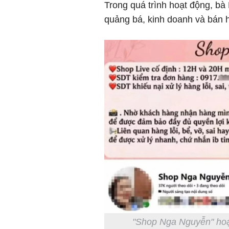
Trong quá trình hoạt động, bà
quảng bá, kinh doanh và bán h
"Shop Nga Nguyễn" hoạt