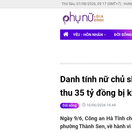
Thứ Sáu, 07/08/2026, 09:17 (GMT+7)
Hotl
YÊU - HÔN NHÂN
ĐỜI SỐN
Danh tính nữ chủ 
thu 35 tỷ đồng bị k
10/06/2026 16:44
Đời sống
Ngày 9/6, Công an Hà Tĩnh cho
phường Thành Sen, về hành vi 