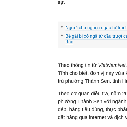
sự.
Người cha nghẹn ngào tự trách 
Bé gái bị xô ngã từ cầu trượt 
đầu
Theo thông tin từ
VietNamNet,
Tĩnh cho biết, đơn vị này vừa 
trú phường Thành Sen, tỉnh Hà
Theo cơ quan điều tra, năm 20
phường Thành Sen với ngành 
dép, hàng tiêu dùng, thực phẩ
đặt hàng qua internet và dịch 