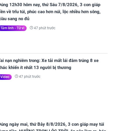
Đúng 12h30 hôm nay, thứ Sáu 7/8/2026, 3 con giáp
iền về trĩu túi, phúc cao hơn núi, lộc nhiều hơn sông,
giàu sang no đủ
47 phút trước
Tâm linh - Tử vi
ai nạn nghiêm trong: Xe tải mất lái đâm trúng 8 xe
hác khiến ít nhất 13 người bị thương
47 phút trước
Video
Đúng ngày mai, thứ Bảy 8/8/2026, 3 con giáp may túi