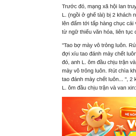
Trước đó, mạng xã hội lan truy
L. (ngồi ở ghế tài) bị 2 khách
lên đấm tới tấp hàng chục cái
từ ngữ thiếu văn hóa, liên tụ
"Tao bợ mày vô trỏng luôn. Rút
đợi xíu tao đánh mày chết luôn
đó, anh L. ôm đầu chịu trận và
mày vô trỏng luôn. Rút chìa kh
tao đánh mày chết luôn... ", 
L. ôm đầu chịu trận và van xin