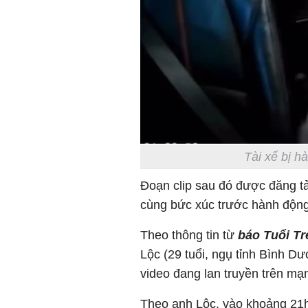
Tài xế bị h
Đoạn clip sau đó được đăng tả
cùng bức xúc trước hành độn
Theo thông tin từ
báo Tuổi Tr
Lộc (29 tuổi, ngụ tỉnh Bình Dư
video đang lan truyền trên mạ
Theo anh Lộc, vào khoảng 21