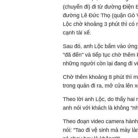
(chuyến đi) đi từ đường Điện
đường Lê Đức Thọ (quận Gò Vấ
Lộc chờ khoảng 3 phút thì có 
cạnh tài xế.
Sau đó, anh Lộc bấm vào ứng d
"đã đến" và tiếp tục chờ thêm
những người còn lại đang đi v
Chờ thêm khoảng 8 phút thì m
trong quán đi ra, mở cửa lên 
Theo lời anh Lộc, do thấy hai
anh nói với khách là không "n
Theo đoạn video camera hành 
nói: "Tao đi vệ sinh mà mày là