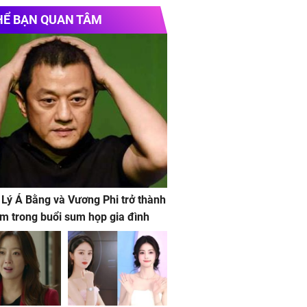
HỂ BẠN QUAN TÂM
 Lý Á Bằng và Vương Phi trở thành
m trong buổi sum họp gia đình