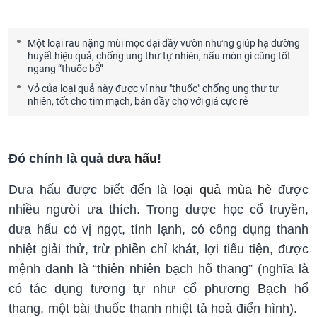
Một loại rau nặng mùi mọc dại đầy vườn nhưng giúp hạ đường
huyết hiệu quả, chống ung thư tự nhiên, nấu món gì cũng tốt
ngang “thuốc bổ”
Vỏ của loại quả này được ví như "thuốc" chống ung thư tự
nhiên, tốt cho tim mạch, bán đầy chợ với giá cực rẻ
Đó chính là quả
dưa hấu
!
Dưa hấu được biết đến là
loại quả mùa hè
được
nhiều người ưa thích. Trong dược học cổ truyền,
dưa hấu có vị ngọt, tính lạnh, có công dụng thanh
nhiệt giải thử, trừ phiền chỉ khát, lợi tiểu tiện, được
mệnh danh là “thiên nhiên bạch hổ thang” (nghĩa là
có tác dụng tương tự như cổ phương Bạch hổ
thang, một bài thuốc thanh nhiệt tả hoả điển hình).