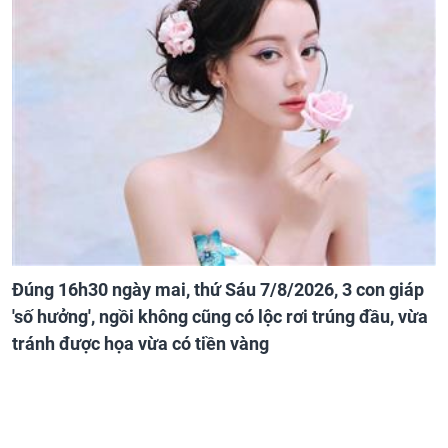
Đúng 16h30 ngày mai, thứ Sáu 7/8/2026, 3 con giáp
'số hưởng', ngồi không cũng có lộc rơi trúng đầu, vừa
tránh được họa vừa có tiền vàng