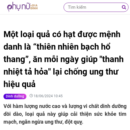
Một loại quả có hạt được mệnh
danh là “thiên nhiên bạch hổ
thang”, ăn mỗi ngày giúp "thanh
nhiệt tả hỏa" lại chống ung thư
hiệu quả
18/06/2024 10:45
Dinh dưỡng
Với hàm lượng nước cao và lượng vi chất dinh dưỡng
dồi dào, loại quả này giúp cải thiện sức khỏe tim
mạch, ngăn ngừa ung thư, đột quỵ.