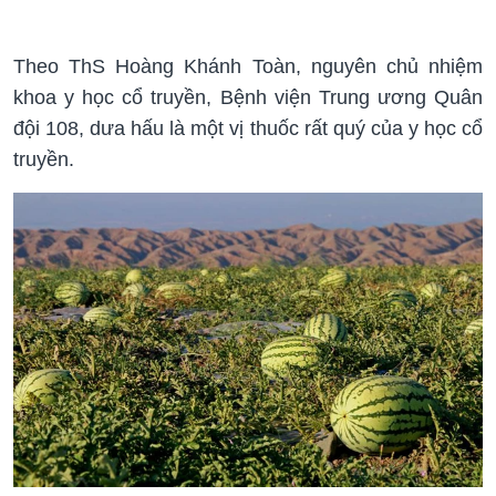
Theo ThS Hoàng Khánh Toàn, nguyên chủ nhiệm
khoa y học cổ truyền, Bệnh viện Trung ương Quân
đội 108, dưa hấu là một vị thuốc rất quý của y học cổ
truyền.