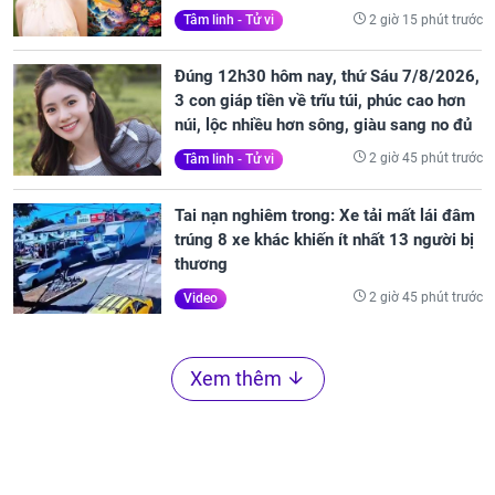
2 giờ 15 phút trước
Tâm linh - Tử vi
Đúng 12h30 hôm nay, thứ Sáu 7/8/2026,
3 con giáp tiền về trĩu túi, phúc cao hơn
núi, lộc nhiều hơn sông, giàu sang no đủ
2 giờ 45 phút trước
Tâm linh - Tử vi
Tai nạn nghiêm trong: Xe tải mất lái đâm
trúng 8 xe khác khiến ít nhất 13 người bị
thương
2 giờ 45 phút trước
Video
Xem thêm