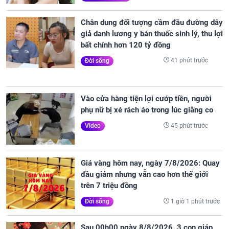
Chân dung đối tượng cầm đầu đường dây
giả danh lương y bán thuốc sinh lý, thu lợi
bất chính hơn 120 tỷ đồng
41 phút trước
Đời sống
Vào cửa hàng tiện lợi cướp tiền, người
phụ nữ bị xé rách áo trong lúc giằng co
45 phút trước
Video
Giá vàng hôm nay, ngày 7/8/2026: Quay
đầu giảm nhưng vẫn cao hơn thế giới
trên 7 triệu đồng
1 giờ 1 phút trước
Đời sống
Sau 00h00 ngày 8/8/2026, 3 con giáp