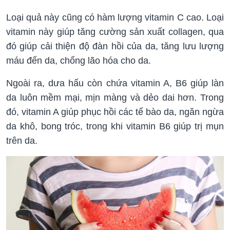
Loại quả này cũng có hàm lượng vitamin C cao. Loại
vitamin này giúp tăng cường sản xuất collagen, qua
đó giúp cải thiện độ đàn hồi của da, tăng lưu lượng
máu đến da, chống lão hóa cho da.
Ngoài ra, dưa hấu còn chứa vitamin A, B6 giúp làn
da luôn mềm mại, mịn màng và dẻo dai hơn. Trong
đó, vitamin A giúp phục hồi các tế bào da, ngăn ngừa
da khô, bong tróc, trong khi vitamin B6 giúp trị mụn
trên da.