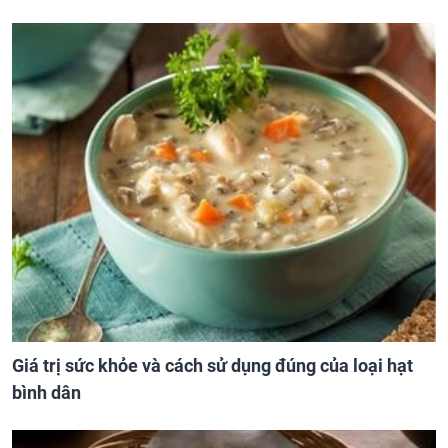
Giá trị sức khỏe và cách sử dụng đúng của loại hạt
bình dân