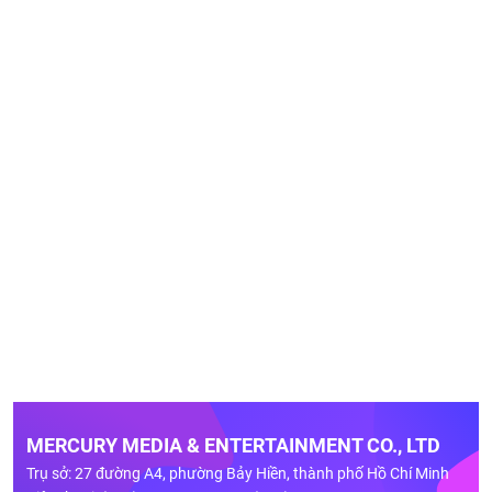
MERCURY MEDIA & ENTERTAINMENT CO., LTD
Trụ sở: 27 đường A4, phường Bảy Hiền, thành phố Hồ Chí Minh