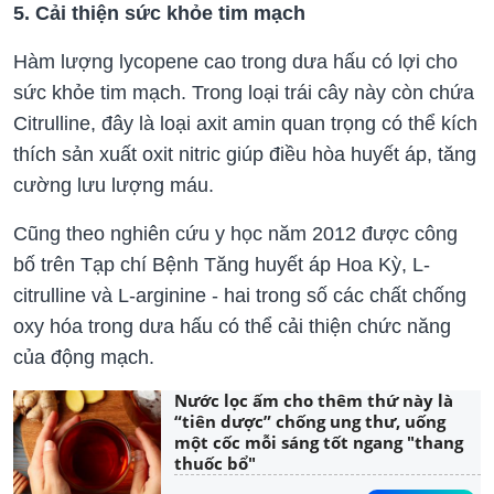
5. Cải thiện sức khỏe tim mạch
Hàm lượng lycopene cao trong dưa hấu có lợi cho
sức khỏe tim mạch. Trong loại trái cây này còn chứa
Citrulline, đây là loại axit amin quan trọng có thể kích
thích sản xuất oxit nitric giúp điều hòa huyết áp, tăng
cường lưu lượng máu.
Cũng theo nghiên cứu y học năm 2012 được công
bố trên Tạp chí Bệnh Tăng huyết áp Hoa Kỳ, L-
citrulline và L-arginine - hai trong số các chất chống
oxy hóa trong dưa hấu có thể cải thiện chức năng
của động mạch.
Nước lọc ấm cho thêm thứ này là
“tiên dược” chống ung thư, uống
một cốc mỗi sáng tốt ngang "thang
thuốc bổ"