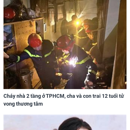
Cháy nhà 2 tầng ở TPHCM, cha và con trai 12 tuổi tử
vong thương tâm