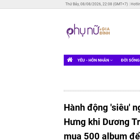
Thứ Bảy, 08/08/2026, 22:08 (GMT+7)
Hotli
YÊU - HÔN NHÂN
ĐỜI SỐN
Hành động 'siêu' 
Hưng khi Dương Tr
mua 500 album để