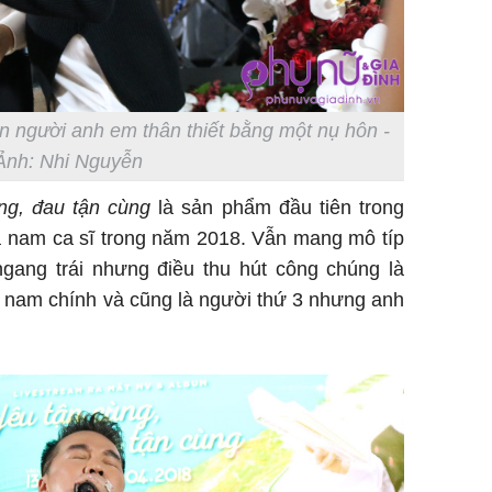
n người anh em thân thiết bằng một nụ hôn -
Ảnh: Nhi Nguyễn
ng, đau tận cùng
là sản phẩm đầu tiên trong
a nam ca sĩ trong năm 2018. Vẫn mang mô típ
ngang trái nhưng điều thu hút công chúng là
nam chính và cũng là người thứ 3 nhưng anh