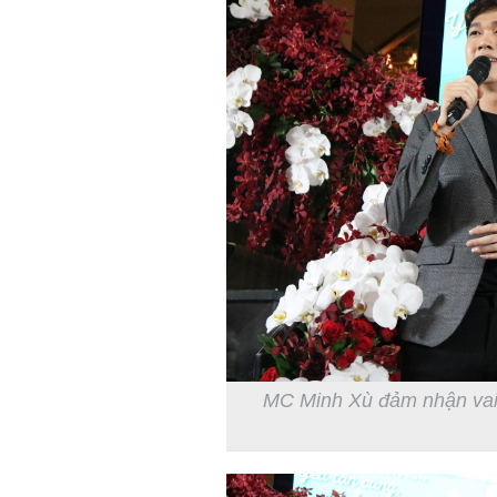
MC Minh Xù đảm nhận vai t