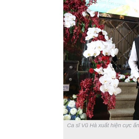
Ca sĩ Vũ Hà xuất hiện cực ấ