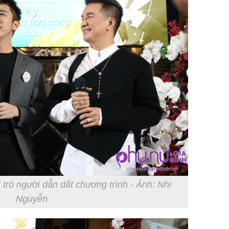
rò người dẫn dắt chương trình - Ảnh: Nhi
Nguyễn