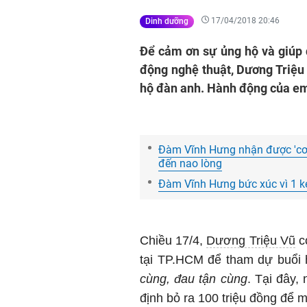
17/04/2018 20:46
Dinh dưỡng
Để cảm ơn sự ủng hộ và giúp
động nghệ thuật, Dương Triệu
hộ đàn anh. Hành động của em 
Đàm Vĩnh Hưng nhận được 'cơn
đến nao lòng
Đàm Vĩnh Hưng bức xúc vì 1 k
Chiều 17/4,
Dương Triệu Vũ
có
tại TP.HCM để tham dự buổi 
cùng, đau tận cùng
. Tại đây,
định bỏ ra 100 triệu đồng để 