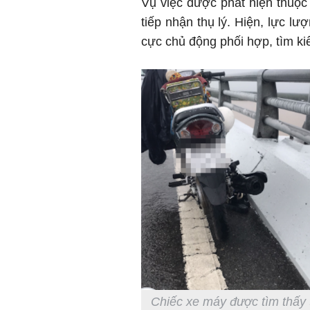
Vụ việc được phát hiện thuộc
tiếp nhận thụ lý. Hiện, lực l
cực chủ động phối hợp, tìm ki
Chiếc xe máy được tìm thấy