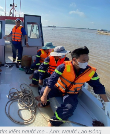
 tìm kiếm người mẹ - Ảnh: Người Lao Động