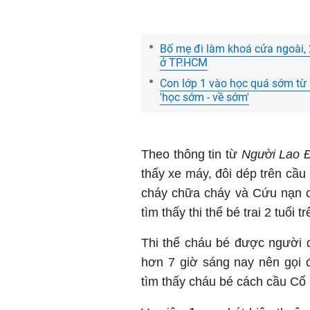
Bố mẹ đi làm khoá cửa ngoài,
ở TP.HCM
Con lớp 1 vào học quá sớm từ 
'học sớm - về sớm'
Theo thông tin từ
Người Lao 
thấy xe máy, đôi dép trên cầ
cháy chữa cháy và Cứu nạn c
tìm thấy thi thể bé trai 2 tuổi 
Thi thể cháu bé được người d
hơn 7 giờ sáng nay nên gọi 
tìm thấy cháu bé cách cầu Cổ