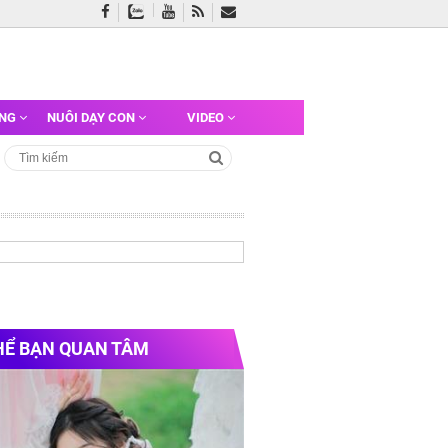
ỠNG
NUÔI DẠY CON
VIDEO
HỂ BẠN QUAN TÂM