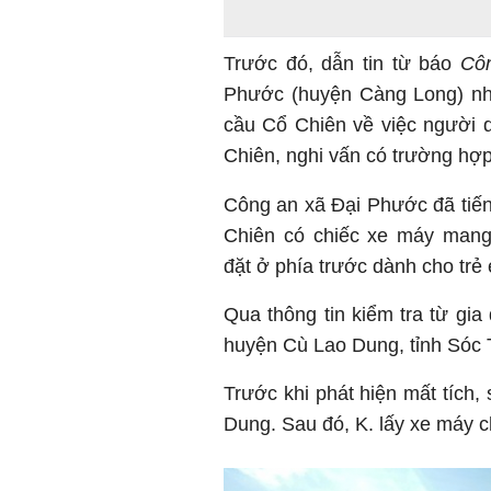
Trước đó, dẫn tin từ báo
Cô
Phước (huyện Càng Long) nhậ
cầu Cổ Chiên về việc người 
Chiên, nghi vấn có trường hợ
Công an xã Đại Phước đã tiến
Chiên có chiếc xe máy mang 
đặt ở phía trước dành cho trẻ 
Qua thông tin kiểm tra từ gia
huyện Cù Lao Dung, tỉnh Sóc T
Trước khi phát hiện mất tích,
Dung. Sau đó, K. lấy xe máy ch