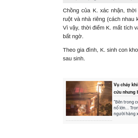
Chồng của K. xác nhận, thời 
ruột và nhà riêng (cách nhau
Vì vậy, thời điểm K. mất tích 
bất ngờ.
Theo gia đình, K. sinh con k
sau sinh.
Vụ cháy khi
cứu nhưng b
“Bên trong c
nổ lớn... Tro
người hàng x