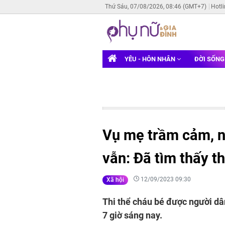
Thứ Sáu, 07/08/2026, 08:46 (GMT+7)
Hotl
YÊU - HÔN NHÂN
ĐỜI SỐN
Vụ mẹ trầm cảm, n
vẫn: Đã tìm thấy thi
12/09/2023 09:30
Xã hội
Thi thể cháu bé được người dâ
7 giờ sáng nay.