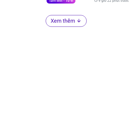
9 giờ 22 phút trước
Tâm linh - Tử vi
Xem thêm