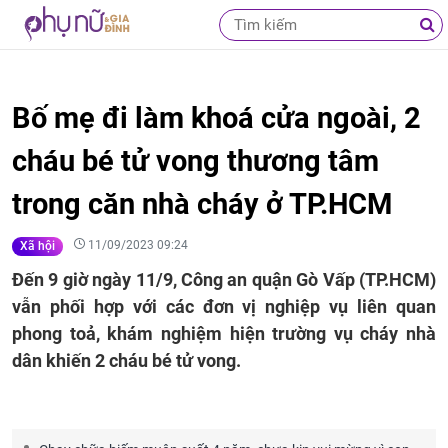
Bố mẹ đi làm khoá cửa ngoài, 2
cháu bé tử vong thương tâm
trong căn nhà cháy ở TP.HCM
11/09/2023 09:24
Xã hội
Đến 9 giờ ngày 11/9, Công an quận Gò Vấp (TP.HCM)
vẫn phối hợp với các đơn vị nghiệp vụ liên quan
phong toả, khám nghiệm hiện trường vụ cháy nhà
dân khiến 2 cháu bé tử vong.