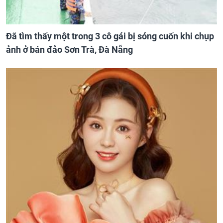
Đã tìm thấy một trong 3 cô gái bị sóng cuốn khi chụp
ảnh ở bán đảo Sơn Trà, Đà Nẵng