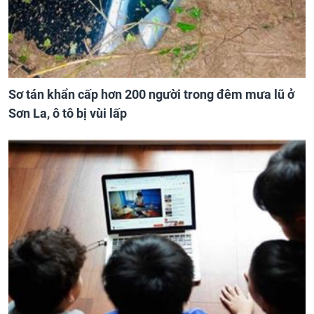
Sơ tán khẩn cấp hơn 200 người trong đêm mưa lũ ở
Sơn La, ô tô bị vùi lấp