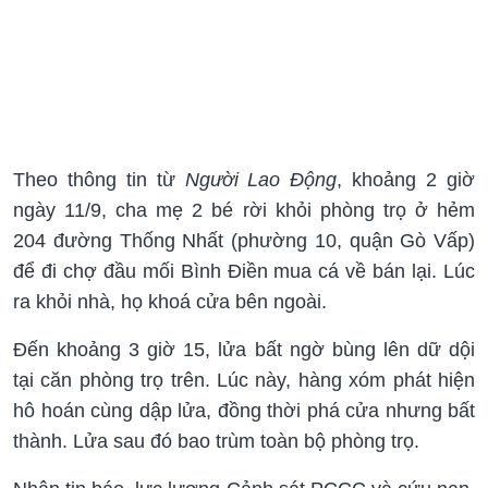
Theo thông tin từ
Người Lao Động
, khoảng 2 giờ
ngày 11/9, cha mẹ 2 bé rời khỏi phòng trọ ở hẻm
204 đường Thống Nhất (phường 10, quận Gò Vấp)
để đi chợ đầu mối Bình Điền mua cá về bán lại. Lúc
ra khỏi nhà, họ khoá cửa bên ngoài.
Đến khoảng 3 giờ 15, lửa bất ngờ bùng lên dữ dội
tại căn phòng trọ trên. Lúc này, hàng xóm phát hiện
hô hoán cùng dập lửa, đồng thời phá cửa nhưng bất
thành. Lửa sau đó bao trùm toàn bộ phòng trọ.