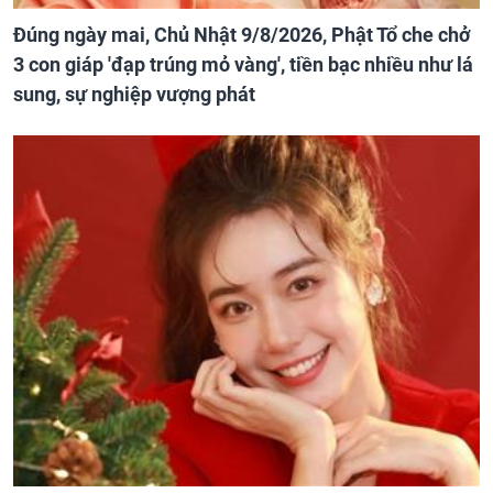
Đúng ngày mai, Chủ Nhật 9/8/2026, Phật Tổ che chở
3 con giáp 'đạp trúng mỏ vàng', tiền bạc nhiều như lá
sung, sự nghiệp vượng phát