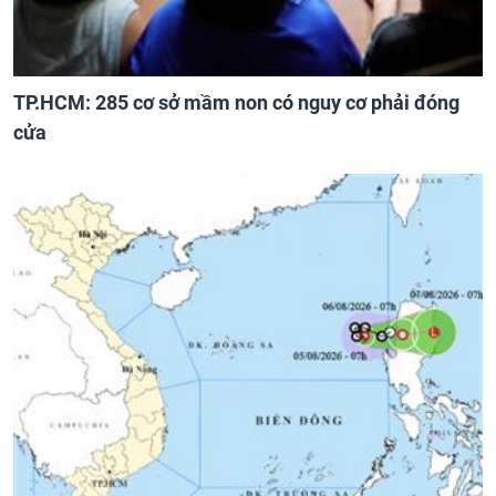
TP.HCM: 285 cơ sở mầm non có nguy cơ phải đóng
cửa