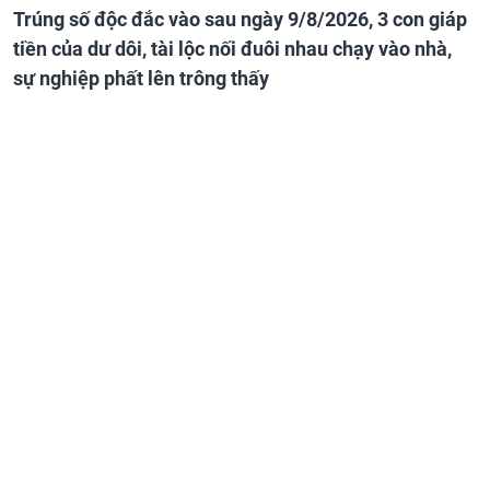
Trúng số độc đắc vào sau ngày 9/8/2026, 3 con giáp
tiền của dư dôi, tài lộc nối đuôi nhau chạy vào nhà,
sự nghiệp phất lên trông thấy