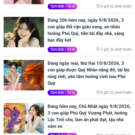
6 giờ 52 phút trước
Tâm linh - Tử vi
Đúng 20h hôm nay, ngày 9/8/2026, 3
con giáp đổi vận giàu sang, an nhàn
hưởng Phú Quý, tiền tài đầy nhà, vàng
bạc đầy két
7 giờ 22 phút trước
Tâm linh - Tử vi
Đúng ngày mai, thứ Hai 10/8/2026, 3
con giáp được Quý Nhân nâng đỡ, tài lộc
rủng rỉnh, yên tâm hưởng vinh hoa Phú
Quý
8 giờ 22 phút trước
Tâm linh - Tử vi
Đúng hôm nay, Chủ Nhật ngày 9/8/2026,
3 con giáp Phú Quý Vượng Phát, hưởng
Lộc Trời cho, làm ăn phát đạt, tậu nhà
sắm xe