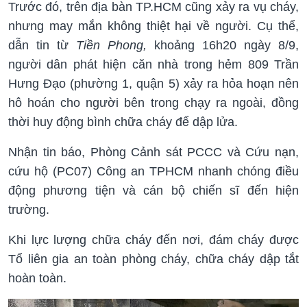
Trước đó, trên địa bàn TP.HCM cũng xảy ra vụ cháy,
nhưng may mắn không thiệt hại về người. Cụ thể,
dẫn tin từ
Tiền Phong,
khoảng 16h20 ngày 8/9,
người dân phát hiện căn nhà trong hẻm 809 Trần
Hưng Đạo (phường 1, quận 5) xảy ra hỏa hoạn nên
hô hoán cho người bên trong chạy ra ngoài, đồng
thời huy động bình chữa cháy để dập lửa.
Nhận tin báo, Phòng Cảnh sát PCCC và Cứu nạn,
cứu hộ (PC07) Công an TPHCM nhanh chóng điều
động phương tiện và cán bộ chiến sĩ đến hiện
trường.
Khi lực lượng chữa cháy đến nơi, đám cháy được
Tổ liên gia an toàn phòng cháy, chữa cháy dập tắt
hoàn toàn.