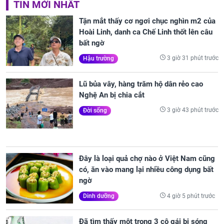
TIN MỚI NHẤT
Tận mắt thấy cơ ngơi chục nghìn m2 của
Hoài Linh, danh ca Chế Linh thốt lên câu
bất ngờ
3 giờ 31 phút trước
Hậu trường
Lũ bủa vây, hàng trăm hộ dân rẻo cao
Nghệ An bị chia cắt
3 giờ 43 phút trước
Đời sống
Đây là loại quả chợ nào ở Việt Nam cũng
có, ăn vào mang lại nhiều công dụng bất
ngờ
4 giờ 5 phút trước
Dinh dưỡng
Đã tìm thấy một trong 3 cô gái bị sóng