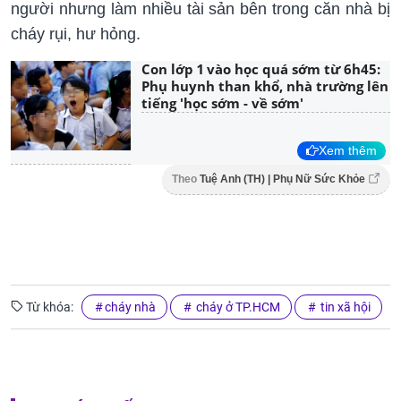
người nhưng làm nhiều tài sản bên trong căn nhà bị
cháy rụi, hư hỏng.
Con lớp 1 vào học quá sớm từ 6h45:
Phụ huynh than khổ, nhà trường lên
tiếng 'học sớm - về sớm'
Xem thêm
Theo
Tuệ Anh (TH) | Phụ Nữ Sức Khỏe
Từ khóa:
cháy nhà
cháy ở TP.HCM
tin xã hội