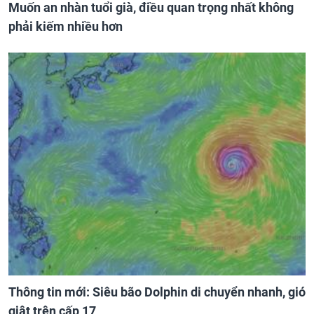
Muốn an nhàn tuổi già, điều quan trọng nhất không
phải kiếm nhiều hơn
Thông tin mới: Siêu bão Dolphin di chuyển nhanh, gió
giật trên cấp 17