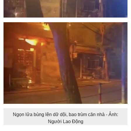
Ngọn lửa bùng lên dữ dội, bao trùm căn nhà - Ảnh:
Người Lao Động