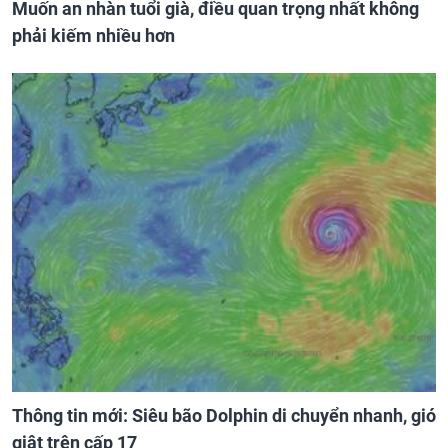
Muốn an nhàn tuổi già, điều quan trọng nhất không
phải kiếm nhiều hơn
Thông tin mới: Siêu bão Dolphin di chuyển nhanh, gió
giật trên cấp 17