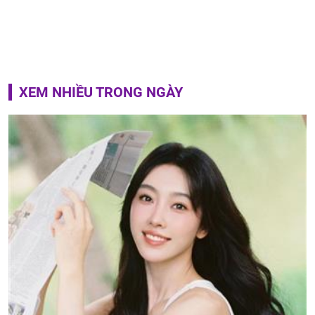
XEM NHIỀU TRONG NGÀY