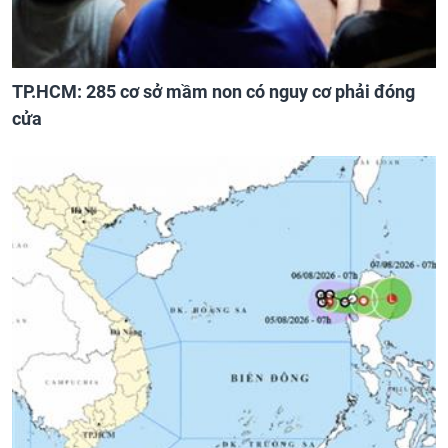
TP.HCM: 285 cơ sở mầm non có nguy cơ phải đóng
cửa