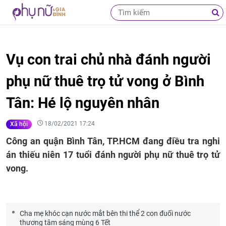
Vụ con trai chủ nhà đánh người
phụ nữ thuê trọ tử vong ở Bình
Tân: Hé lộ nguyên nhân
18/02/2021 17:24
Xã hội
Công an quận Bình Tân, TP.HCM đang điều tra nghi
án thiếu niên 17 tuổi đánh người phụ nữ thuê trọ tử
vong.
Cha mẹ khóc cạn nước mắt bên thi thể 2 con đuối nước
thương tâm sáng mùng 6 Tết