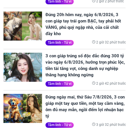
2 giờ 2 phút trước
Tâm linh - Tử vi
Đúng 20h hôm nay, ngày 6/8/2026, 3
con giáp tay trái gom BẠC, tay phải hốt
VÀNG, phú quý ngập nhà, của cải chất
đầy kho
2 giờ 32 phút trước
Tâm linh - Tử vi
3 con giáp trúng số độc đắc đúng 300 tỷ
vào ngày 6/8/2026, hưởng trọn phúc lộc,
tiền tài tăng vọt, công danh sự nghiệp
thăng hạng không ngừng
2 giờ 42 phút trước
Tâm linh - Tử vi
Đúng ngày mai, thứ Sáu 7/8/2026, 3 con
giáp một tay quơ tiền, một tay cầm vàng,
ôm đủ may mắn, ngồi đếm lợi nhuận bạc
tỷ
3 giờ 32 phút trước
Tâm linh - Tử vi