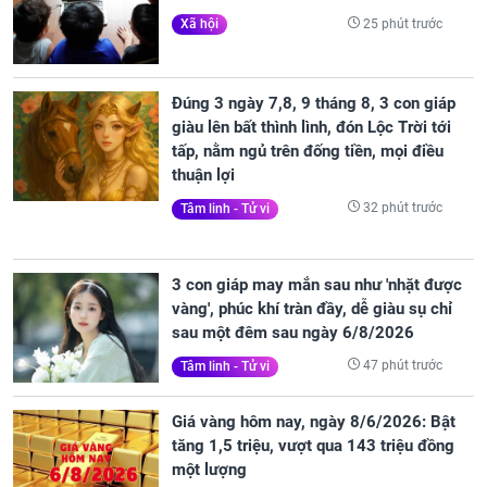
25 phút trước
Xã hội
Đúng 3 ngày 7,8, 9 tháng 8, 3 con giáp
giàu lên bất thình lình, đón Lộc Trời tới
tấp, nằm ngủ trên đống tiền, mọi điều
thuận lợi
32 phút trước
Tâm linh - Tử vi
3 con giáp may mắn sau như 'nhặt được
vàng', phúc khí tràn đầy, dễ giàu sụ chỉ
sau một đêm sau ngày 6/8/2026
47 phút trước
Tâm linh - Tử vi
Giá vàng hôm nay, ngày 8/6/2026: Bật
tăng 1,5 triệu, vượt qua 143 triệu đồng
một lượng