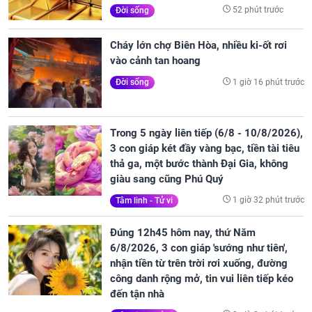
52 phút trước
Đời sống
Cháy lớn chợ Biên Hòa, nhiều ki-ốt rơi
vào cảnh tan hoang
1 giờ 16 phút trước
Đời sống
Trong 5 ngày liên tiếp (6/8 - 10/8/2026),
3 con giáp két đầy vàng bạc, tiền tài tiêu
thả ga, một bước thành Đại Gia, không
giàu sang cũng Phú Quý
1 giờ 32 phút trước
Tâm linh - Tử vi
Đúng 12h45 hôm nay, thứ Năm
6/8/2026, 3 con giáp 'sướng như tiên',
nhận tiền từ trên trời rơi xuống, đường
công danh rộng mở, tin vui liên tiếp kéo
đến tận nhà