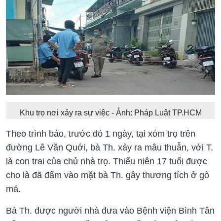
Khu trọ nơi xảy ra sự việc - Ảnh: Pháp Luật TP.HCM
Theo trình báo, trước đó 1 ngày, tại xóm trọ trên
đường Lê Văn Quới, bà Th. xảy ra mâu thuẫn, với T.
là con trai của chủ nhà trọ. Thiếu niên 17 tuổi được
cho là đã đấm vào mặt bà Th. gây thương tích ở gò
má.
Bà Th. được người nhà đưa vào Bệnh viện Bình Tân