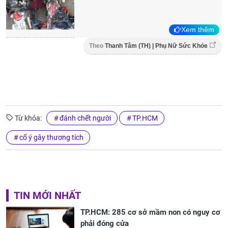
Xem thêm
Theo
Thanh Tâm (TH) | Phụ Nữ Sức Khỏe
Từ khóa:
đánh chết người
TP.HCM
cố ý gây thương tích
TIN MỚI NHẤT
TP.HCM: 285 cơ sở mầm non có nguy cơ
phải đóng cửa