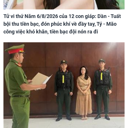
Tử vi thứ Năm 6/8/2026 của 12 con giáp: Dần - Tuất
bội thu tiền bạc, đón phúc khí về đầy tay, Tý - Mão
công việc khó khăn, tiền bạc đội nón ra đi