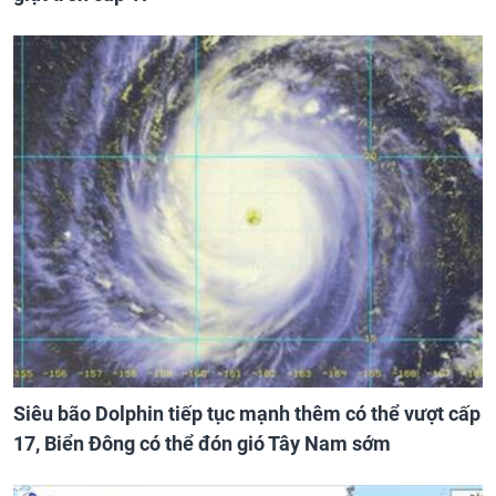
Siêu bão Dolphin tiếp tục mạnh thêm có thể vượt cấp
17, Biển Đông có thể đón gió Tây Nam sớm