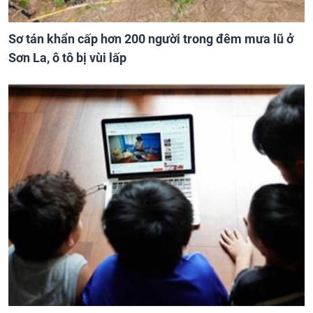
Sơ tán khẩn cấp hơn 200 người trong đêm mưa lũ ở
Sơn La, ô tô bị vùi lấp