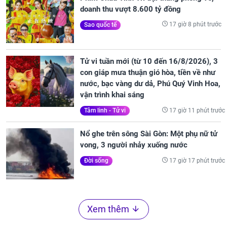
doanh thu vượt 8.600 tỷ đồng
17 giờ 8 phút trước
Sao quốc tế
Tử vi tuần mới (từ 10 đến 16/8/2026), 3
con giáp mưa thuận gió hòa, tiền về như
nước, bạc vàng dư dả, Phú Quý Vinh Hoa,
vận trình khai sáng
17 giờ 11 phút trước
Tâm linh - Tử vi
Nổ ghe trên sông Sài Gòn: Một phụ nữ tử
vong, 3 người nhảy xuống nước
17 giờ 17 phút trước
Đời sống
Xem thêm