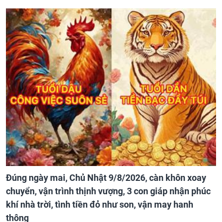
Đúng ngày mai, Chủ Nhật 9/8/2026, càn khôn xoay
chuyển, vận trình thịnh vượng, 3 con giáp nhận phúc
khí nhà trời, tình tiền đỏ như son, vận may hanh
thông