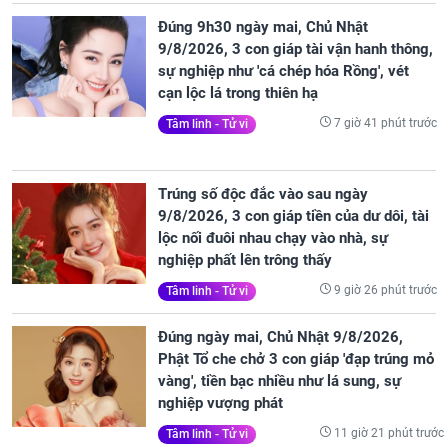
Đúng 9h30 ngày mai, Chủ Nhật
9/8/2026, 3 con giáp tài vận hanh thông,
sự nghiệp như 'cá chép hóa Rồng', vét
cạn lộc lá trong thiên hạ
7 giờ 41 phút trước
Tâm linh - Tử vi
Trúng số độc đắc vào sau ngày
9/8/2026, 3 con giáp tiền của dư dôi, tài
lộc nối đuôi nhau chạy vào nhà, sự
nghiệp phất lên trông thấy
9 giờ 26 phút trước
Tâm linh - Tử vi
Đúng ngày mai, Chủ Nhật 9/8/2026,
Phật Tổ che chở 3 con giáp 'đạp trúng mỏ
vàng', tiền bạc nhiều như lá sung, sự
nghiệp vượng phát
11 giờ 21 phút trước
Tâm linh - Tử vi