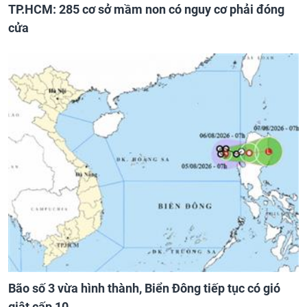
TP.HCM: 285 cơ sở mầm non có nguy cơ phải đóng
cửa
Bão số 3 vừa hình thành, Biển Đông tiếp tục có gió
giật cấp 10