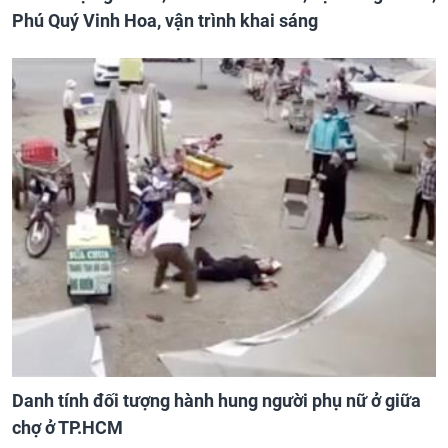
Phú Quý Vinh Hoa, vận trình khai sáng
Danh tính đối tượng hành hung người phụ nữ ở giữa
chợ ở TP.HCM