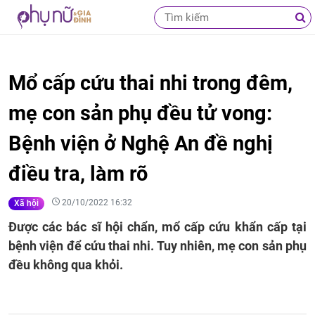
Mổ cấp cứu thai nhi trong đêm,
mẹ con sản phụ đều tử vong:
Bệnh viện ở Nghệ An đề nghị
điều tra, làm rõ
20/10/2022 16:32
Xã hội
Được các bác sĩ hội chẩn, mổ cấp cứu khẩn cấp tại
bệnh viện để cứu thai nhi. Tuy nhiên, mẹ con sản phụ
đều không qua khỏi.