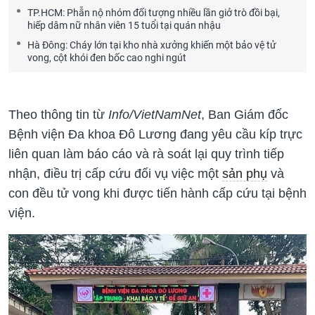
TP.HCM: Phẫn nộ nhóm đối tượng nhiều lần giở trò đồi bại,
hiếp dâm nữ nhân viên 15 tuổi tại quán nhậu
Hà Đông: Cháy lớn tại kho nhà xưởng khiến một bảo vệ tử
vong, cột khói đen bốc cao nghi ngút
Theo thông tin từ
Info/VietNamNet
, Ban Giám đốc
Bệnh viện Đa khoa Đô Lương đang yêu cầu kíp trực
liên quan làm báo cáo và rà soát lại quy trình tiếp
nhận, điều trị cấp cứu đối vụ việc một
sản phụ
và
con đều tử vong khi được tiến hành cấp cứu tại bệnh
viện.