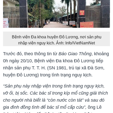
Bệnh viện Đa khoa huyện Đô Lương, nơi sản phụ
nhập viện nguy kịch. Ảnh: Info/VietNamNet
Trước đó, theo thông tin từ
Báo Giao Thông
, khoảng
0h ngày 20/10, Bệnh viện Đa khoa Đô Lương tiếp
nhận sản phụ T. T. H. (SN 1981, trú tại xã Đà Sơn,
huyện Đô Lương) trong tình trạng nguy kịch.
“Sản phụ này nhập viện trong tình trạng nguy kịch,
vỡ ối, bị sốc. Các bác sĩ trong kíp mổ cũng giải thích
cho người nhà biết là “còn nước còn tát” và sau đó
gia đình đồng tình để bác sĩ mổ cấp cứu”,
ông Lê