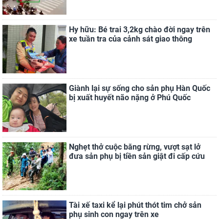
Hy hữu: Bé trai 3,2kg chào đời ngay trên
xe tuần tra của cảnh sát giao thông
Giành lại sự sống cho sản phụ Hàn Quốc
bị xuất huyết não nặng ở Phú Quốc
Nghẹt thở cuộc băng rừng, vượt sạt lở
đưa sản phụ bị tiền sản giật đi cấp cứu
Tài xế taxi kể lại phút thót tim chở sản
phụ sinh con ngay trên xe