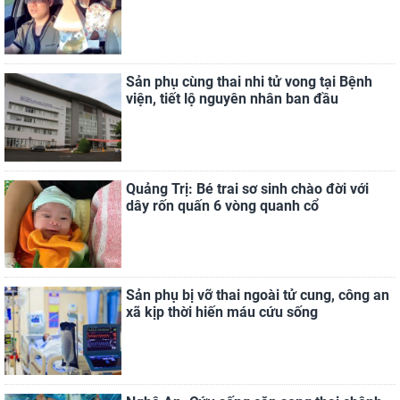
Sản phụ cùng thai nhi tử vong tại Bệnh
viện, tiết lộ nguyên nhân ban đầu
Quảng Trị: Bé trai sơ sinh chào đời với
dây rốn quấn 6 vòng quanh cổ
Sản phụ bị vỡ thai ngoài tử cung, công an
xã kịp thời hiến máu cứu sống