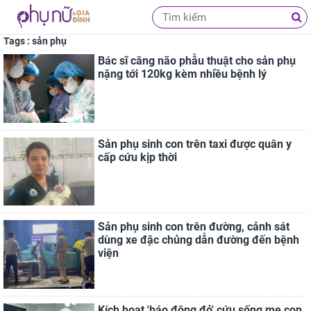
Tags : sản phụ
Bác sĩ căng não phẫu thuật cho sản phụ
nặng tới 120kg kèm nhiều bệnh lý
Sản phụ sinh con trên taxi được quân y
cấp cứu kịp thời
Sản phụ sinh con trên đường, cảnh sát
dùng xe đặc chủng dẫn đường đến bệnh
viện
Kích hoạt 'báo động đỏ' cứu sống mẹ con