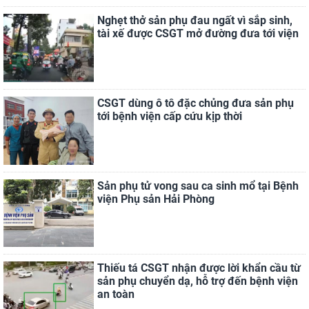
Nghẹt thở sản phụ đau ngất vì sắp sinh,
tài xế được CSGT mở đường đưa tới viện
CSGT dùng ô tô đặc chủng đưa sản phụ
tới bệnh viện cấp cứu kịp thời
Sản phụ tử vong sau ca sinh mổ tại Bệnh
viện Phụ sản Hải Phòng
Thiếu tá CSGT nhận được lời khẩn cầu từ
sản phụ chuyển dạ, hỗ trợ đến bệnh viện
an toàn