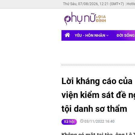
Thứ Sáu, 07/08/2026, 12:21 (GMT+7)
Hotl
YÊU - HÔN NHÂN
ĐỜI SỐN
Lời kháng cáo của 
viện kiểm sát đề n
tội danh sơ thẩm
03/11/2022 16:40
Xã hội
Không có mặt tại tòa, ông Lê 