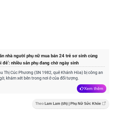
ăn nhà người phụ nữ mua bán 24 trẻ sơ sinh cùng
ôi đẻ’: nhiều sản phụ đang chờ ngày sinh
hu Thị Cúc Phương (SN 1982, quê Khánh Hòa) bị công an
gờ, khám xét bên trong nơi ở của đối tượng.
Xem thêm
Theo
Lam Lam (t/h) | Phụ Nữ Sức Khỏe