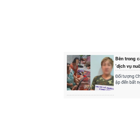
Bên trong c
‘dịch vụ nu
Đối tượng C
ập đến bất n