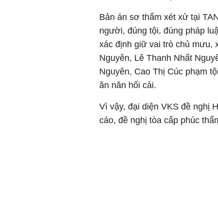
Bản án sơ thẩm xét xử tại TA
người, đúng tội, đúng pháp lu
xác định giữ vai trò chủ mưu,
Nguyên, Lê Thanh Nhất Nguyê
Nguyên, Cao Thị Cúc phạm tội 
ăn năn hối cải.
Vì vậy, đại diện VKS đề nghị
cáo, đề nghị tòa cấp phúc thẩ