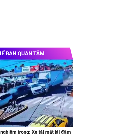
HỂ BẠN QUAN TÂM
 nghiêm trong: Xe tải mất lái đâm