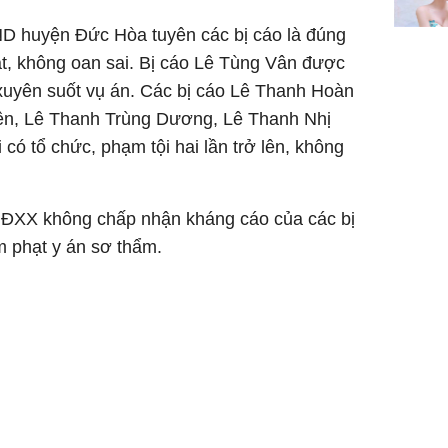
ND huyện Đức Hòa tuyên các bị cáo là đúng
ật, không oan sai. Bị cáo Lê Tùng Vân được
 xuyên suốt vụ án. Các bị cáo Lê Thanh Hoàn
n, Lê Thanh Trùng Dương, Lê Thanh Nhị
có tổ chức, phạm tội hai lần trở lên, không
 HĐXX không chấp nhận kháng cáo của các bị
m phạt y án sơ thẩm.