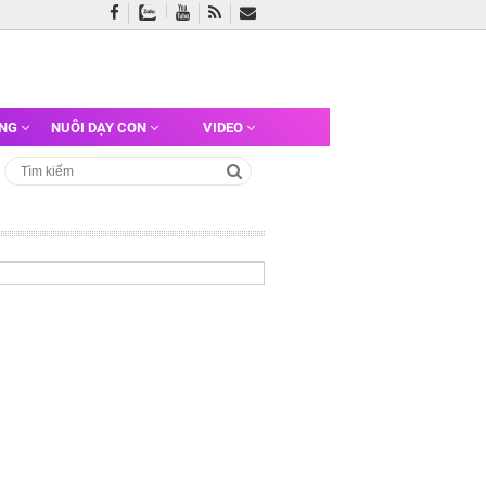
ỠNG
NUÔI DẠY CON
VIDEO