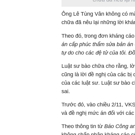
Ông Lê Tùng Vân không có mặt
chữa đã nêu lại những lời khá
Theo đó, trong đơn kháng cáo 
án cấp phúc thẩm sửa bản án cấ
tự do cho các đệ tử của tôi. Đồ
Luật sư bào chữa cho rằng, l
cũng là lời đề nghị của các bị
của các luật sư. Luật sư bào 
sai.
Trước đó, vào chiều 2/11, VKS
và đề nghị mức án đối với các 
Theo thông tin từ
Báo Công an
không chấp nhận kháng cáo củ