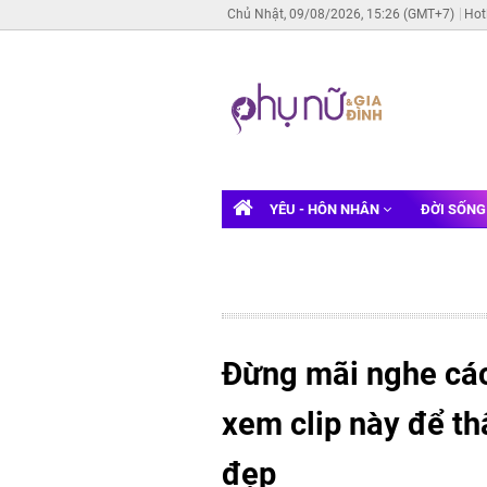
Chủ Nhật, 09/08/2026, 15:26 (GMT+7)
Hot
YÊU - HÔN NHÂN
ĐỜI SỐN
Đừng mãi nghe các
xem clip này để th
đẹp