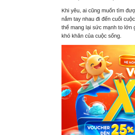
Khi yêu, ai cũng muốn tìm đư
nắm tay nhau đi đến cuối cuộc
thể mang lại sức mạnh to lớn 
khó khăn của cuộc sống.