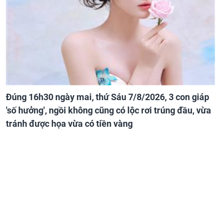
Đúng 16h30 ngày mai, thứ Sáu 7/8/2026, 3 con giáp
'số hưởng', ngồi không cũng có lộc rơi trúng đầu, vừa
tránh được họa vừa có tiền vàng