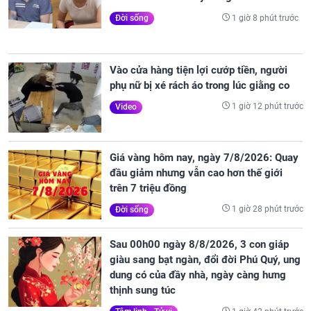
1 giờ 8 phút trước
Đời sống
Vào cửa hàng tiện lợi cướp tiền, người
phụ nữ bị xé rách áo trong lúc giằng co
1 giờ 12 phút trước
Video
Giá vàng hôm nay, ngày 7/8/2026: Quay
đầu giảm nhưng vẫn cao hơn thế giới
trên 7 triệu đồng
1 giờ 28 phút trước
Đời sống
Sau 00h00 ngày 8/8/2026, 3 con giáp
giàu sang bạt ngàn, đổi đời Phú Quý, ung
dung có của đầy nhà, ngày càng hưng
thịnh sung túc