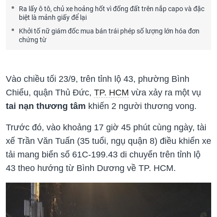
Ra lấy ô tô, chủ xe hoảng hốt vì đống đất trên nắp capo và đặc
biệt là mảnh giấy để lại
Khởi tố nữ giám đốc mua bán trái phép số lượng lớn hóa đơn
chứng từ
Vào chiều tối 23/9, trên tỉnh lộ 43, phường Bình
Chiểu, quận Thủ Đức,
TP. HCM
vừa xảy ra một vụ
tai nạn thương tâm
khiến 2 người thương vong.
Trước đó, vào khoảng 17 giờ 45 phút cùng ngày, tài
xế Trần Văn Tuấn (35 tuổi, ngụ quận 8) điều khiển xe
tải mang biển số 61C-199.43 di chuyển trên tỉnh lộ
43 theo hướng từ Bình Dương về TP. HCM.