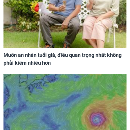
Muốn an nhàn tuổi già, điều quan trọng nhất không
phải kiếm nhiều hơn