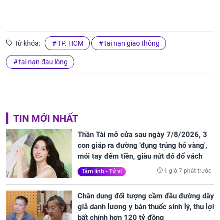
Từ khóa:
TP. HCM
tai nạn giao thông
tai nạn đau lòng
TIN MỚI NHẤT
Thần Tài mở cửa sau ngày 7/8/2026, 3
con giáp ra đường 'đụng trúng hố vàng',
mỏi tay đếm tiền, giàu nứt đố đổ vách
1 giờ 7 phút trước
Tâm linh - Tử vi
Chân dung đối tượng cầm đầu đường dây
giả danh lương y bán thuốc sinh lý, thu lợi
bất chính hơn 120 tỷ đồng