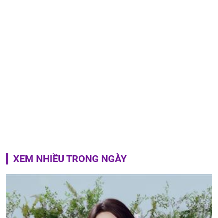
XEM NHIỀU TRONG NGÀY