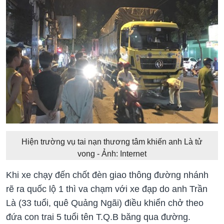
Hiện trường vụ tai nạn thương tâm khiến anh Là tử
vong - Ảnh: Internet
Khi xe chạy đến chốt đèn giao thông đường nhánh
rẽ ra quốc lộ 1 thì va chạm với xe đạp do anh Trần
Là (33 tuổi, quê Quảng Ngãi) điều khiển chở theo
đứa con trai 5 tuổi tên T.Q.B băng qua đường.