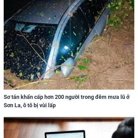
Sơ tán khẩn cấp hơn 200 người trong đêm mưa lũ ở
Sơn La, ô tô bị vùi lấp