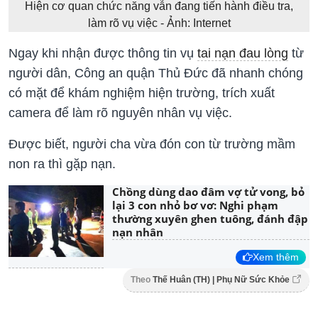
Hiện cơ quan chức năng vẫn đang tiến hành điều tra,
làm rõ vụ việc - Ảnh: Internet
Ngay khi nhận được thông tin vụ
tai nạn đau lòng
từ
người dân, Công an quận Thủ Đức đã nhanh chóng
có mặt để khám nghiệm hiện trường, trích xuất
camera để làm rõ nguyên nhân vụ việc.
Được biết, người cha vừa đón con từ trường mầm
non ra thì gặp nạn.
Chồng dùng dao đâm vợ tử vong, bỏ
lại 3 con nhỏ bơ vơ: Nghi phạm
thường xuyên ghen tuông, đánh đập
nạn nhân
Xem thêm
Theo
Thế Huân (TH) | Phụ Nữ Sức Khỏe