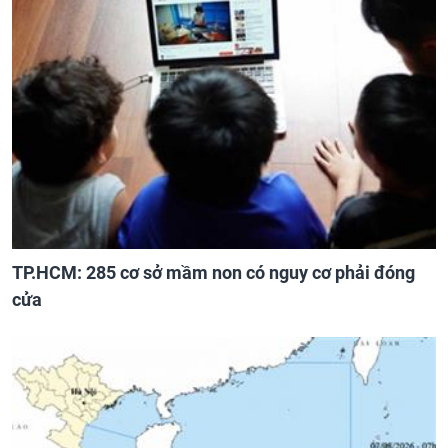
TP.HCM: 285 cơ sở mầm non có nguy cơ phải đóng
cửa