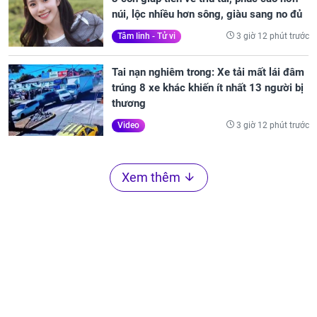
núi, lộc nhiều hơn sông, giàu sang no đủ
3 giờ 12 phút trước
Tâm linh - Tử vi
Tai nạn nghiêm trong: Xe tải mất lái đâm
trúng 8 xe khác khiến ít nhất 13 người bị
thương
3 giờ 12 phút trước
Video
Xem thêm