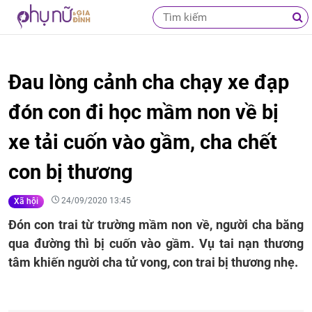
Đau lòng cảnh cha chạy xe đạp
đón con đi học mầm non về bị
xe tải cuốn vào gầm, cha chết
con bị thương
24/09/2020 13:45
Xã hội
Đón con trai từ trường mầm non về, người cha băng
qua đường thì bị cuốn vào gầm. Vụ tai nạn thương
tâm khiến người cha tử vong, con trai bị thương nhẹ.