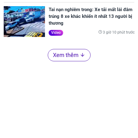
Tai nạn nghiêm trong: Xe tải mất lái đâm
trúng 8 xe khác khiến ít nhất 13 người bị
thương
3 giờ 10 phút trước
Video
Xem thêm