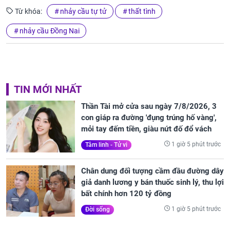
Từ khóa:
nhảy cầu tự tử
thất tình
nhảy cầu Đồng Nai
TIN MỚI NHẤT
Thần Tài mở cửa sau ngày 7/8/2026, 3
con giáp ra đường 'đụng trúng hố vàng',
mỏi tay đếm tiền, giàu nứt đố đổ vách
1 giờ 5 phút trước
Tâm linh - Tử vi
Chân dung đối tượng cầm đầu đường dây
giả danh lương y bán thuốc sinh lý, thu lợi
bất chính hơn 120 tỷ đồng
1 giờ 5 phút trước
Đời sống