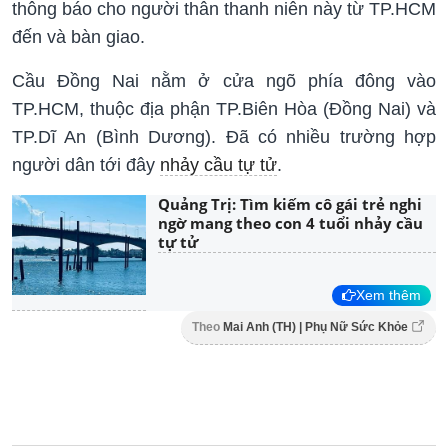
thông báo cho người thân thanh niên này từ TP.HCM
đến và bàn giao.
Cầu Đồng Nai nằm ở cửa ngõ phía đông vào
TP.HCM, thuộc địa phận TP.Biên Hòa (Đồng Nai) và
TP.Dĩ An (Bình Dương). Đã có nhiều trường hợp
người dân tới đây
nhảy cầu tự tử
.
Quảng Trị: Tìm kiếm cô gái trẻ nghi
ngờ mang theo con 4 tuổi nhảy cầu
tự tử
Xem thêm
Theo
Mai Anh (TH) | Phụ Nữ Sức Khỏe