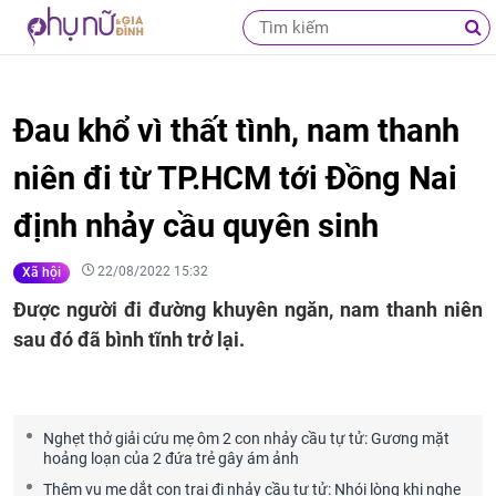
Đau khổ vì thất tình, nam thanh
niên đi từ TP.HCM tới Đồng Nai
định nhảy cầu quyên sinh
22/08/2022 15:32
Xã hội
Được người đi đường khuyên ngăn, nam thanh niên
sau đó đã bình tĩnh trở lại.
Nghẹt thở giải cứu mẹ ôm 2 con nhảy cầu tự tử: Gương mặt
hoảng loạn của 2 đứa trẻ gây ám ảnh
Thêm vụ mẹ dắt con trai đi nhảy cầu tự tử: Nhói lòng khi nghe