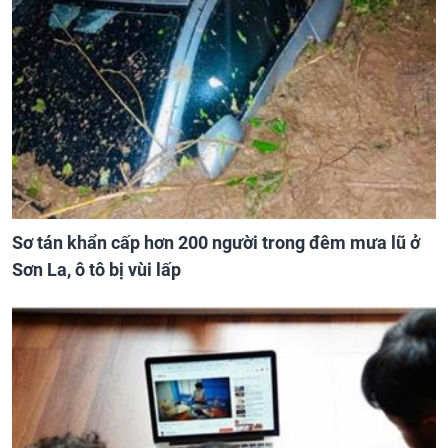
Sơ tán khẩn cấp hơn 200 người trong đêm mưa lũ ở
Sơn La, ô tô bị vùi lấp