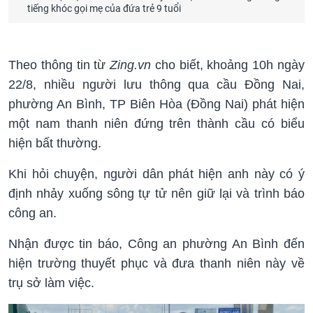
tiếng khóc gọi mẹ của đứa trẻ 9 tuổi
Theo thông tin từ
Zing.vn
cho biết, khoảng 10h ngày
22/8, nhiều người lưu thông qua cầu Đồng Nai,
phường An Bình, TP Biên Hòa (Đồng Nai) phát hiện
một nam thanh niên đứng trên thành cầu có biểu
hiện bất thường.
Khi hỏi chuyện, người dân phát hiện anh này có ý
định nhảy xuống sông tự tử nên giữ lại và trình báo
công an.
Nhận được tin báo, Công an phường An Bình đến
hiện trường thuyết phục và đưa thanh niên này về
trụ sở làm việc.