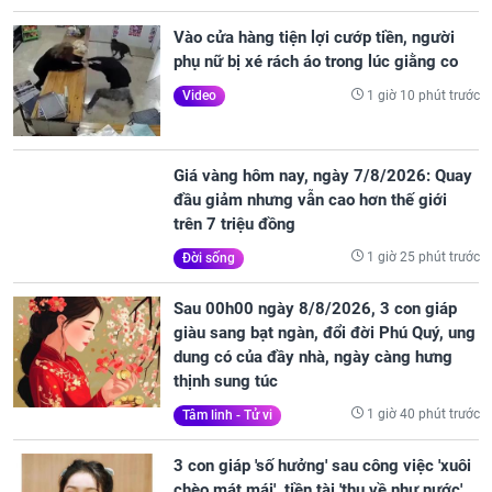
Vào cửa hàng tiện lợi cướp tiền, người
phụ nữ bị xé rách áo trong lúc giằng co
1 giờ 10 phút trước
Video
Giá vàng hôm nay, ngày 7/8/2026: Quay
đầu giảm nhưng vẫn cao hơn thế giới
trên 7 triệu đồng
1 giờ 25 phút trước
Đời sống
Sau 00h00 ngày 8/8/2026, 3 con giáp
giàu sang bạt ngàn, đổi đời Phú Quý, ung
dung có của đầy nhà, ngày càng hưng
thịnh sung túc
1 giờ 40 phút trước
Tâm linh - Tử vi
3 con giáp 'số hưởng' sau công việc 'xuôi