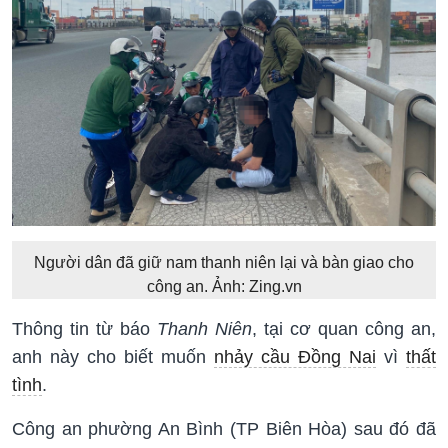
Người dân đã giữ nam thanh niên lại và bàn giao cho
công an. Ảnh: Zing.vn
Thông tin từ báo
Thanh Niên
, tại cơ quan công an,
anh này cho biết muốn
nhảy cầu Đồng Nai
vì
thất
tình
.
Công an phường An Bình (TP Biên Hòa) sau đó đã