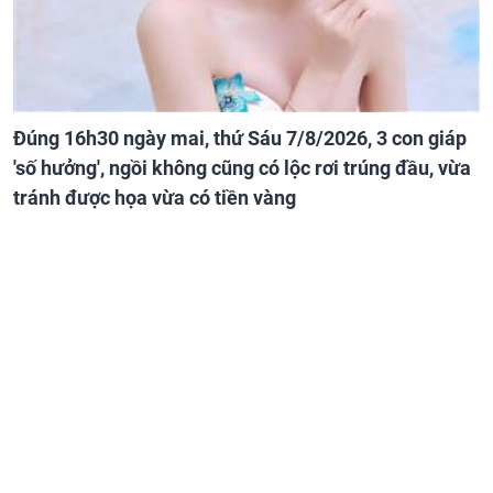
Đúng 16h30 ngày mai, thứ Sáu 7/8/2026, 3 con giáp
'số hưởng', ngồi không cũng có lộc rơi trúng đầu, vừa
tránh được họa vừa có tiền vàng