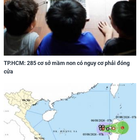
TP.HCM: 285 cơ sở mầm non có nguy cơ phải đóng
cửa