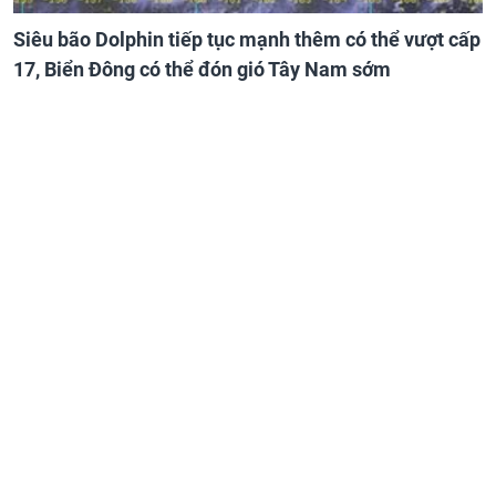
Siêu bão Dolphin tiếp tục mạnh thêm có thể vượt cấp
17, Biển Đông có thể đón gió Tây Nam sớm